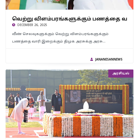
வெற்று விளம்பரங்களுக்கும் பணத்தை வாரி இறைக்கும் திமுக
அரசு.. வேலைக்கேற்ற ஊதியம் வழங்குவதில் என்ன சிக்கல்..? –
வெற்று விளம்பரங்களுக்கும் பணத்தை வார
நயினார் நாகேந்திரன்
DECEMBER 26, 2025
வீண் செலவுகளுக்கும் வெற்று விளம்பரங்களுக்கும்
பணத்தை வாரி இறைக்கும் திமுக அரசுக்கு அரசு…
JANANESANNEWS
அரசியல்