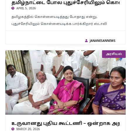
தமிழ்நாட்டை போல புதுச்சேரியிலும் கொள்ளையடிக்க வருகிறார்…
தமிழ்நாட்டை போல புதுச்சேரியிலும் கொள்
உஷாராக இருங்கல் – இபிஎஸ் பேச்சு
APRIL 5, 2026
தமிழகத்தில் கொள்ளையடித்தது போதாது என்று,
புதுச்சேரியிலும் கொள்ளையடிக்க பார்க்கிறார் ஸ்டாலி
JANANESANNEWS
அரசியல்
உருவானது புதிய கூட்டணி – ஒன்றாக அறிவித
உருவானது புதிய கூட்டணி – ஒன்றாக அறிவித்த ராமதாஸ்-சசிகலா..!
MARCH 20, 2026