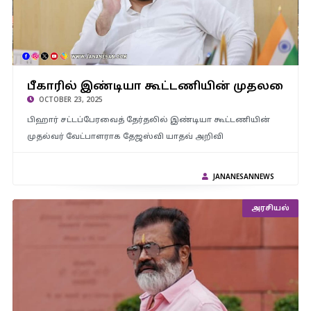
பீகாரில் இண்டியா கூட்டணியின் முதலமைச்சர் வேட்பாளராக
பீகாரில் இண்டியா கூட்டணியின் முதலமைச்ச
தேஜஸ்வி யாதவ் தேர்வு..!
OCTOBER 23, 2025
பிஹார் சட்டப்பேரவைத் தேர்தலில் இண்டியா கூட்டணியின்
முதல்வர் வேட்பாளராக தேஜஸ்வி யாதவ் அறிவி
JANANESANNEWS
அரசியல்