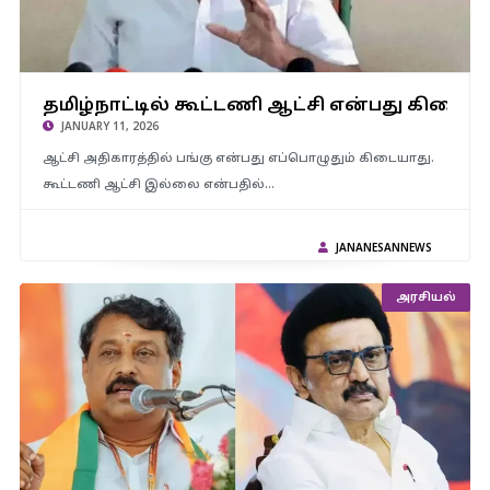
தமிழ்நாட்டில் கூட்டணி ஆட்சி என்பது கிடையாது -அமைச்சர்
தமிழ்நாட்டில் கூட்டணி ஆட்சி என்பது கிடைய
ஐ.பெரியசாமி
JANUARY 11, 2026
ஆட்சி அதிகாரத்தில் பங்கு என்பது எப்பொழுதும் கிடையாது.
கூட்டணி ஆட்சி இல்லை என்பதில்…
JANANESANNEWS
அரசியல்