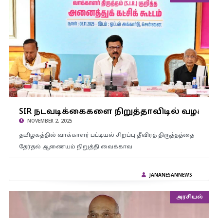
SIR நடவடிக்கைகளை நிறுத்தாவிடில் வழக்கு – அனைத்துக் கட்சிக்
SIR நடவடிக்கைகளை நிறுத்தாவிடில் வழக்கு 
கூட்டத்தில் தீர்மானம்
NOVEMBER 2, 2025
தமிழகத்தில் வாக்காளர் பட்டியல் சிறப்பு தீவிரத் திருத்தத்தை
தேர்தல் ஆணையம் நிறுத்தி வைக்காவ
JANANESANNEWS
அரசியல்