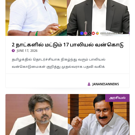
2 நாட்களில் மட்டும் 17 பாலியல் வன்கொடுமை சம்பவங்கள்… சட்டம்
2 நாட்களில் மட்டும் 17 பாலியல் வன்கொடுமை
ஒழுங்கு முழு தோல்வி – நயினார் நாகேந்திரன் கண்டனம்
JUNE 17, 2026
தமிழக்தில் தொடர்ச்சியாக நிகழ்ந்து வரும் பாலியல்
வன்கொடுமைகள் குறித்து முதல்வராக பதவி வகிக்
JANANESANNEWS
அரசியல்