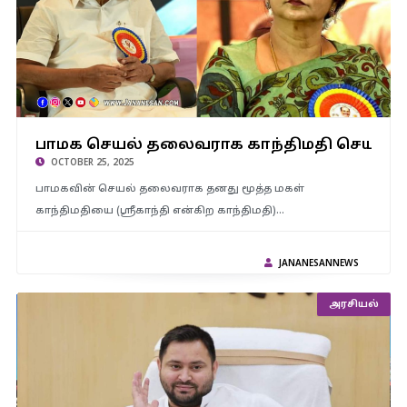
பாமக செயல் தலைவராக காந்திமதி செயல்படுவார் – பாமக
பாமக செயல் தலைவராக காந்திமதி செயல்பட
நிறுவனர் ராமதாஸ் அறிவிப்பு..!
OCTOBER 25, 2025
பாமகவின் செயல் தலைவராக தனது மூத்த மகள்
காந்திமதியை (ஸ்ரீகாந்தி என்கிற காந்திமதி)…
JANANESANNEWS
அரசியல்