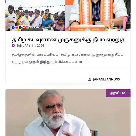
தமிழ் கடவுளான முருகனுக்கு தீபம் ஏற்றுதல் முதல் இந்து
தமிழ் கடவுளான முருகனுக்கு தீபம் ஏற்றுதல் 
நம்பிக்கைகளை கேலி செய்யும் திமுக – நிதின் நபின் குற்றச்சாட்டு
JANUARY 11, 2026
தமிழகத்தின் பாரம்பரியம், தமிழ் கடவுளான முருகனுக்கு தீபம்
ஏற்றுதல் முதல் இந்து நம்பிக்கைகளை
JANANESANNEWS
அரசியல்