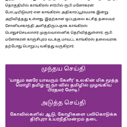
தொகுதியில் காங்கிரஸ் சார்பில் ரூபி மனோகரன்
போட்டியிடுவார் என காங்கிரஸ் அதிகாரப்பூர்வமாக இன்று
அறிவித்தது உள்ளது. இதற்கான ஒப்புதலை கட்சித் தலைவர்
சோனியாகாந்தி அளித்திருப்பதாக காங்கிரஸ்
பொதுச்செயலாளர் முகுல்வாஸ்னிக் தெரிவித்துள்ளார். ரூபி
மனோகரன் காஞ்சிபுரம் வடக்கு மாவட்ட காங்கிரஸ் தலைவராக
தற்போது பொறுப்பு வகித்து வருகிறார்.
முந்தய செய்தி
‘யாதும் ஊரே யாவரும் கேளீர்’ உலகின் மிக மூத்த
மொழி தமிழ்-ஐ.நா-வில் தமிழில் முழங்கிய
பிரதமர் மோடி.!
அடுத்த செய்தி
கோவில்களில் ஆடு, கோழிகளை பலிகொடுக்க
திரிபுரா உயர்நீதிமன்றம் தடை