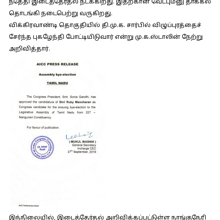
ந்தேதி இடைத்தேர்தல் நடக்கிறது. இதற்கான வேட்புமனு தாக்கல்
தொடங்கி நடைபெற்று வருகிறது.
விக்கிரவாண்டி தொகுதியில் தி.மு.க. சார்பில் விழுப்புரத்தைச்
சேர்ந்த புகழேந்தி போட்டியிடுவார் என்று மு.க.ஸ்டாலின் நேற்று
அறிவித்தார்.
இந்நிலையில், இடைத்தேர்தல் அறிவிக்கப்பட்டுள்ள நாங்குநேரி