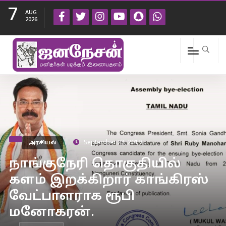
7
AUG
2026
அரசியல்
September 28, 2019
நாங்குநேரி தொகுதியில்
களம் இறக்கிறார் காங்கிரஸ்
வேட்பாளராக ரூபி
மனோகரன்.