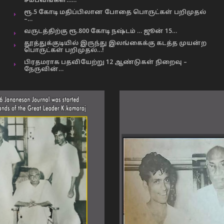
சம்பவங்கள்……
ரூ.5 கோடி மதிப்பிலான போதை பொருட்கள் பறிமுதல்
–…
வருடத்திற்கு ரூ.800 கோடி நஷ்டம் … ஜூன் 15…
தூத்துக்குடியில் இருந்து இலங்கைக்கு கடத்த முயன்ற
பொருட்கள் பறிமுதல்…!
பிரதமராக பதவியேற்று 12 ஆண்டுகள் நிறைவு –
நேருவின்…