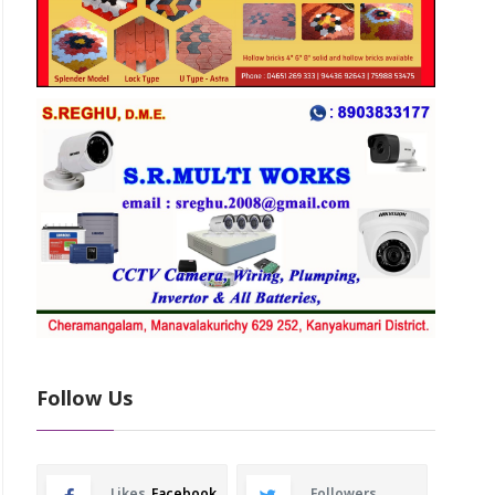
Follow Us
Likes
Facebook
Followers