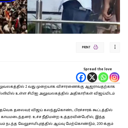
PRINT
Spread the love
 அலுவலகத்தில் 2 வது முறையாக விசாரணைக்கு ஆஜராவதற்காக
ல்லியில் உள்ள சிபிஐ அலுவலகத்தில் அதிகாரிகள் விஜய்யிடம்
ேதி தவெக தலைவர் விஜய் கலந்துகொண்ட பிரச்சாரக் கூட்டத்தில்
டோர் காயமடைந்தனர். உச்ச நீதிமன்ற உத்தரவின்பேரில், இந்த
் நடந்த வேலுசாமிபுரத்தில் ஆய்வு மேற்கொண்டும், 200-க்கும்