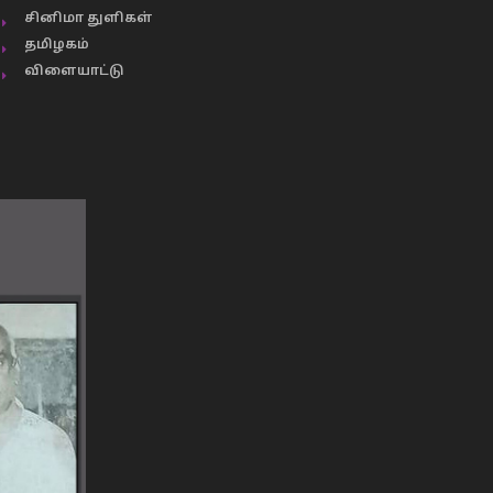
சினிமா துளிகள்
தமிழகம்
விளையாட்டு