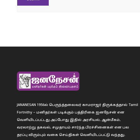
JANANESAN 1956ல் பெருந்த்தலைவர் காமராஜர் திருக்கத்தால் Tamil
Fortnithy – மனிதர்கள் படிக்கும் பத்திரிகை ஐனநேசன் என
வெளியிடப்பட்டது.அப்போது இதில் அரசியல், ஆன்மீகம்,
வரலாற்று தகவல், சமுதாயம் சார்ந்த பிரச்சினைகள் என பல
தரப்பு விரும்பும் வகை செய்திகள் வெளியிடப்பட்டு வந்தது.