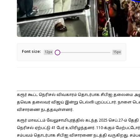
Font size:
12px
15px
கரூர் கூட்ட நெரிசல் விவகாரம் தொடர்பாக சிபிஐ தலைமை
தவெக தலைவர் விஜய் இன்று டெல்லி புறப்பட்டார். நாளை டெ
விசாரணை நடத்தவுள்ளனர்.
கரூர் மாவட்டம் வேலுசாமிபுரத்தில் கடந்த 2025 செப்.27-ம் த
நெரிசல் ஏற்பட்டு 41 பேர் உயிரிழந்தனர். 110-க்கும் மேற்பட்
சம்பவம் தொடர்பாக சிபிஐ விசாரணை நடத்தி வருகிறது. சம்பவம