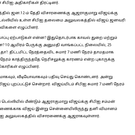
ிபிஐ அதிகாரிகள் திரட்டினர்.
ில் ஜன.12-ம் தேதி விசாரணைக்கு ஆஜராகுமாறு விஜய்க்கு
ு டெல்லியில் உள்ள சிபிஐ தலைமை அலுவலகத்தில் விஜய் ஜனவரி
விகளை எழுப்பினர்.
பாதுகாப்பு ஏற்பாடுகள் என்ன? இதுதொடர்பாக காவல் துறை மற்றும்
 10 ஆயிரம் பேருக்கு அனுமதி வாங்கப்பட்ட நிலையில், 25
ட்டதா?. திட்டமிட்ட நேரத்தைவிட சுமார் 7 மணி நேரம் தாமதமாக
ேரம் காத்திருந்ததே நெரிசலுக்கு காரணம் என்ற புகாருக்கு
ாரிகள் எழுப்பினர்.
வமாகவும், வீடியோவாகவும் பதிவு செய்து கொண்டனர். அன்று
 புறப்பட்டுச் சென்றார். விஜய்யிடம் சிபிஐ சுமார் 7 மணி நேரம்
ெல்லியில் மீண்​டும் ஆஜராகுமாறு ​விஜய்க்கு சிபிஐ சம்மன்
சாரணைக்காக விஜய் இன்று சென்னையிலிருந்து தனி விமானம்
சிபிஐ அலுவலகத்தில் விசாரணைக்கு ஆஜராகவுள்ளார்.