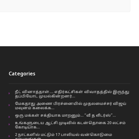
Categories
நீட் வினாத்தாள்…. எதிர்கட்சிகள் விவாதத்தில் இருந்து
தப்பியோட முயல்கின்றனர்…
மேகதாது அணை பிரச்னையில் முதலமைச்சர் விஜய்
மவுனம் கலைக்க…
ஒரு மக்கள் சக்தியாக மாறனும்… “வீ த லீடர்ஸ்”…
உங்களுடைய ஆட்சி முடிவில் கடன்தொகை 20 லட்சம்
கோடியாக…
2 நாட்களில் மட்டும் 17 பாலியல் வன்கொடுமை