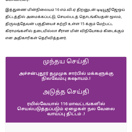
கொண்டனர்.
இத்துணை மின்நிலையம் 16 எம்.வி.ஏ திறனுடன் டிடியூஜிஜேஒய்
திட்டத்தில் அமைக்கப்பட்டு, செயல்படத் தொடங்கியதன் மூலம்,
திருவத்தேவன் பகுதியைச் சுற்றி உள்ள 15 க்கும் மேற்பட்ட
கிராமங்களில் தடையில்லா சீரான மின் விநியோகம் கிடைக்கும்
என அதிகாரிகள் தெரிவித்தனர்.
முந்தய செய்தி
அச்சன்புதூர் தமுமுக சார்பில் மக்களுக்கு
நிலவேம்பு கஷாயம்.!
அடுத்த செய்தி
ரயில்வேயால் 116 மாவட்டங்களில்
செயல்படுத்தப்படும் ஏழைகள் நல வேலை
வாய்ப்பு திட்டம் .!