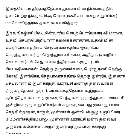
இதையொட்டி திருவத்தேவன் துணை மின் நிலையத்தில்
நடைபெற்ற நிகழ்ச்சிக்கு பேராவூரணி சட்டமன்ற உறுப்பினர்
மா.கோவிந்தராசு தலைமை வகித்தார்.
இந்த நிகழ்ச்சியில், மின்வாரிய செயற்பொறியாளர் வி.மாறன்,
உதவி செயற்பொறியாளர் கமலக்கண்ணன், உதவி மின்
பொறியாளர் ஸ்ரீராம், சேதுபாவாசத்திரம் ஒன்றியப்
பெருந்தலைவர் மு.கி.முத்துமாணிக்கம், அதிமுக ஒன்றியச்
செயலாளர்கள் சேதுபாவாசத்திரம் வடக்கு நாடியம்
சிவ.மதிவாணன், தெற்கு அருணாச்சலம், பேராவூரணி தெற்கு
கோவி.இளங்கோ, சேதுபாவாசத்திரம் தெற்கு ஒன்றிய இணைச்
செயலாளர் விஜயா காந்தி, ஊராட்சி மன்றத் தலைவர்கள்
திருவத்தேவன் முரளி, அடைக்கத்தேவன் ஆறுமுகம்,
குப்பத்தேவன் பாலமுருகன், செந்தலை ரகுமத்துல்லா, ஊராட்சி
ஒன்றியக்குழு உறுப்பினர்கள் சுதாகர், சையது முகமது, பாமா
செந்தில்நாதன், சாகுல், முன்னாள் ஒன்றியக்குழு உறுப்பினர்
அம்மணிசத்திரம் பாலு, முன்னாள் ஊராட்சி மன்ற தலைவர்
முருகன், கணேசன், அருள்குமார் மற்றும் பலர் கலந்து