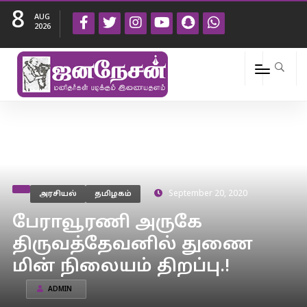
8
AUG
2026
அரசியல்
தமிழகம்
September 20, 2020
பேராவூரணி அருகே
திருவத்தேவனில் துணை
மின் நிலையம் திறப்பு.!
ADMIN