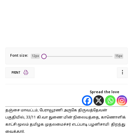
Font size:
12px
15px
PRINT
Spread the love
தஞ்சை மாவட்டம், பேராவூரணி அருகே திருவத்தேவன்
பகுதியில், 33/11 கி.வா துணை மின் நிலையத்தை, காணொளிக்
காட்சி மூலம் தமிழக முதலமைச்சர் எடப்பாடி பழனிசாமி திறந்து
வைத்தார்.