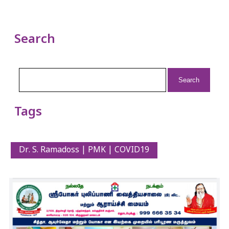
Search
Search
for:
Tags
Dr. S. Ramadoss | PMK | COVID19