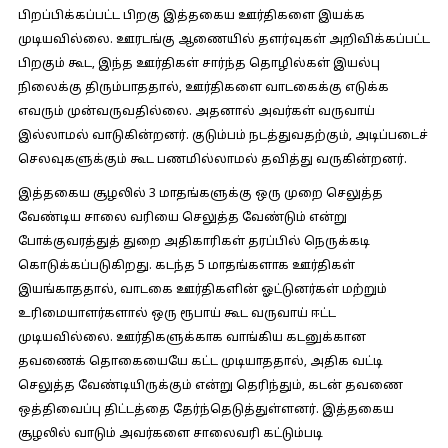
பிறப்பிக்கப்பட்ட பிறகு இத்தகைய ஊர்திகளை இயக்க
முடியவில்லை. ஊரடங்கு ஆணையில் தளர்வுகள் அறிவிக்கப்பட்ட
பிறகும் கூட, இந்த ஊர்திகள் சார்ந்த தொழில்கள் இயல்பு
நிலைக்கு திரும்பாததால், ஊர்திகளை வாடகைக்கு எடுக்க
எவரும் முன்வருவதில்லை. அதனால் அவர்கள் வருவாய்
இல்லாமல் வாடுகின்றனர். குடும்பம் நடத்துவதற்கும், அடிப்படைச்
செலவுகளுக்கும் கூட பணமில்லாமல் தவித்து வருகின்றனர்.
இத்தகைய சூழலில் 3 மாதங்களுக்கு ஒரு முறை செலுத்த
வேண்டிய சாலை வரியை செலுத்த வேண்டும் என்று
போக்குவரத்துத் துறை அதிகாரிகள் தரப்பில் நெருக்கடி
கொடுக்கப்படுகிறது. கடந்த 5 மாதங்களாக ஊர்திகள்
இயங்காததால், வாடகை ஊர்திகளின் ஓட்டுனர்கள் மற்றும்
உரிமையாளர்களால் ஒரு ரூபாய் கூட வருவாய் ஈட்ட
முடியவில்லை. ஊர்திகளுக்காக வாங்கிய கடனுக்கான
தவணைக் தொகையையே கட்ட முடியாததால், அதிக வட்டி
செலுத்த வேண்டியிருக்கும் என்று தெரிந்தும், கடன் தவணை
ஒத்திவைப்பு திட்டத்தை தேர்ந்தெடுத்துள்ளனர். இத்தகைய
சூழலில் வாடும் அவர்களை சாலைவரி கட்டும்படி