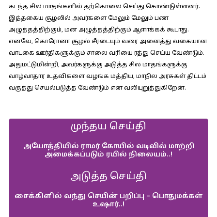
கடந்த சில மாதங்களில் தற்கொலை செய்து கொண்டுள்ளனர்.
இத்தகைய சூழலில் அவர்களை மேலும் மேலும் பண
அழுத்தத்திற்கும், மன அழுத்தத்திற்கும் ஆளாக்கக் கூடாது.
எனவே, கொரோனா சூழல் சீரடையும் வரை அனைத்து வகையான
வாடகை ஊர்திகளுக்கும் சாலை வரியை ரத்து செய்ய வேண்டும்.
அதுமட்டுமின்றி, அவர்களுக்கு அடுத்த சில மாதங்களுக்கு
வாழ்வாதார உதவிகளை வழங்க மத்திய, மாநில அரசுகள் திட்டம்
வகுத்து செயல்படுத்த வேண்டும் என வலியுறுத்துகிறேன்.
முந்தய செய்தி
அயோத்தியில் ராமர் கோயில் வடிவில் மாற்றி
அமைக்கப்படும் ரயில் நிலையம்..!
அடுத்த செய்தி
சைக்கிளில் வந்து செயின் பறிப்பு – பொதுமக்கள்
உஷார்..!