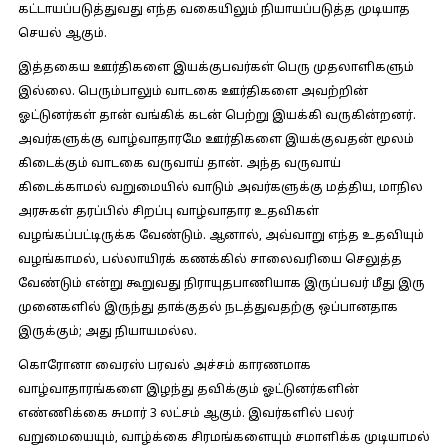
கட்டாயப்படுத்துவது எந்த வகையிலும் நியாயப்படுத்த முடியாத
செயல் ஆகும்.
இத்தகைய ஊர்திகளை இயக்குபவர்கள் பெரு முதலாளிகளும்
இல்லை. பெரும்பாலும் வாடகை ஊர்திகளை அவற்றின்
ஓட்டுனர்கள் தான் வங்கிக் கடன் பெற்று இயக்கி வருகின்றனர்.
அவர்களுக்கு வாழ்வாதாரமே ஊர்திகளை இயக்குவதன் மூலம்
கிடைக்கும் வாடகை வருவாய் தான். அந்த வருவாய்
கிடைக்காமல் வறுமையில் வாடும் அவர்களுக்கு மத்திய, மாநில
அரசுகள் தரப்பில் சிறப்பு வாழ்வாதார உதவிகள்
வழங்கப்பட்டிருக்க வேண்டும். ஆனால், அவ்வாறு எந்த உதவியும்
வழங்காமல், பல்லாயிரக் கணக்கில் சாலைவரியை செலுத்த
வேண்டும் என்று கூறுவது நிராயுதபாணியாக இருப்பவர் மீது இரு
முனைகளில் இருந்து தாக்குதல் நடத்துவதற்கு ஒப்பானதாக
இருக்கும்; அது நியாயமல்ல.
கொரோனா வைரஸ் பரவல் அச்சம் காரணமாக
வாழ்வாதாரங்களை இழந்து தவிக்கும் ஓட்டுனர்களின்
எண்ணிக்கை சுமார் 3 லட்சம் ஆகும். இவர்களில் பலர்
வறுமையையும், வாழ்க்கை சிரமங்களையும் சமாளிக்க முடியாமல்