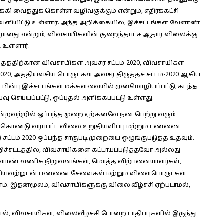
க்கி வைத்துக் கொள்ள வழிவகுக்கும் என்றும், எதிர்க்கட்சி
ளியிட்டு உள்ளார். அந்த அறிக்கையில், இச்சட்டங்கள் வேளாண்
எதிரானது என்றும், விவசாயிகளின் குறைந்தபட்ச ஆதார விலைக்கு
 உள்ளார்.
்தத்திற்கான விவசாயிகள் அவசர சட்டம்-2020, விவசாயிகள்
020, அத்தியவசிய பொருட்கள் அவசர திருத்தச் சட்டம்-2020 ஆகிய
டு, பின்பு இச்சட்டங்கள் மக்களவையில் முன்மொழியப்பட்டு, கடந்த
வு செய்யப்பட்டு, ஒப்புதல் அளிக்கப்பட்டு உள்ளது.
ன்றவற்றில் ஒப்பந்த முறை ஏற்கனவே நடைபெற்று வரும்
கொண்டு வரப்பட்ட விலை உறுதியளிப்பு மற்றும் பண்ணை
) சட்டம்-2020 ஒப்பந்த சாகுபடி முறையை ஒழுங்குபடுத்த உதவும்.
இச்சட்டத்தில், விவசாயிகளை கட்டாயப்படுத்தவோ அல்லது
வேளாண் வணிக நிறுவனங்கள், மொத்த விற்பனையாளர்கள்,
 ஆகியவற்றுடன் பண்ணை சேவைகள் மற்றும் விளைபொருட்கள்
. இதன்மூலம், விவசாயிகளுக்கு விலை வீழ்ச்சி ஏற்படாமல்,
ல், விவசாயிகள், விலைவீழ்ச்சி போன்ற பாதிப்புகளில் இருந்து