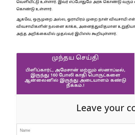
வெளியிட்டு உள்ளார். இவர் எப்போதுமே அரசு கொண்டு வரும் 
கொண்டு உள்ளார்.
ஆகவே, ஒருமுறை அல்ல, ஓராயிரம் முறை நான் விவசாயி எ
விவசாயிகளின் நலனை காக்க, அனைத்துவிதமான உறுதியான ந
அந்த அறிக்கையில் முதல்வர் இபிஎஸ் கூறியுள்ளார்.
முந்தய செய்தி
பிளிப்கார்ட், அமேசான் மற்றும் ஸ்னாப்டீல்,
இருந்து 160 போலி காதி பொருட்களை
ஆன்லைனில் இருந்து அடையாளம் கண்டு
நீக்கம்.!
Leave your c