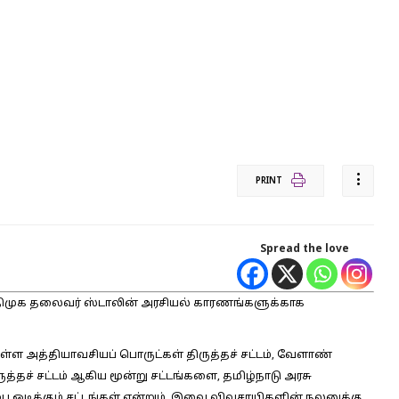
PRINT
Spread the love
ிமுக தலைவர் ஸ்டாலின் அரசியல் காரணங்களுக்காக
ள்ள அத்தியாவசியப் பொருட்கள் திருத்தச் சட்டம், வேளாண்
ுத்தச் சட்டம் ஆகிய மூன்று சட்டங்களை, தமிழ்நாடு அரசு
 ஒடிக்கும் சட்டங்கள் என்றும், இவை விவசாயிகளின் நலனுக்கு