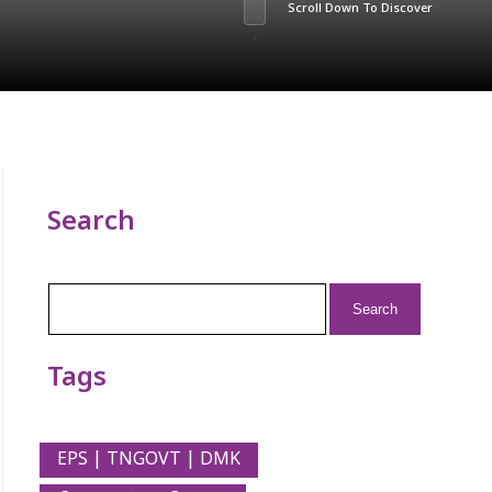
Scroll Down To Discover
Search
Search
for:
Tags
EPS | TNGOVT | DMK