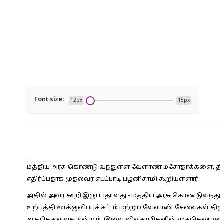
Font size:
12px
15px
மத்திய அரசு கொண்டு வந்துள்ள வேளாண் மசோதாக்களை, த
எதிர்ப்பதாக முதல்வர் எடப்பாடி பழனிசாமி கூறியுள்ளார்.
அதில் அவர் கூறி இருப்பதாவது:- மத்திய அரசு கொண்டுவந்து
உற்பத்தி ஊக்குவிப்புச் சட்டம் மற்றும் வேளாண் சேவைகள் திர
ஆதரித்துள்ளது என்றும், இவை விவசாயிகளின் முதுகெலும்பை