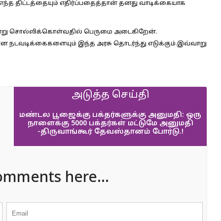
எந்த திட்டத்தையும் எதிர்ப்பதைத்தான் தனது வாடிக்கையாக
ன்று சொல்லிக்கொள்வதில் பெருமை அடைகிறேன்.
டவடிக்கைகளையும் இந்த அரசு தொடர்ந்து எடுக்கும்.இவ்வாறு
அடுத்த செய்தி
மண்டல பூஜைக்கு பக்தர்களுக்கு அனுமதி: ஒரு
நாளைக்கு 5000 பக்தர்கள் மட்டுமே அனுமதி
-திருவாங்கூர் தேவஸ்தானம் போர்டு.!
omments here...