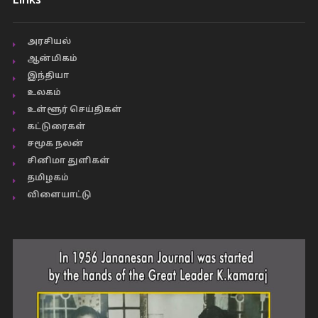
Links
அரசியல்
ஆன்மிகம்
இந்தியா
உலகம்
உள்ளூர் செய்திகள்
கட்டுரைகள்
சமூக நலன்
சினிமா துளிகள்
தமிழகம்
விளையாட்டு