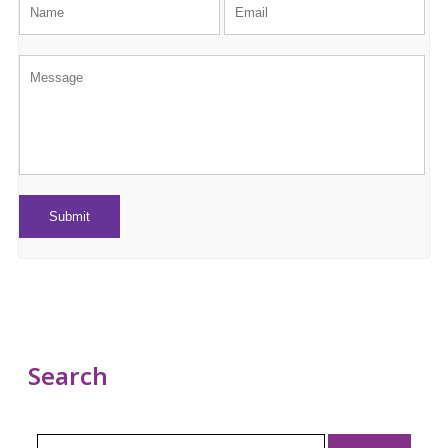
Search
Search