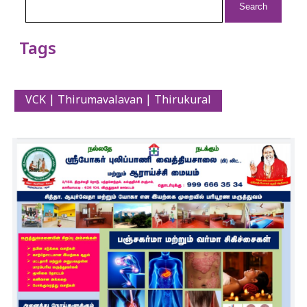
for:
Tags
VCK | Thirumavalavan | Thirukural