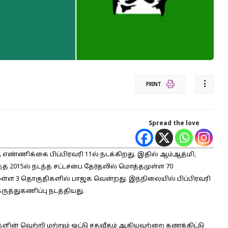
PRINT
Spread the love
கு எண்ணிக்கை பிப்பிரவரி 11ல் நடக்கிறது. இதில் ஆம்ஆத்மி,
த 2015ல் நடந்த சட்டசபை தேர்தலில் மொத்தமுள்ள 70
ுள்ள 3 தொகுதிகளில் பாஜக வென்றது. இந்நிலையில் பிப்பிரவரி
 கருத்துகணிப்பு நடத்தியது.
களின் வெற்றி மற்றும் ஓட்டு சதவீதம் ஆகியவற்றை கணக்கிட்டு