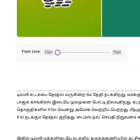
Font size:
12px
15px
டில்லி சட்டசபை தேர்தல் வருகின்ற 8ம் தேதி நடக்கிறது. வாக்
பாஜக காங்கிரஸ் இடையே மும்முனை போட்டி நிலவுகிறது. கடந்
தொகுதிகளில் 67ல் வென்று அமோக வெற்றிப் பெற்றது. மீதம
8 ல் நடக்கும் தேர்தல் குறித்து ‘டைம்ஸ் நவ்’ செய்தி நிறுவனம்
இதில் டில்லி மக்களிடையே நடத்திய கருத்துகணிப்பில் கட்சி