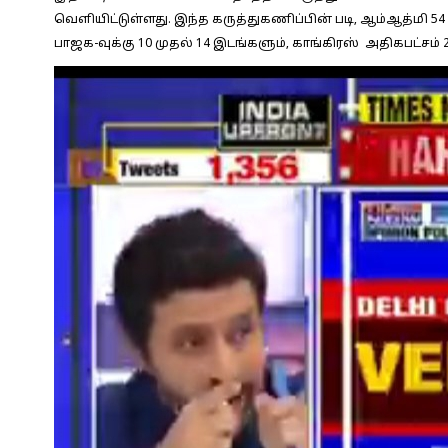
வெளியிட்டுள்ளது. இந்த கருத்துகணிப்பின் படி, ஆம்ஆத்மி 5
பாஜக-வுக்கு 10 முதல் 14 இடங்களும், காங்கிரஸ் அதிகபட்சம் 