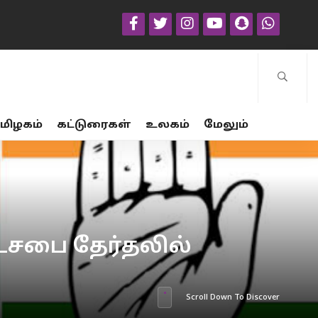
மிழகம்
கட்டுரைகள்
உலகம்
மேலும்
ட்டசபை தேர்தலில்
Scroll Down To Discover