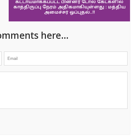
கட்டாயமாக்கப்பட்ட பின்னர் டோல் கேட்களில்
காத்திருப்பு நேரம் அதிகமாகியுள்ளது : மத்திய
அமைச்சர் ஒப்புதல்..!!
omments here...