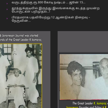
வருடத்திற்கு ரூ.800 கோடி நஷ்டம் … ஜூன் 15…
தூத்துக்குடியில் இருந்து இலங்கைக்கு கடத்த முயன்ற
பொருட்கள் பறிமுதல்…!
பிரதமராக பதவியேற்று 12 ஆண்டுகள் நிறைவு –
நேருவின்…