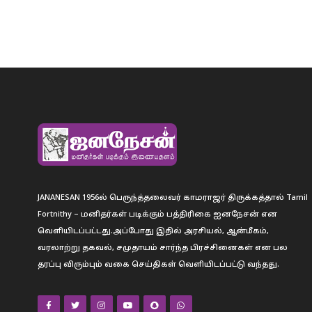
JANANESAN 1956ல் பெருந்த்தலைவர் காமராஜர் திருக்கத்தால் Tamil
Fortnithy – மனிதர்கள் படிக்கும் பத்திரிகை ஐனநேசன் என
வெளியிடப்பட்டது.அப்போது இதில் அரசியல், ஆன்மீகம்,
வரலாற்று தகவல், சமுதாயம் சார்ந்த பிரச்சினைகள் என பல
தரப்பு விரும்பும் வகை செய்திகள் வெளியிடப்பட்டு வந்தது.