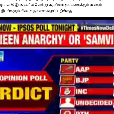
4 முதல் 60 இடங்களில் வென்று ஆட்சியை தக்கவைக்கும் எனவும்,
2 இடங்களும் கிடைக்கும் என கூறப்பட்டுள்ளது.