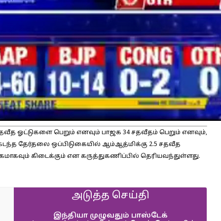
வீத ஓட்டுகளை பெறும் எனவும் பாஜக 34 சதவீதம் பெறும் எனவும்,
. கடந்த தேர்தலை ஒப்பிடுகையில் ஆம்ஆத்மிக்கு 2.5 சதவீத
ிகமாகவும் கிடைக்கும் என கருத்துகணிப்பில் தெரியவந்துள்ளது.
அடுத்த செய்தி
இந்தியா முழுவதும் பாஸ்டேக்