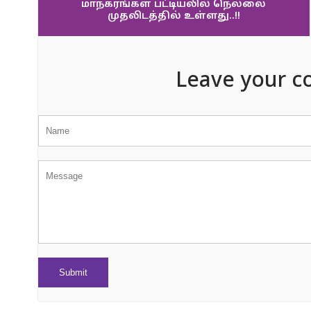
மாநகரங்கள் பட்டியலில் நெல்லை
முதலிடத்தில் உள்ளது..!!
Leave your c