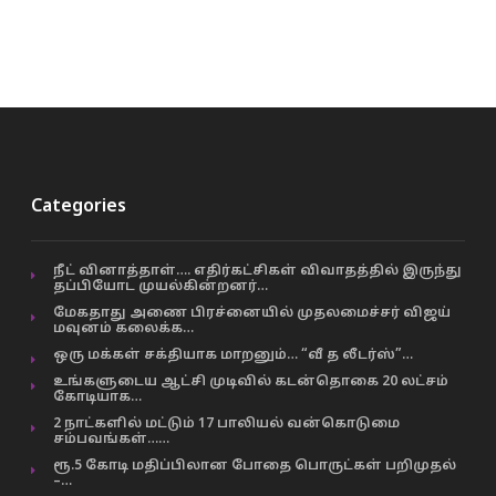
Categories
நீட் வினாத்தாள்…. எதிர்கட்சிகள் விவாதத்தில் இருந்து
தப்பியோட முயல்கின்றனர்…
மேகதாது அணை பிரச்னையில் முதலமைச்சர் விஜய்
மவுனம் கலைக்க…
ஒரு மக்கள் சக்தியாக மாறனும்… “வீ த லீடர்ஸ்”…
உங்களுடைய ஆட்சி முடிவில் கடன்தொகை 20 லட்சம்
கோடியாக…
2 நாட்களில் மட்டும் 17 பாலியல் வன்கொடுமை
சம்பவங்கள்……
ரூ.5 கோடி மதிப்பிலான போதை பொருட்கள் பறிமுதல்
–…