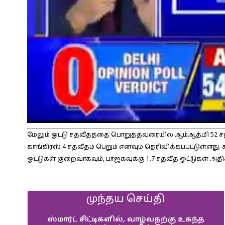
மேலும் ஓட்டு சதவீதத்தை பொறுத்தவரையில் ஆம்ஆத்மி 52 சத
காங்கிரஸ் 4 சதவீதம் பெறும் எனவும் தெரிவிக்கப்பட்டுள்ளது
ஓட்டுகள் குறைவாகவும், பாஜகவுக்கு 1.7 சதவீத ஓட்டுகள் அத
முந்தய செய்தி
ஸ்மார்ட் சிட்டிகளில், வாழ்வதற்கு உகந்த