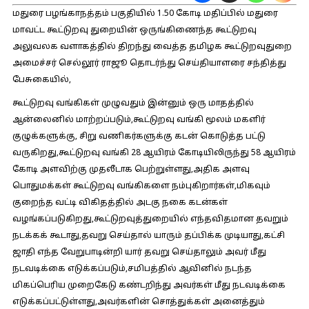
மதுரை பழங்காநத்தம் பகுதியில் 1.50 கோடி மதிப்பில் மதுரை
மாவட்ட கூட்டுறவு துறையின் ஒருங்கிணைந்த கூட்டுறவு
அலுவலக வளாகத்தில் திறந்து வைத்த தமிழக கூட்டுறவுதுறை
அமைச்சர் செல்லூர் ராஜூ தொடர்ந்து செய்தியாளரை சந்தித்து
பேசுகையில்,
கூட்டுறவு வங்கிகள் முழுவதும் இன்னும் ஒரு மாதத்தில்
ஆன்லைனில் மாற்றப்படும்,கூட்டுறவு வங்கி மூலம் மகளிர்
குழுக்களுக்கு, சிறு வணிகர்களுக்கு கடன் கொடுத்த பட்டு
வருகிறது,கூட்டுறவு வங்கி 28 ஆயிரம் கோடியிலிருந்து 58 ஆயிரம்
கோடி அளவிற்கு முதலீடாக பெற்றுள்ளது,அதிக அளவு
பொதுமக்கள் கூட்டுறவு வங்கிகளை நம்புகிறார்கள்,மிகவும்
குறைந்த வட்டி விகிதத்தில் அடகு நகை கடன்கள்
வழங்கப்படுகிறது,கூட்டுறவுத்துறையில் எந்தவிதமான தவறும்
நடக்கக் கூடாது,தவறு செய்தால் யாரும் தப்பிக்க முடியாது,கட்சி
ஜாதி எந்த வேறுபாடின்றி யார் தவறு செய்தாலும் அவர் மீது
நடவடிக்கை எடுக்கப்படும்,சமிபத்தில் ஆவினில் நடந்த
மிகப்பெரிய முறைகேடு கண்டறிந்து அவர்கள் மீது நடவடிக்கை
எடுக்கப்பட்டுள்ளது,அவர்களின் சொத்துக்கள் அனைத்தும்