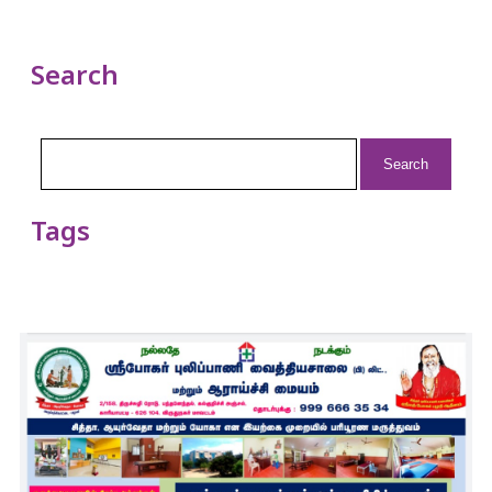
Search
Search
for:
Tags