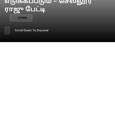
எடுக்கப்படும் – செல்லூர்
ராஜு பேட்டி
ADMIN
Scroll Down To Discover