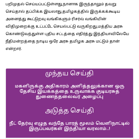
பறிமுதல் செய்யப்பட்டுள்ளது,நானாக இருந்தாலும் தவறு
செய்தால் தப்பிக்க இயலாது,தமிழகத்தில் இருக்கக்கூடிய
அனைத்து கூட்டுறவு வங்கிகளும் ரிசர்வ் வங்கியின்
விதிமுறைக்கு உட்பட்டே செயல்பட்டு வருகிறது,மத்திய அரசு
கொண்டுவந்துள்ள புதிய சட்டத்தை எதிர்த்து இந்தியாவிலேயே
நீதிமன்றத்தை நாடிய ஒரே அரசு தமிழக அரசு மட்டும் தான்
என்றார்.
முந்தய செய்தி
மகளிருக்கு அதிகாரம் அளித்தலுக்கான ஒரு
தேசிய இயக்கத்தை உருவாக்க குடியரசுத்
துணைத்தலைவர் அழைப்பு
அடுத்த செய்தி
நீட் தேர்வு எழுத வந்தே பாரத் மூலம் வெளிநாட்டில்
இருப்பவர்கள் இந்தியா வரலாம்..!