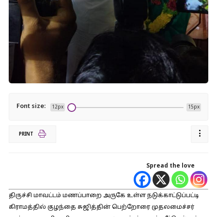
Font size:
12px
15px
PRINT
Spread the love
திருச்சி மாவட்டம் மணப்பாறை அருகே உள்ள நடுக்காட்டுப்பட்டி
கிராமத்தில் குழந்தை சுஜித்தின் பெற்றோரை முதலமைச்சர்