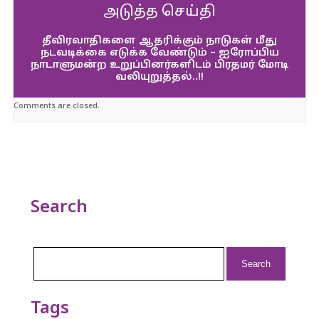
அடுத்த செய்தி
தீவிரவாதிகளை ஆதரிக்கும் நாடுகள் மீது
நடவடிக்கை எடுக்க வேண்டும் – ஐரோப்பிய
நாடாளுமன்ற உறுப்பினர்களிடம் பிரதமர் மோடி
வலியுறுத்தல்..!!
Comments are closed.
Search
Search
for:
Tags