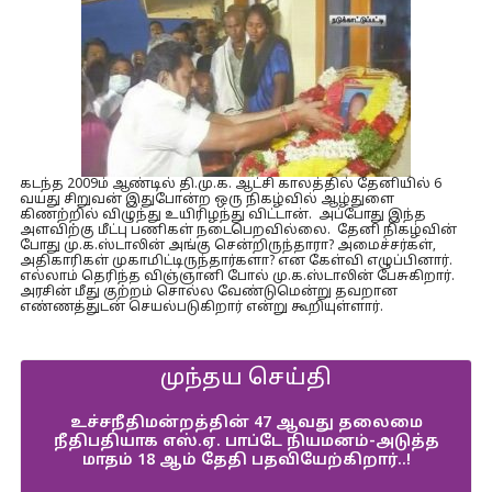
கடந்த 2009ம் ஆண்டில் தி.மு.க. ஆட்சி காலத்தில் தேனியில் 6
வயது சிறுவன் இதுபோன்ற ஒரு நிகழ்வில் ஆழ்துளை
கிணற்றில் விழுந்து உயிரிழந்து விட்டான். அப்போது இந்த
அளவிற்கு மீட்பு பணிகள் நடைபெறவில்லை. தேனி நிகழ்வின்
போது மு.க.ஸ்டாலின் அங்கு சென்றிருந்தாரா? அமைச்சர்கள்,
அதிகாரிகள் முகாமிட்டிருந்தார்களா? என கேள்வி எழுப்பினார்.
எல்லாம் தெரிந்த விஞ்ஞானி போல் மு.க.ஸ்டாலின் பேசுகிறார்.
அரசின் மீது குற்றம் சொல்ல வேண்டுமென்று தவறான
எண்ணத்துடன் செயல்படுகிறார் என்று கூறியுள்ளார்.
முந்தய செய்தி
உச்சநீதிமன்றத்தின் 47 ஆவது தலைமை
நீதிபதியாக எஸ்.ஏ. பாப்டே நியமனம்-அடுத்த
மாதம் 18 ஆம் தேதி பதவியேற்கிறார்..!