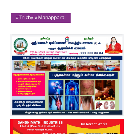
#Trichy #Manapparai