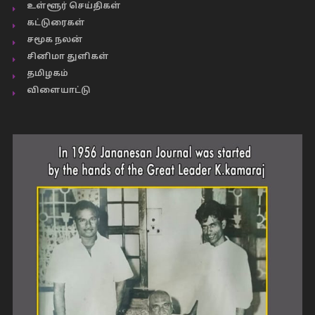
உள்ளூர் செய்திகள்
கட்டுரைகள்
சமூக நலன்
சினிமா துளிகள்
தமிழகம்
விளையாட்டு