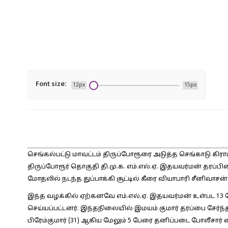
Font size:
12px
15px
செங்கல்பட்டு மாவட்டம் திருப்போரூரை அடுத்த செங்காடு கிரா
திருப்போரூர் தொகுதி தி.மு.க. எம்.எல்.ஏ. இதயவர்மன் தரப்
மோதலில் நடந்த துப்பாக்கி சூட்டில் கீரை வியாபாரி சீனிவாசன
இந்த வழக்கில் ஏற்கனவே எம்.எல்.ஏ. இதயவர்மன் உள்பட 13 பேர
செய்யப்பட்டனர். இந்தநிலையில் இமயம் குமார் தரப்பை சேர்ந்த ச
பிரேம்குமார் (31) ஆகிய மேலும் 5 பேரை தனிப்படை போலீசார் க