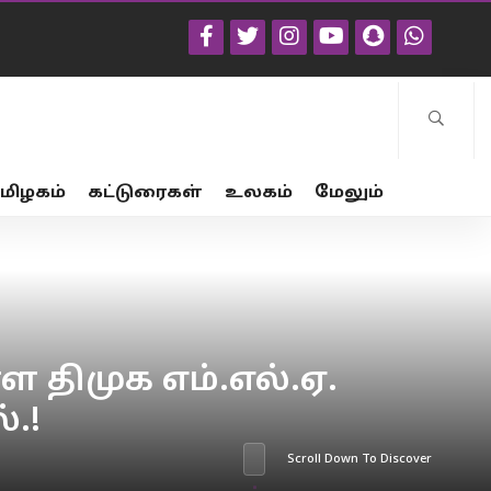
மிழகம்
கட்டுரைகள்
உலகம்
மேலும்
ள திமுக எம்.எல்.ஏ.
்.!
Scroll Down To Discover