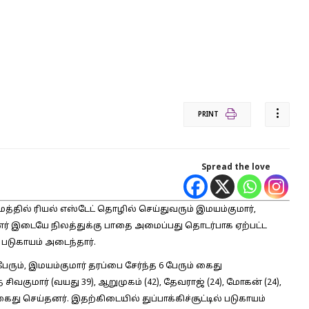
PRINT
Spread the love
மத்தில் ரியல் எஸ்டேட் தொழில் செய்துவரும் இமயம்குமார்,
பினர் இடையே நிலத்துக்கு பாதை அமைப்பது தொடர்பாக ஏற்பட்ட
் படுகாயம் அடைந்தார்.
ும், இமயம்குமார் தரப்பை சேர்ந்த 6 பேரும் கைது
ிவகுமார் (வயது 39), ஆறுமுகம் (42), தேவராஜ் (24), மோகன் (24),
ைது செய்தனர். இதற்கிடையில் துப்பாக்கிச்சூட்டில் படுகாயம்