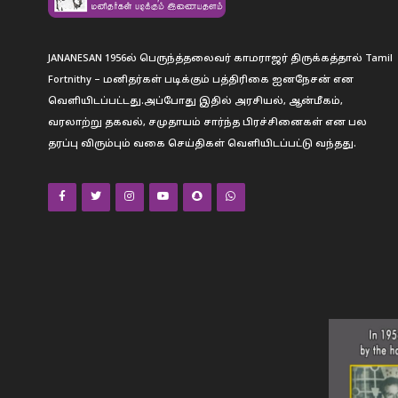
JANANESAN 1956ல் பெருந்த்தலைவர் காமராஜர் திருக்கத்தால் Tamil
Fortnithy – மனிதர்கள் படிக்கும் பத்திரிகை ஐனநேசன் என
வெளியிடப்பட்டது.அப்போது இதில் அரசியல், ஆன்மீகம்,
வரலாற்று தகவல், சமுதாயம் சார்ந்த பிரச்சினைகள் என பல
தரப்பு விரும்பும் வகை செய்திகள் வெளியிடப்பட்டு வந்தது.