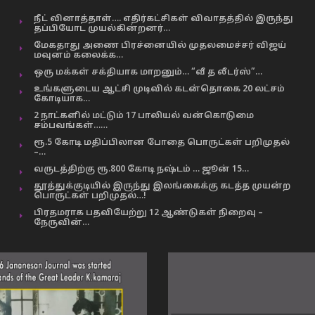
நீட் வினாத்தாள்…. எதிர்கட்சிகள் விவாதத்தில் இருந்து
தப்பியோட முயல்கின்றனர்…
மேகதாது அணை பிரச்னையில் முதலமைச்சர் விஜய்
மவுனம் கலைக்க…
ஒரு மக்கள் சக்தியாக மாறனும்… “வீ த லீடர்ஸ்”…
உங்களுடைய ஆட்சி முடிவில் கடன்தொகை 20 லட்சம்
கோடியாக…
2 நாட்களில் மட்டும் 17 பாலியல் வன்கொடுமை
சம்பவங்கள்……
ரூ.5 கோடி மதிப்பிலான போதை பொருட்கள் பறிமுதல்
–…
வருடத்திற்கு ரூ.800 கோடி நஷ்டம் … ஜூன் 15…
தூத்துக்குடியில் இருந்து இலங்கைக்கு கடத்த முயன்ற
பொருட்கள் பறிமுதல்…!
பிரதமராக பதவியேற்று 12 ஆண்டுகள் நிறைவு –
நேருவின்…