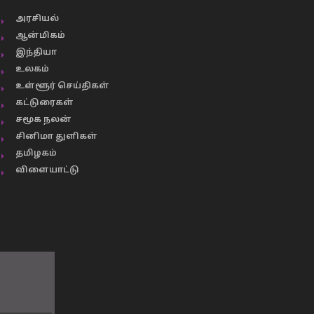
அரசியல்
ஆன்மிகம்
இந்தியா
உலகம்
உள்ளூர் செய்திகள்
கட்டுரைகள்
சமூக நலன்
சினிமா துளிகள்
தமிழகம்
விளையாட்டு