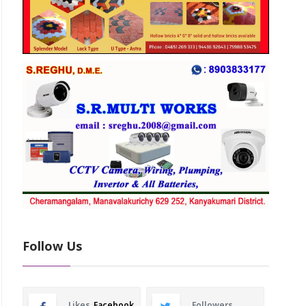
Follow Us
Likes
Facebook
Followers