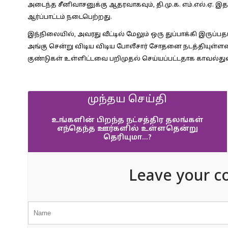
அடைந்த சீனிவாசனுக்கு ஆதரவாகவும், தி.மு.க. எம்.எல்.ஏ. இதய
ஆர்ப்பாட்டம் நடைபெற்றது.
இந்நிலையில், அவரது வீட்டில் மேலும் ஒரு துப்பாக்கி இரு
அங்கு சென்று விடிய விடிய போலீசார் சோதனை நடத்தியுள்ளனர். ஒ
குண்டுகள் உள்ளிட்டவை பறிமுதல் செய்யப்பட்டதாக காவல்துறை
முந்தய செய்தி
உங்களின் பிறந்த நட்சத்திர தலங்கள்
எந்தெந்த ஊர்களில் உள்ளதென்று
தெரியுமா…?
Leave your c