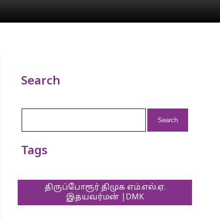
Search
Search
for:
Tags
திருப்போரூர் திமுக எம்.எல்.ஏ.
இதயவர்மன் |DMK