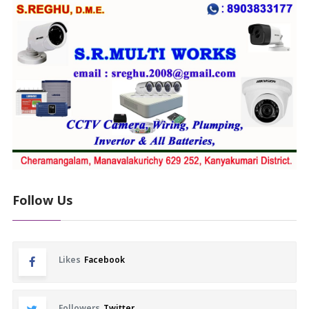
Follow Us
Likes
Facebook
Followers
Twitter