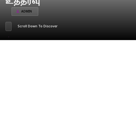
உத்தரவு
ADMIN
Scroll Down To Discover