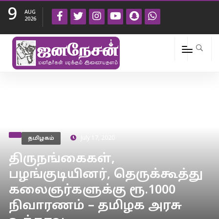
9
AUG
2026
தமிழகம்
July 17, 2020
திருநங்கைகள்,
பழங்குடியினர், தெருக்கூத்து
கலைஞர்களுக்கு ரூ.1000
நிவாரணம் – தமிழக அரசு