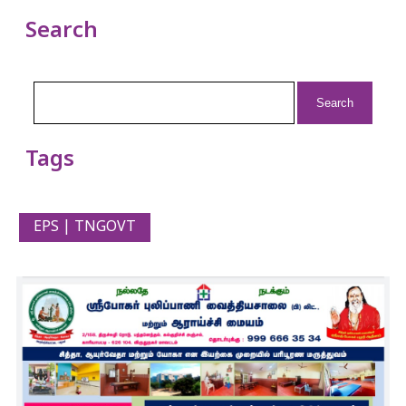
Search
Search
for:
Tags
EPS | TNGOVT