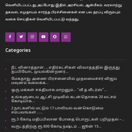
வெளியிடப்பட்டது.அப்போது இதில் அரசியல், ஆன்மீகம், வரலாற்று
தகவல், சமுதாயம் சார்ந்த பிரச்சினைகள் என பல தரப்பு விரும்பும்
வகை செய்திகள் வெளியிடப்பட்டு வந்தது.
Categories
நீட் வினாத்தாள்…. எதிர்கட்சிகள் விவாதத்தில் இருந்து
தப்பியோட முயல்கின்றனர்…
மேகதாது அணை பிரச்னையில் முதலமைச்சர் விஜய்
மவுனம் கலைக்க…
ஒரு மக்கள் சக்தியாக மாறனும்… “வீ த லீடர்ஸ்”…
உங்களுடைய ஆட்சி முடிவில் கடன்தொகை 20 லட்சம்
கோடியாக…
2 நாட்களில் மட்டும் 17 பாலியல் வன்கொடுமை
சம்பவங்கள்……
ரூ.5 கோடி மதிப்பிலான போதை பொருட்கள் பறிமுதல் –…
வருடத்திற்கு ரூ.800 கோடி நஷ்டம் … ஜூன் 15…