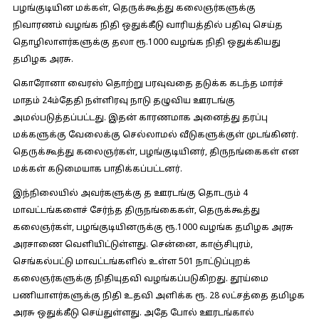
பழங்குடியின மக்கள், தெருக்கூத்து கலைஞர்களுக்கு
நிவாரணம் வழங்க நிதி ஒதுக்கீடு வாரியத்தில் பதிவு செய்த
தொழிலாளர்களுக்கு தலா ரூ.1000 வழங்க நிதி ஒதுக்கியது
தமிழக அரசு.
கொரோனா வைரஸ் தொற்று பரவுவதை தடுக்க கடந்த மார்ச்
மாதம் 24ம்தேதி நள்ளிரவு நாடு தழுவிய ஊரடங்கு
அமல்படுத்தப்பட்டது. இதன் காரணமாக அனைத்து தரப்பு
மக்களுக்கு வேலைக்கு செல்லாமல் வீடுகளுக்குள் முடங்கினர்.
தெருக்கூத்து கலைஞர்கள், பழங்குடியினர், திருநங்கைகள் என
மக்கள் கடுமையாக பாதிக்கப்பட்டனர்.
இந்நிலையில் அவர்களுக்கு த ஊரடங்கு தொடரும் 4
மாவட்டங்களைச் சேர்ந்த திருநங்கைகள், தெருக்கூத்து
கலைஞர்கள், பழங்குடியினருக்கு ரூ.1000 வழங்க தமிழக அரசு
அரசாணை வெளியிட்டுள்ளது. சென்னை, காஞ்சிபுரம்,
செங்கல்பட்டு மாவட்டங்களில் உள்ள 501 நாட்டுப்புறக்
கலைஞர்களுக்கு நிதியுதவி வழங்கப்படுகிறது. தூய்மை
பணியாளர்களுக்கு நிதி உதவி அளிக்க ரூ. 28 லட்சத்தை தமிழக
அரசு ஒதுக்கீடு செய்துள்ளது. அதே போல் ஊரடங்கால்