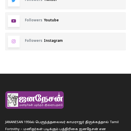
Followers
Youtube
Followers
Instagram
JANANESAN 1956ல் பெருந்த்தலைவர் காமராஜர் திருக்கத்தால் Tamil
Fortnithy – மனிதர்கள் படிக்கும் பத்திரிகை ஐனநேசன் என