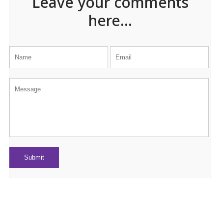
Leave your comments
here...