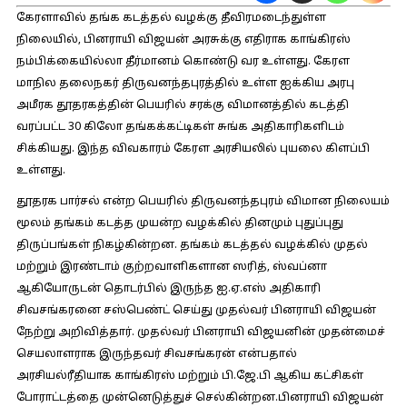
கேரளாவில் தங்க கடத்தல் வழக்கு தீவிரமடைந்துள்ள
நிலையில், பினராயி விஜயன் அரசுக்கு எதிராக காங்கிரஸ்
நம்பிக்கையில்லா தீர்மானம் கொண்டு வர உள்ளது. கேரள
மாநில தலைநகர் திருவனந்தபுரத்தில் உள்ள ஐக்கிய அரபு
அமீரக தூதரகத்தின் பெயரில் சரக்கு விமானத்தில் கடத்தி
வரப்பட்ட 30 கிலோ தங்கக்கட்டிகள் சுங்க அதிகாரிகளிடம்
சிக்கியது. இந்த விவகாரம் கேரள அரசியலில் புயலை கிளப்பி
உள்ளது.
தூதரக பார்சல் என்ற பெயரில் திருவனந்தபுரம் விமான நிலையம்
மூலம் தங்கம் கடத்த முயன்ற வழக்கில் தினமும் புதுப்புது
திருப்பங்கள் நிகழ்கின்றன. தங்கம் கடத்தல் வழக்கில் முதல்
மற்றும் இரண்டாம் குற்றவாளிகளான ஸரித், ஸ்வப்னா
ஆகியோருடன் தொடர்பில் இருந்த ஐ.ஏ.எஸ் அதிகாரி
சிவசங்கரனை சஸ்பெண்ட் செய்து முதல்வர் பினராயி விஜயன்
நேற்று அறிவித்தார். முதல்வர் பினராயி விஜயனின் முதன்மைச்
செயலாளராக இருந்தவர் சிவசங்கரன் என்பதால்
அரசியல்ரீதியாக காங்கிரஸ் மற்றும் பி.ஜே.பி ஆகிய கட்சிகள்
போராட்டத்தை முன்னெடுத்துச் செல்கின்றன.பினராயி விஜயன்