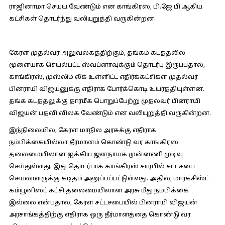
ராஜினாமா செய்ய வேண்டும் என காங்கிரஸ், பி.ஜே.பி ஆகிய
கட்சிகள் தொடர்ந்து வலியுறுத்தி வருகின்றன.
கேரள முதல்வர் அலுவலகத்திற்கும், தங்கம் கடத்தலில்
மூளையாக செயல்பட்ட ஸ்வப்னாவுக்கும் தொடர்பு இருப்பதால்,
காங்கிரஸ், முஸ்லிம் லீக் உள்ளிட்ட எதிர்க்கட்சிகள் முதல்வர்
பினராயி விஜயனுக்கு எதிராக போர்க்கொடி உயர்த்தியுள்ளன.
தங்க கடத்தலுக்கு தார்மீக பொறுப்பேற்று முதல்வர் பினராயி
விஜயன் பதவி விலக வேண்டும் என வலியுறுத்தி வருகின்றன.
இந்நிலையில், கேரள மாநில அரசுக்கு எதிராக
நம்பிக்கையில்லா தீர்மானம் கொண்டு வர காங்கிரஸ்
தலைமையிலான ஐக்கிய ஜனநாயக முன்னணி முடிவு
செய்துள்ளது. இது தொடர்பாக காங்கிரஸ் சார்பில் சட்டசபை
செயலாளருக்கு கடிதம் அனுப்பப்பட்டுள்ளது. அதில், மார்க்சிஸ்ட்
கம்யூனிஸ்ட் கட்சி தலைமையிலான அரசு மீது நம்பிக்கை
இல்லை என்பதால், கேரள சட்டசபையில் பினராயி விஜயன்
அரசாங்கத்திற்கு எதிராக ஒரு தீர்மானத்தை கொண்டு வர