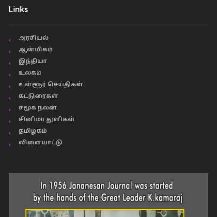
Links
அரசியல்
ஆன்மிகம்
இந்தியா
உலகம்
உள்ளூர் செய்திகள்
கட்டுரைகள்
சமூக நலன்
சினிமா துளிகள்
தமிழகம்
விளையாட்டு