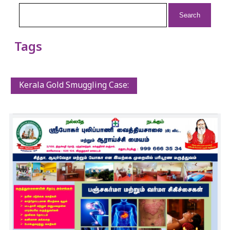
Search
for:
Tags
Kerala Gold Smuggling Case: