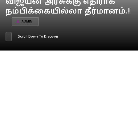
விஜயன் அரசுக்கு எதிராக
நம்பிக்கையில்லா தீர்மானம்.!
ADMIN
Scroll Down To Discover