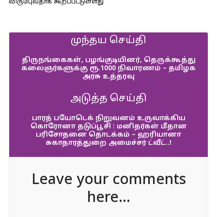
விரும்புவதாக கூறப்பட்டுள்ளது
முந்தய செய்தி
திருநங்கைகள், பழங்குடியினர், தெருக்கூத்து
கலைஞர்களுக்கு ரூ.1000 நிவாரணம் – தமிழக
அரசு உத்தரவு
அடுத்த செய்தி
பாரத் பயோடெக் நிறுவனம் உருவாக்கிய
கொரோனா தடுப்பூசி : மனிதர்கள் மீதான
பரிசோதனை தொடக்கம் – ஹரியானா
சுகாதாரத்துறை அமைச்சர் ட்வீட்..!
Leave your comments
here...