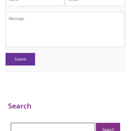
Search
Search
for: