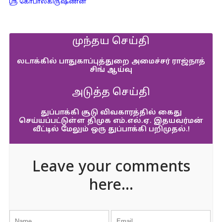
ஸ்ரீ கோபாலகிருஷ்ணன்
முந்தய செய்தி
லடாக்கில் பாதுகாப்புத்துறை அமைச்சர் ராஜ்நாத்
சிங் ஆய்வு
அடுத்த செய்தி
துப்பாக்கி சூடு விவகாரத்தில் கைது
செய்யப்பட்டுள்ள திமுக எம்.எல்.ஏ. இதயவர்மன்
வீட்டில் மேலும் ஒரு துப்பாக்கி பறிமுதல்.!
Leave your comments
here...