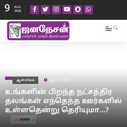
9
AUG
2026
ஆன்மிகம்
July 17, 2020
உங்களின் பிறந்த நட்சத்திர
தலங்கள் எந்தெந்த ஊர்களில்
உள்ளதென்று தெரியுமா…?
ADMIN