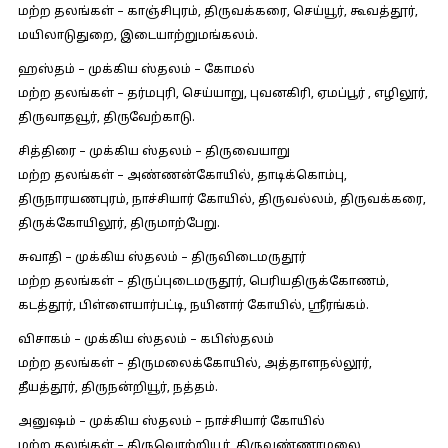
மற்ற தலங்கள் – காஞ்சிபுரம், திருவக்கரை, செய்யூர், கூவத்தூர்,
மயிலாடுதுறை, இடையாற்றுமங்கலம்.
ஹஸ்தம் – முக்கிய ஸ்தலம் – கோமல்
மற்ற தலங்கள் – தர்மபுரி, செய்யாறு, புவனகிரி, ஏமப்பூர் , எழிலூர்,
திருவாதவூர், திருவேற்காடு.
சித்திரை – முக்கிய ஸ்தலம் – திருவையாறு
மற்ற தலங்கள் – அண்ணன்கோயில், தாடிக்கொம்பு,
திருநாரயணபுரம், நாச்சியார் கோயில், திருவல்லம், திருவக்கரை,
திருக்கோயிலூர், திருமாற்பேறு.
சுவாதி – முக்கிய ஸ்தலம் – திருவிடைமருதூர்
மற்ற தலங்கள் – திருப்புடைமருதூர், பெரியதிருக்கோணம்,
கடத்தூர், பிள்ளையார்பட்டி, நயினார் கோயில், ஸ்ரீரங்கம்.
விசாகம் – முக்கிய ஸ்தலம் – கபிஸ்தலம்
மற்ற தலங்கள் – திருமலைக்கோயில், அத்தாளநல்லூர்,
தீயத்தூர், திருநன்றியூர், நத்தம்.
அனுஷம் – முக்கிய ஸ்தலம் – நாச்சியார் கோயில்
மற்ற தலங்கள் – திருவொற்றியூர், திருவண்ணாமலை,