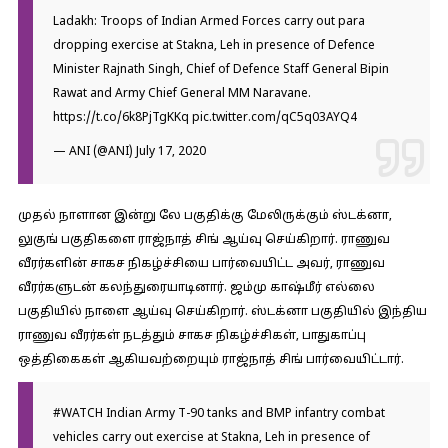
Ladakh: Troops of Indian Armed Forces carry out para
dropping exercise at Stakna, Leh in presence of Defence
Minister Rajnath Singh, Chief of Defence Staff General Bipin
Rawat and Army Chief General MM Naravane.
https://t.co/6k8PjTgKKq
pic.twitter.com/qC5q03AYQ4
— ANI (@ANI)
July 17, 2020
முதல் நாளான இன்று லே பகுதிக்கு மேலிருக்கும் ஸ்டக்னா,
லுகுங் பகுதிகளை ராஜ்நாத் சிங் ஆய்வு செய்கிறார். ராணுவ
வீரர்களின் சாகச நிகழ்ச்சியை பார்வையிட்ட அவர், ராணுவ
வீரர்களுடன் கலந்துரையாடினார். ஜம்மு காஷ்மீர் எல்லை
பகுதியில் நாளை ஆய்வு செய்கிறார். ஸ்டக்னா பகுதியில் இந்திய
ராணுவ வீரர்கள் நடத்தும் சாகச நிகழ்ச்சிகள், பாதுகாப்பு
ஒத்திகைகள் ஆகியவற்றையும் ராஜ்நாத் சிங் பார்வையிட்டார்.
#WATCH
Indian Army T-90 tanks and BMP infantry combat
vehicles carry out exercise at Stakna, Leh in presence of