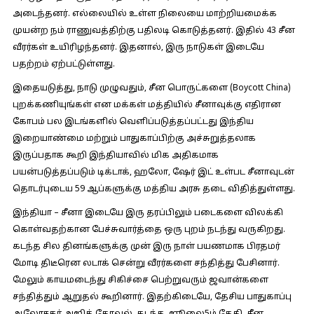
அடைந்தனர். எல்லையில் உள்ள நிலையை மாற்றியமைக்க
முயன்ற நம் ராணுவத்திற்கு பதிலடி கொடுத்தனர். இதில் 43 சீன
வீரர்கள் உயிரிழந்தனர். இதனால், இரு நாடுகள் இடையே
பதற்றம் ஏற்பட்டுள்ளது.
இதையடுத்து, நாடு முழுவதும், சீன பொருட்களை (Boycott China)
புறக்கணியுங்கள் என மக்கள் மத்தியில் சீனாவுக்கு எதிரான
கோபம் பல இடங்களில் வெளிப்படுத்தப்பட்டது இந்திய
இறையாண்மை மற்றும் பாதுகாப்பிற்கு அச்சுறுத்தலாக
இருப்பதாக கூறி இந்தியாவில் மிக அதிகமாக
பயன்படுத்தப்படும் டிக்டாக், ஹலோ, ஷேர் இட் உள்பட சீனாவுடன்
தொடர்புடைய 59 ஆப்களுக்கு மத்திய அரசு தடை விதித்துள்ளது.
இந்தியா – சீனா இடையே இரு தரப்பிலும் படைகளை விலக்கி
கொள்வதற்கான பேச்சுவார்த்தை ஒரு புறம் நடந்து வருகிறது.
கடந்த சில தினங்களுக்கு முன் இரு நாள் பயணமாக பிரதமர்
மோடி திடீரென லடாக் சென்று வீரர்களை சந்தித்து பேசினார்.
மேலும் காயமடைந்து சிகிச்சை பெற்றுவரும் ஜவான்களை
சந்தித்தும் ஆறுதல் கூறினார். இதற்கிடையே, தேசிய பாதுகாப்பு