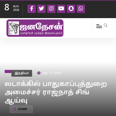
8
AUG
2026
இந்தியா
July 17, 2020
லடாக்கில் பாதுகாப்புத்துறை
அமைச்சர் ராஜ்நாத் சிங்
ஆய்வு
ADMIN