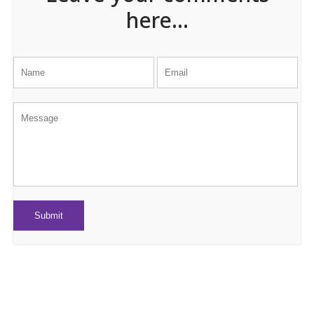
here...