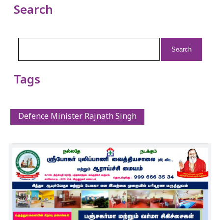
Search
Search
for:
Tags
Defence Minister Rajnath Singh