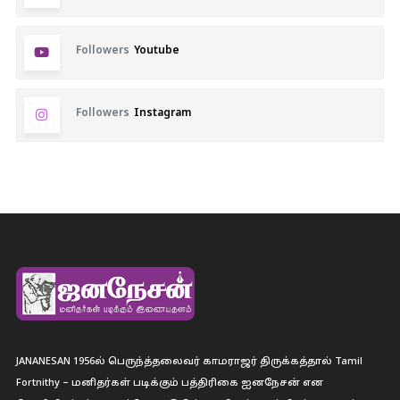
Followers
Youtube
Followers
Instagram
JANANESAN 1956ல் பெருந்த்தலைவர் காமராஜர் திருக்கத்தால் Tamil
Fortnithy – மனிதர்கள் படிக்கும் பத்திரிகை ஐனநேசன் என