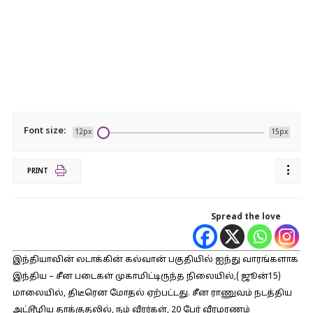
Font size:
12px
15px
PRINT
Spread the love
இந்தியாவின் லடாக்கின் கல்வான் பகுதியில் ஐந்து வாரங்களாக
இந்திய – சீன படைகள் முகாமிட்டிருந்த நிலையில்,( ஜூன்15)
மாலையில், திடீரென மோதல் ஏற்பட்டது. சீன ராணுவம் நடத்திய
அட்டூழிய தாக்குதலில், நம் வீரர்கள், 20 பேர் வீரமரணம்