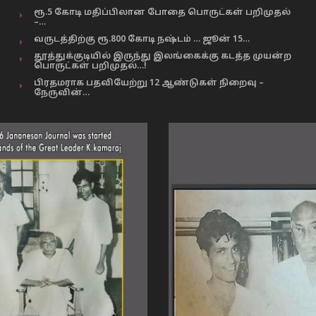
ரூ.5 கோடி மதிப்பிலான போதை பொருட்கள் பறிமுதல்
–…
வருடத்திற்கு ரூ.800 கோடி நஷ்டம் … ஜூன் 15…
தூத்துக்குடியில் இருந்து இலங்கைக்கு கடத்த முயன்ற
பொருட்கள் பறிமுதல்…!
பிரதமராக பதவியேற்று 12 ஆண்டுகள் நிறைவு –
நேருவின்…