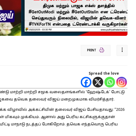
PRINT
Spread the love
கொண்டு மாற்றி மாற்றி சமூக வலைதளங்களில் ‘ஹேஷ்டேக்’ போட்டு
 பாஜகவை தவெக தலைவர் விஜய் மறைமுகமாக விமர்சித்தார்.
க விழாவில் அக்கட்சியின் தலைவர் விஜய் பேசியதாவது: “2026
் மிகவும் முக்கியம். ஆனால் அது பெரிய கட்சிகளுக்குதான்
 கமிட்டி மாநாடு நடத்தப் போகிறோம். தவெக எந்தவொரு பெரிய