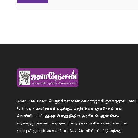
JANANESAN 1956ல் பெருந்த்தலைவர் காமராஜர் திருக்கத்தால் Tamil
Fortnithy – மனிதர்கள் படிக்கும் பத்திரிகை ஐனநேசன் என
வெளியிடப்பட்டது.அப்போது இதில் அரசியல், ஆன்மீகம்,
வரலாற்று தகவல், சமுதாயம் சார்ந்த பிரச்சினைகள் என பல
தரப்பு விரும்பும் வகை செய்திகள் வெளியிடப்பட்டு வந்தது.