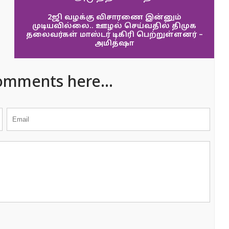
2ஜி வழக்கு விசாரணை இன்னும்
முடியவில்லை.. ஊழல் செய்வதில் திமுக
தலைவர்கள் மாஸ்டர் டிகிரி பெற்றுள்ளனர் –
அமித்ஷா
omments here...