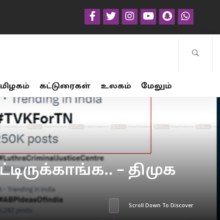
மிழகம்
கட்டுரைகள்
உலகம்
மேலும்
ருக்காங்க.. – திமுக
Scroll Down To Discover