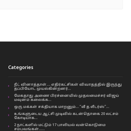
Categories
நீட் வினாத்தாள்…. எதிர்கட்சிகள் விவாதத்தில் இருந்து
தப்பியோட முயல்கின்றனர்…
மேகதாது அணை பிரச்னையில் முதலமைச்சர் விஜய்
மவுனம் கலைக்க…
ஒரு மக்கள் சக்தியாக மாறனும்… “வீ த லீடர்ஸ்”…
உங்களுடைய ஆட்சி முடிவில் கடன்தொகை 20 லட்சம்
கோடியாக…
2 நாட்களில் மட்டும் 17 பாலியல் வன்கொடுமை
சம்பவங்கள்……