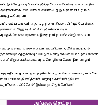
றார்கள். இங்கே அதை செயல்படுத்தவில்லையென்றால் நம் மாநில
து அவர்களின் கடமை. வாங்க வேண்டியது இவர்களின் உரிமை.
டிருக்கின்றனர்.
ாசிசமும் பாயாசமும், அதாவது நம் அரசியல் எதிரியும் கொள்கை
தளங்களில் ‘ஹேஷ்டேக்’ போட்டு விளையாடிக்
ித்துக் கொள்வார்களாம். இதை நாம் நம்பவேண்டுமாம். ‘வாட்
டிய அவசியமில்லை. நம் ஊர் சுயமரியாதை மிக்க ஊர். நாம்
க்காகவும் எதற்காகவும் விட்டுக் கொடுக்க மாட்டோம். நாம் எல்லா
த பள்ளியிலும் படிக்கலாம். எந்த மொழியை வேண்டுமானாலும்
மைக்கு எதிராக ஒரு மாநில அரசின் மொழிக் கொள்கையை, கல்விக்
ட்டாயமாக திணித்தால், அதுவும் அரசியல் ரீதியாக
றுதியாக எதிர்ப்போம்” இவ்வாறு விஜய் பேசினார்.
அடுத்த செய்தி