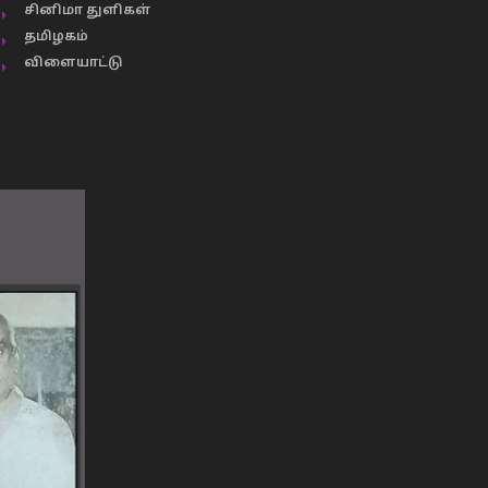
சினிமா துளிகள்
தமிழகம்
விளையாட்டு