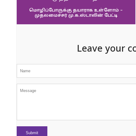
மொழிப்போருக்கு தயாராக உள்ளோம் –
முதலமைச்சர் மு.க.ஸ்டாலின் பேட்டி
Leave your c