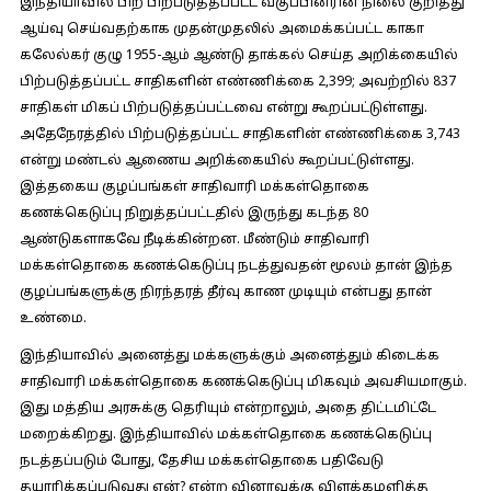
இந்தியாவில் பிற பிற்படுத்தப்பட்ட வகுப்பினரின் நிலை குறித்து
ஆய்வு செய்வதற்காக முதன்முதலில் அமைக்கப்பட்ட காகா
கலேல்கர் குழு 1955-ஆம் ஆண்டு தாக்கல் செய்த அறிக்கையில்
பிற்படுத்தப்பட்ட சாதிகளின் எண்ணிக்கை 2,399; அவற்றில் 837
சாதிகள் மிகப் பிற்படுத்தப்பட்டவை என்று கூறப்பட்டுள்ளது.
அதேநேரத்தில் பிற்படுத்தப்பட்ட சாதிகளின் எண்ணிக்கை 3,743
என்று மண்டல் ஆணைய அறிக்கையில் கூறப்பட்டுள்ளது.
இத்தகைய குழப்பங்கள் சாதிவாரி மக்கள்தொகை
கணக்கெடுப்பு நிறுத்தப்பட்டதில் இருந்து கடந்த 80
ஆண்டுகளாகவே நீடிக்கின்றன. மீண்டும் சாதிவாரி
மக்கள்தொகை கணக்கெடுப்பு நடத்துவதன் மூலம் தான் இந்த
குழப்பங்களுக்கு நிரந்தரத் தீர்வு காண முடியும் என்பது தான்
உண்மை.
இந்தியாவில் அனைத்து மக்களுக்கும் அனைத்தும் கிடைக்க
சாதிவாரி மக்கள்தொகை கணக்கெடுப்பு மிகவும் அவசியமாகும்.
இது மத்திய அரசுக்கு தெரியும் என்றாலும், அதை திட்டமிட்டே
மறைக்கிறது. இந்தியாவில் மக்கள்தொகை கணக்கெடுப்பு
நடத்தப்படும் போது, தேசிய மக்கள்தொகை பதிவேடு
தயாரிக்கப்படுவது ஏன்? என்ற வினாவுக்கு விளக்கமளித்த