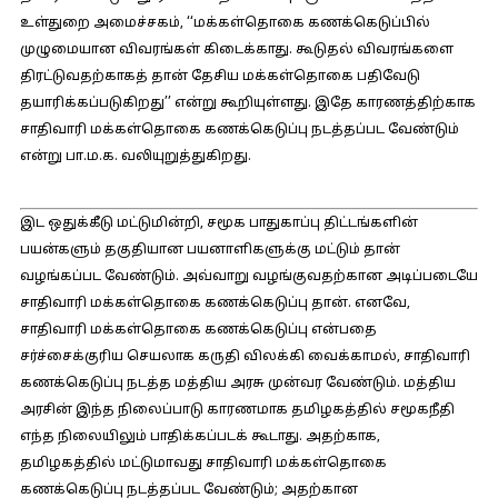
உள்துறை அமைச்சகம், ‘‘மக்கள்தொகை கணக்கெடுப்பில்
முழுமையான விவரங்கள் கிடைக்காது. கூடுதல் விவரங்களை
திரட்டுவதற்காகத் தான் தேசிய மக்கள்தொகை பதிவேடு
தயாரிக்கப்படுகிறது’’ என்று கூறியுள்ளது. இதே காரணத்திற்காக
சாதிவாரி மக்கள்தொகை கணக்கெடுப்பு நடத்தப்பட வேண்டும்
என்று பா.ம.க. வலியுறுத்துகிறது.
இட ஒதுக்கீடு மட்டுமின்றி, சமூக பாதுகாப்பு திட்டங்களின்
பயன்களும் தகுதியான பயனாளிகளுக்கு மட்டும் தான்
வழங்கப்பட வேண்டும். அவ்வாறு வழங்குவதற்கான அடிப்படையே
சாதிவாரி மக்கள்தொகை கணக்கெடுப்பு தான். எனவே,
சாதிவாரி மக்கள்தொகை கணக்கெடுப்பு என்பதை
சர்ச்சைக்குரிய செயலாக கருதி விலக்கி வைக்காமல், சாதிவாரி
கணக்கெடுப்பு நடத்த மத்திய அரசு முன்வர வேண்டும். மத்திய
அரசின் இந்த நிலைப்பாடு காரணமாக தமிழகத்தில் சமூகநீதி
எந்த நிலையிலும் பாதிக்கப்படக் கூடாது. அதற்காக,
தமிழகத்தில் மட்டுமாவது சாதிவாரி மக்கள்தொகை
கணக்கெடுப்பு நடத்தப்பட வேண்டும்; அதற்கான