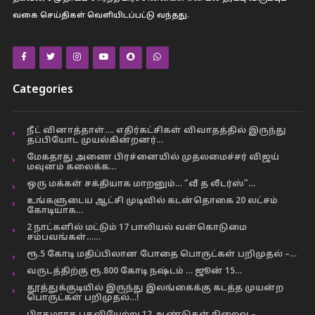
வகை செய்திகள் வெளியிடப்பட்டு வந்தது.
Categories
நீட் வினாத்தாள்…. எதிர்கட்சிகள் விவாதத்தில் இருந்து
தப்பியோட முயல்கின்றனர்…
மேகதாது அணை பிரச்னையில் முதலமைச்சர் விஜய்
மவுனம் கலைக்க…
ஒரு மக்கள் சக்தியாக மாறனும்… “வீ த லீடர்ஸ்”…
உங்களுடைய ஆட்சி முடிவில் கடன்தொகை 20 லட்சம்
கோடியாக…
2 நாட்களில் மட்டும் 17 பாலியல் வன்கொடுமை
சம்பவங்கள்……
ரூ.5 கோடி மதிப்பிலான போதை பொருட்கள் பறிமுதல் –…
வருடத்திற்கு ரூ.800 கோடி நஷ்டம் … ஜூன் 15…
தூத்துக்குடியில் இருந்து இலங்கைக்கு கடத்த முயன்ற
பொருட்கள் பறிமுதல்…!