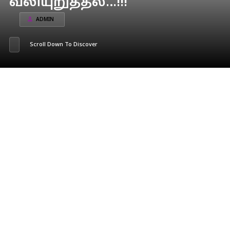
வலியுறுத்தல்…!!!
ADMIN
Scroll Down To Discover