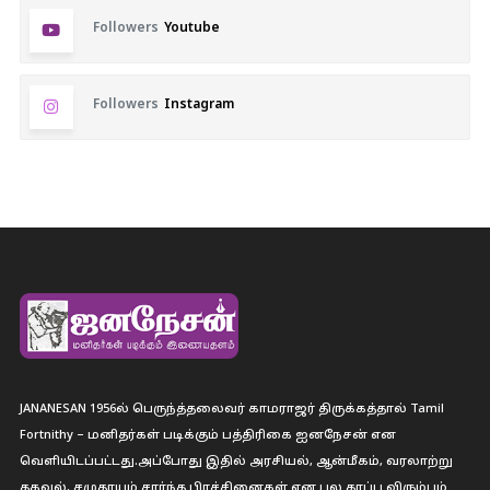
Followers
Youtube
Followers
Instagram
JANANESAN 1956ல் பெருந்த்தலைவர் காமராஜர் திருக்கத்தால் Tamil
Fortnithy – மனிதர்கள் படிக்கும் பத்திரிகை ஐனநேசன் என
வெளியிடப்பட்டது.அப்போது இதில் அரசியல், ஆன்மீகம், வரலாற்று
தகவல், சமுதாயம் சார்ந்த பிரச்சினைகள் என பல தரப்பு விரும்பும்