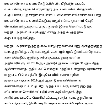
மக்கள்தொகை கனக்கெடுப்பில் பிற பிற்படுத்தப்பட்ட
வகுப்பினர், சமூக, பொருளாதார அடிப்படையில் பின்தங்கிய
வகுப்பினர், பிற சாதிகள் உள்ளிட்ட விவரங்கள் சேகரிக்கப்படாது.
மக்கள்தொகை கணக்கெடுப்பு வரும் ஏப்ரல் ஒன்றாம் தேதி
தொடங்கவிருப்பதால், அதற்கு முன் இதை தெளிவுபடுத்த
மத்திய அரசு விரும்புகிறது’’ என்று அந்த கடிதத்தில்
கூறப்பட்டிருக்கிறது.
மத்திய அரசின் இந்த நிலைப்பாடு ஏற்கனவே அது அளித்திருந்த
வாக்குறுதிக்கு எதிரானதாகும். 2021-ஆம் ஆண்டு மக்கள்தொகை
கணக்கெடுப்பு குறித்து சம்பந்தப்பட்ட துறைகளின்
அதிகாரிகளுடன் 2018-ஆம் ஆண்டு ஆகஸ்ட் மாதம் 31-ஆம் தேதி
ஆலோசனை நடத்திய அப்போதைய மத்திய உள்துறை அமைச்சர்
ராஜ்நாத் சிங், சுதந்திர இந்தியாவின் வரலாற்றில்
முதன்முறையாக 2021-ஆம் ஆண்டு மக்கள்தொகை
கணக்கெடுப்பில் பிற பிற்படுத்தப்பட்ட வகுப்பினர் குறித்த
விவரங்கள் சேகரிக்கப் படும் என அறிவித்தார். இது
அறிக்கையாகவே வெளியிடப்பட்டது. அந்த வாக்குறுதியை
காப்பாற்றாமல், இப்போது பொதுவான கணக்கெடுப்பு தான்