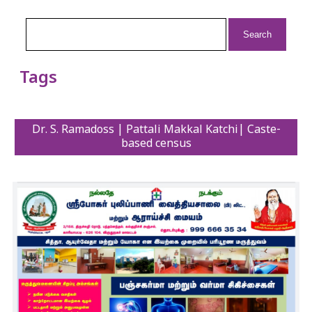
Search
for:
Tags
Dr. S. Ramadoss | Pattali Makkal Katchi| Caste-
based census