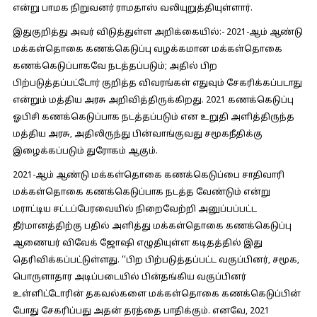
என்று பாமக நிறுவனர் ராமதாஸ் வலியுறுத்தியுள்ளார்.
இதுகுறித்து அவர் விடுத்துள்ள அறிக்கையில்:-
2021-ஆம் ஆண்டு
மக்கள்தொகை கணக்கெடுப்பு வழக்கமான மக்கள்தொகை
கணக்கெடுப்பாகவே நடத்தப்படும்; அதில் பிற
பிற்படுத்தப்பட்டோர் குறித்த விவரங்கள் எதுவும் சேகரிக்கப்படாது
என்றும் மத்திய அரசு அறிவித்திருக்கிறது. 2021 கணக்கெடுப்பு
ஓபிசி கணக்கெடுப்பாக நடத்தப்படும் என உறுதி அளித்திருந்த
மத்திய அரசு, அதிலிருந்து பின்வாங்குவது சமூகநீதிக்கு
இழைக்கப்படும் துரோகம் ஆகும்.
2021-ஆம் ஆண்டு மக்கள்தொகை கணக்கெடுப்பை சாதிவாரி
மக்கள்தொகை கணக்கெடுப்பாக நடத்த வேண்டும் என்று
மராட்டிய சட்டப்பேரவையில் நிறைவேற்றி அனுப்பப்பட்ட
தீர்மானத்திற்கு பதில் அளித்து மக்கள்தொகை கணக்கெடுப்பு
ஆணையர் விவேக் ஜோஷி எழுதியுள்ள கடிதத்தில் இது
தெரிவிக்கப்பட்டுள்ளது. ‘‘பிற பிற்படுத்தப்பட்ட வகுப்பினர், சமூக,
பொருளாதார அடிப்படையில் பின்தங்கிய வகுப்பினர்
உள்ளிட்டோரின் தகவல்களை மக்கள்தொகை கணக்கெடுப்பின்
போது சேகரிப்பது அதன் தரத்தை பாதிக்கும். எனவே, 2021