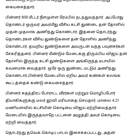
மேடைக்கு உற்சாகமாக வந்து தொண்டர்களைப்பார்த்து
கையசைத்தார்.
பின்னர் 800 மீட்டர் நீளமுள்ள ரேம்பில் நடந்துவந்தார். அப்போது
தொண்டர் ஒருவர் அவர்மீது வீசிய கட்சி துண்டை தன் தோளில்
முதன் முதலாக அணிந்து கொண்டார். இதனை தொடர்ந்து
தொண்டர்கள் வீசிய துண்டுகளை தன் தோளில் அணிந்து
கொண்டார். தவறிய துண்டுகளை அவருடன் வந்த பவுன்சர்கள்
சேகரித்தனர். பின்னர் மீண்டும் மேடைக்கு திரும்பிய விஜய் தன்
தோளில் இருந்த கட்சி துண்டுகளை அங்கிருந்த டீபாயில்
கவனமாக வைத்தார். ஒரே ஒரு துண்டை மட்டும் அணிந்து
கொண்டார்.பின்னர் மேடையில் ஏறிய அவர் கண்கள் கலங்க
கூட்டத்தைக் கண்டு கையசைத்தார்.
பின்னர் சுதந்திரப் போராட்ட வீரர்கள் மற்றும் மொழிப்போர்
தியாகிகளுக்கு மலர் தூவி மரியாதை செய்தார். மாலை 4.21
மணியளவில் கட்சியின் கொடியை விஜய் ஏற்றிவைத்தார்.
மேடையில் இருந்தவாறே பட்டனை அழுத்தி அவர் கொடியை
ஏற்றி வைத்தார்.
தொடர்ந்து தவெக கொடிப் பாடல் இசைக்கப்பட்டது. அதன்