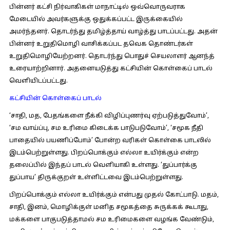
பின்னர் கட்சி நிர்வாகிகள் மாநாட்டில் ஒவ்வொருவராக
மேடையில் அவர்களுக்கு ஒதுக்கப்பட்ட இருக்கையில்
அமர்ந்தனர். தொடர்ந்து தமிழ்த்தாய் வாழ்த்து பாடப்பட்டது. அதன்
பின்னர் உறுதிமொழி வாசிக்கப்பட தவெக தொண்டர்கள்
உறுதிமொழியேற்றனர். தொடர்ந்து பொதுச் செயலாளர் ஆனந்த்
உரையாற்றினார். அதனையடுத்து கட்சியின் கொள்கைப் பாடல்
வெளியிடப்பட்டது.
கட்சியின் கொள்கைப் பாடல்
‘சாதி, மத, பேதங்களை நீக்கி விழிப்புணர்வு ஏற்படுத்துவோம்’,
‘சம வாய்ப்பு, சம உரிமை கிடைக்க பாடுபடுவோம்’, ‘சமூக நீதி
பாதையில் பயணிப்போம்’ போன்ற வரிகள் கொள்கை பாடலில்
இடம்பெற்றுள்ளது. பிறப்பொக்கும் எல்லா உயிர்க்கும் என்ற
தலைப்பில் இந்தப் பாடல் வெளியாகி உள்ளது. ‘துப்பார்க்கு
துப்பாய’ திருக்குறள் உள்ளிட்டவை இடம்பெற்றுள்ளது.
பிறப்பொக்கும் எல்லா உயிர்க்கும் என்பது முதல் கோட்பாடு. மதம்,
சாதி, இனம், மொழிக்குள் மனித சமூகத்தை சுருக்கக் கூடாது,
மக்களை பாகுபடுத்தாமல் சம உரிமைகளை வழங்க வேண்டும்,