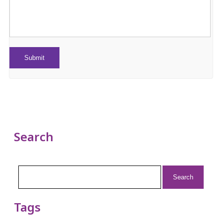
Search
Search
for:
Tags