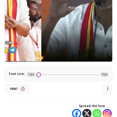
Font size:
12px
15px
PRINT
Spread the love