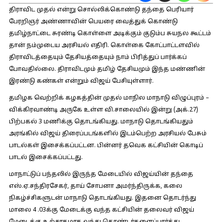
திராவிட முதல் என்று சொல்லிக்கொண்டு தந்தை பெரியார்
பேரறிஞர் அண்ணாவின் பெயரை வைத்துக் கொண்டு
தமிழ்நாட்டை சுரண்டி கொள்ளை அடிக்கும் குடும்ப சுயநல கூட்டம்
தான் நம்முடைய அரசியல் எதிரி. கொள்கை கோட்பாட்டளவில்
திராவிடத்தையும் தேசியத்தையும் நாம் பிரித்துப் பார்க்கப்
போவதில்லை. திராவிடமும் தமிழ் தேசியமும் இந்த மண்ணின்
இரண்டு கண்கள் என்றும் விஜய் பேசியுள்ளார்.
தமிழக வெற்றிக் கழகத்தின் முதல் மாநில மாநாடு விழுப்புரம் –
விக்கிரவாண்டி அருகே உள்ள வி.சாலையில் இன்று (அக்.27)
பிற்பகல் 3 மணிக்கு தொடங்கியது. மாநாடு தொடங்கியதும்
அரங்கில் விஜய் திரைப்படங்களில் இடம்பெற்ற அரசியல் பேசும்
பாடல்கள் இசைக்கப்பட்டன. பின்னர் தவெக கட்சியின் கொடிப்
பாடல் இசைக்கப்பட்டது.
மாநாட்டுப் பந்தலில் இருந்த மேடையில் விஜய்யின் தந்தை
எஸ்.ஏ.சந்திரசேகர், தாய் சோபனா அமர்ந்திருக்க, கலை
நிகழ்ச்சிகளுடன் மாநாடு தொடங்கியது. இதனை தொடர்ந்து
மாலை 4 .03க்கு மேடைக்கு வந்த கட்சியின் தலைவர் விஜய்