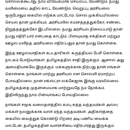
சொல்லக்கூடாது. நாம் விவேகமாக செயல்பட வேண்டும். நமது
வலிமையை அதில் காட்ட வேண்டும். வெறுப்பு அரசியலை
ஒருபோதும் கையில் எடுக்க மாட்டோம். சொல் முக்கியமில்லை
செயல் தான் முக்கியம். அரசியலில் சமரசத்தத்துக்கோ, சண்டை
நிறுத்தத்துக்கோ இடமில்லை. நமது அரசியல் நிலைப்பாடு தான்
நமது எதிரி யார் என்பதை காட்டும். பிளவுவாத சக்திகள் மற்றும்
ஊழல் மலிந்த அரசியலை எதிர்ப்பதும் தான் நமது கொள்கை.
இந்த ஊழல்வாதிகள் கபடதாரிகள். கருத்தியல் பேசி கொள்கை
நாடகம் போடுவார்கள். தமிழகத்தில் சாதி இருக்கும். ஆனால் அது
அமைதியாகவே இருக்கும். மக்களுக்காக நிற்பது தான் எங்கள்
கொள்கை. நாங்கள் மாற்று அரசியல் என சொல்லி ஏமாற்றப்
போவதில்லை. நான் எக்ஸ்ட்ரா லக்கேஜாக இங்கு வரவில்லை.
தமிழகத்தை முதன்மையாக மாற்றுவதே நம் நோக்கம்.
இதிலிருந்து நாம் பின்வாங்கப் போவதில்லை.
நாங்கள் சமூக வலைதளத்தில் கம்பு சுத்த வந்தவர்கள் அல்ல;
மக்கள் நலனுக்காக வாள் ஏந்த வந்தவர்கள். அதிகாரத்தை
கையில் வைத்துக் கொண்டு பிறரை அடி பணிய வைக்க
மாட்டேன். தமிழகத்தின் வளர்ச்சியை எதிர்பார்த்து இருக்கும்