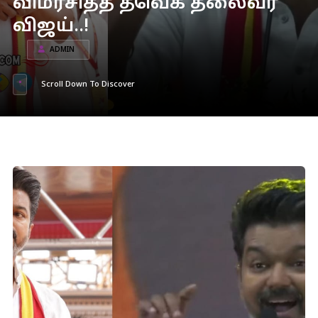
விமர்சித்த தவெக தலைவர்
விஜய்..!
ADMIN
Scroll Down To Discover