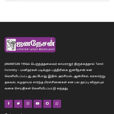
JANANESAN 1956ல் பெருந்த்தலைவர் காமராஜர் திருக்கத்தால் Tamil
Fortnithy – மனிதர்கள் படிக்கும் பத்திரிகை ஐனநேசன் என
வெளியிடப்பட்டது.அப்போது இதில் அரசியல், ஆன்மீகம், வரலாற்று
தகவல், சமுதாயம் சார்ந்த பிரச்சினைகள் என பல தரப்பு விரும்பும்
வகை செய்திகள் வெளியிடப்பட்டு வந்தது.