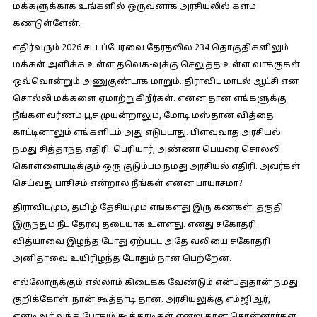
மக்களுக்காக உங்களில் ஒருவனாக அரசியலில் களம்
கண்டுள்ளேன்.
எதிர்வரும் 2026 சட்டப்பேரவை தேர்தலில் 234 தொகுதிகளிலும்
மக்கள் அளிக்க உள்ள தவெக-வுக்கு செலுத்த உள்ள வாக்குகள்
ஒவ்வொன்றும் அணுகுண்டாக மாறும். திராவிட மாடல் ஆட்சி என
சொல்லி மக்களை ஏமாற்றுகிறீர்கள். என்ன தான் எங்களுக்கு
நீங்கள் வர்ணம் பூச முயன்றாலும், மோடி மஸ்தான் வித்தை
காட்டினாலும் எங்களிடம் அது எடுபடாது. பிளவுவாத அரசியல்
நமது சித்தாந்த எதிரி. பெரியார், அண்ணா பெயரை சொல்லி
கொள்ளையடிக்கும் ஒரு குடும்பம் நமது அரசியல் எதிரி. அவர்கள்
செய்வது பாசிசம் என்றால் நீங்கள் என்ன பாயாசமா?
திராவிடமும், தமிழ் தேசியமும் எங்களது இரு கண்கள். தகுதி
இருந்தும் நீட் தேர்வு தடையாக உள்ளது. எனது சகோதரி
வித்யாவை இழந்த போது ஏற்பட்ட அதே வலியை சகோதரி
அனிதாவை உயிரிழந்த போதும் நான் பெற்றேன்.
எல்லோருக்கும் எல்லாம் கிடைக்க வேண்டும் என்பதுதான் நமது
குறிக்கோள். நான் கூத்தாடி தான். அரசியலுக்கு எம்ஜிஆர்,