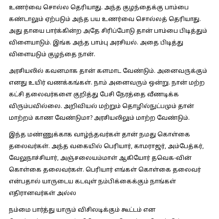
உணர்வை சொல்ல தெரியாது. அந்த குழந்தைக்கு பாம்பை
கண்டாலும் ஏற்படும் அந்த பய உணர்வை சொல்லத் தெரியாது.
அது தாயை பார்க்கின்ற அதே சிரிப்போடு தான் பாம்பை பிடித்தும்
விளையாடும். இங்க அந்த பாம்பு அரசியல். அதை பிடித்து
விளையடும் குழந்தை நான்.
அரசியலில் கவனமாக தான் களமாட வேண்டும். அனைவருக்கும்
எனது உயிர் வணக்கங்கள். நாம் அனைவரும் ஒன்று. நான் மற்ற
கட்சி தலைவர்களை குறித்து பேசி நேரத்தை வீணடிக்க
விரும்பவில்லை. அறிவியல் மற்றும் தொழில்நுட்பமும் தான்
மாற்றம் காண வேண்டுமா? அரசியலிலும் மாற்ற வேண்டும்.
இந்த மண்ணுக்காக வாழ்ந்தவர்கள் தான் நமது கொள்கை
தலைவர்கள். அந்த வகையில் பெரியார், காமராஜர், அம்பேத்கர்,
வேலுநாச்சியார், அஞ்சலையம்மாள் ஆகியோர் தவெக-வின்
கொள்கை தலைவர்கள். பெரியார் எங்கள் கொள்கை தலைவர்
என்பதால் யாருடைய கடவுள் நம்பிக்கைக்கும் நாங்கள்
எதிரானவர்கள் அல்ல
நம்மை பார்த்து யாரும் விசிலடிக்கும் கூட்டம் என