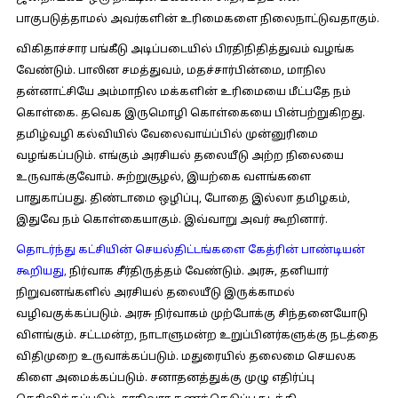
பாகுபடுத்தாமல் அவர்களின் உரிமைகளை நிலைநாட்டுவதாகும்.
விகிதாச்சார பங்கீடு அடிப்படையில் பிரதிநிதித்துவம் வழங்க
வேண்டும். பாலின சமத்துவம், மதச்சார்பின்மை, மாநில
தன்னாட்சியே அம்மாநில மக்களின் உரிமையை மீட்பதே நம்
கொள்கை. தவெக இருமொழி கொள்கையை பின்பற்றுகிறது.
தமிழ்வழி கல்வியில் வேலைவாய்ப்பில் முன்னுரிமை
வழங்கப்படும். எங்கும் அரசியல் தலையீடு அற்ற நிலையை
உருவாக்குவோம். சுற்றுசூழல், இயற்கை வளங்களை
பாதுகாப்பது. திண்டாமை ஒழிப்பு, போதை இல்லா தமிழகம்,
இதுவே நம் கொள்கையாகும். இவ்வாறு அவர் கூறினார்.
தொடர்ந்து கட்சியின் செயல்திட்டங்களை கேத்ரின் பாண்டியன்
கூறியது
,
நிர்வாக சீர்திருத்தம் வேண்டும். அரசு, தனியார்
நிறுவனங்களில் அரசியல் தலையீடு இருக்காமல்
வழிவகுக்கப்படும். அரசு நிர்வாகம் முற்போக்கு சிந்தனையோடு
விளங்கும். சட்டமன்ற, நாடாளுமன்ற உறுப்பினர்களுக்கு நடத்தை
விதிமுறை உருவாக்கப்படும். மதுரையில் தலைமை செயலக
கிளை அமைக்கப்படும். சனாதனத்துக்கு முழு எதிர்ப்பு