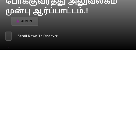
போக்குவரத்து அலுவலகம்
முன்பு ஆர்ப்பாட்டம்.!
ADMIN
Scroll Down To Discover