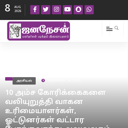
8
AUG
2026
அரசியல்
September 24, 2020
10 அம்ச கோரிக்கைகளை
வலியுறுத்தி வாகன
உரிமையாளர்கள்,
ஓட்டுனர்கள் வட்டார