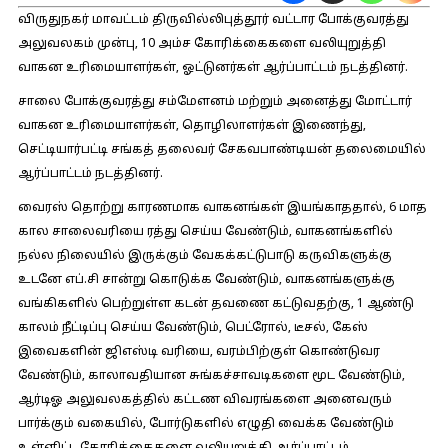
விருதுநகர் மாவட்டம் திருவில்லிபுத்தூர் வட்டார போக்குவரத்து
அலுவலகம் முன்பு, 10 அம்ச கோரிக்கைகளை வலியுறுத்தி
வாகன உரிமையாளர்கள், ஓட்டுனர்கள் ஆர்ப்பாட்டம் நடத்தினர்.
சாலை போக்குவரத்து சம்மேளனம் மற்றும் அனைத்து மோட்டார்
வாகன உரிமையாளர்கள், தொழிலாளர்கள் இணைந்து,
செட்டியார்பட்டி சங்கத் தலைவர் சேகவபாண்டியன் தலைமையில்
ஆர்ப்பாட்டம் நடத்தினர்.
வைரஸ் தொற்று காரணமாக வாகனங்கள் இயங்காததால், 6 மாத
கால சாலைவரியை ரத்து செய்ய வேண்டும், வாகனங்களில்
நல்ல நிலையில் இருக்கும் வேகக்கட்டுபாடு கருவிகளுக்கு
உடனே எப்.சி சான்று கொடுக்க வேண்டும், வாகனங்களுக்கு
வங்கிகளில் பெற்றுள்ள கடன் தவணை கட்டுவதற்கு, 1 ஆண்டு
காலம் நீட்டிப்பு செய்ய வேண்டும், பெட்ரோல், டீசல், கேஸ்
இவைகளின் ஜிஎஸ்டி வரியை, வரம்பிற்குள் கொண்டுவர
வேண்டும், காலாவதியான சுங்கச்சாவடிகளை மூட வேண்டும்,
ஆர்டிஓ அலுவலகத்தில் கட்டண விவரங்களை அனைவரும்
பார்க்கும் வகையில், போர்டுகளில் எழுதி வைக்க வேண்டும்