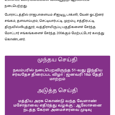
உள்ளிட்ட கோரிக்கைகளை வலியுறுத்தி ஆர்ப்பாட்டம்
நடைபெற்றது.
போராட்டத்தில் ராஜபாளையம் சிஐடியூ டாக்ஸி, வேன் ஓட்டுனர்
சங்கம், தளவாய்புரம், செட்டியார்பட்டி, முறம்பு, சத்திரபட்டி,
திருவில்லிபுத்தூர், வத்திராயிருப்பு பகுதிகளைச் சேர்ந்த
மோட்டார் சங்கங்களைச் சேர்ந்த 200க்கும் மேற்பட்டோர் கலந்து
கொண்டனர்.
முந்தய செய்தி
நவம்பரில் நடைபெறவிருந்த 51-வது இந்திய
சர்வதேச திரைப்பட விழா : ஜனவரி 16ம் தேதி
மாற்றம்
அடுத்த செய்தி
மத்திய அரசு கொண்டு வந்த வேளாண்
மசோதாவை எதிர்த்து வழக்கு : ஆலோசனை
நடத்த கேரள அமைச்சரவை முடிவு