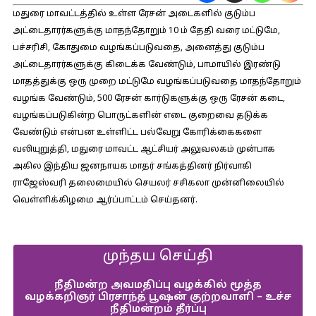
மதுரை மாவட்டத்தில் உள்ள ரேசன் அடைகளில் குடும்ப
அட்டைதாரர்களுக்கு மாதந்தோறும் 10 ம் தேதி வரை மட்டுமே,
பச்சரிசி, கோதுமை வழங்கப்படுவதை, அனைத்து குடும்ப
அட்டைதாரர்களுக்கு கிடைக்க வேண்டும், பாமாயில் இரண்டு
மாதத்துக்கு ஒரு முறை மட்டுமே வழங்கப்படுவதை மாதந்தோறும்
வழங்க வேண்டும், 500 ரேசன் கார்டுகளுக்கு ஒரு ரேசன் கடை,
வழங்கப்படுகின்ற பொருட்களின் எடை குறைவை தடுக்க
வேண்டும் என்பன உள்ளிட்ட பல்வேறு கோரிக்கைகளை
வலியுறுத்தி, மதுரை மாவட்ட ஆட்சியர் அலுவலகம் முன்பாக
அகில இந்திய ஜனநாயக மாதர் சங்கத்தினர் நிர்வாகி
ராஜேஸ்வரி தலைமையில் செயலர் சசிகலா முன்னிலையில்
வெள்ளிக்கிழமை ஆர்ப்பாட்டம் செய்தனர்.
முந்தய செய்தி
நீதிமன்ற அவமதிப்பு வழக்கில் மூத்த
வழக்கறிஞர் பிரசாந்த் பூஷன் குற்றவாளி – உச்ச
நீதிமன்றம் தீர்ப்பு