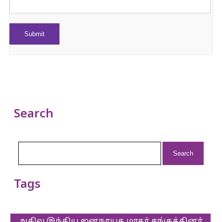
Search
Search
for:
Tags
அகில இந்திய ஜனநாயக மாதர் சங்கத்தினர்