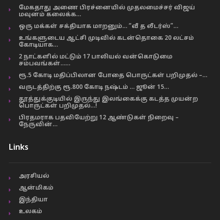
மேகதாது அணை பிரச்னையில் முதலமைச்சர் விஜய்
மவுனம் கலைக்க…
ஒரு மக்கள் சக்தியாக மாறனும்… “வீ த லீடர்ஸ்”…
உங்களுடைய ஆட்சி முடிவில் கடன்தொகை 20 லட்சம்
கோடியாக…
2 நாட்களில் மட்டும் 17 பாலியல் வன்கொடுமை
சம்பவங்கள்……
ரூ.5 கோடி மதிப்பிலான போதை பொருட்கள் பறிமுதல் –…
வருடத்திற்கு ரூ.800 கோடி நஷ்டம் … ஜூன் 15…
தூத்துக்குடியில் இருந்து இலங்கைக்கு கடத்த முயன்ற
பொருட்கள் பறிமுதல்…!
பிரதமராக பதவியேற்று 12 ஆண்டுகள் நிறைவு –
நேருவின்…
Links
அரசியல்
ஆன்மிகம்
இந்தியா
உலகம்