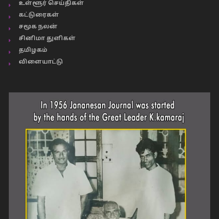
உள்ளூர் செய்திகள்
கட்டுரைகள்
சமூக நலன்
சினிமா துளிகள்
தமிழகம்
விளையாட்டு