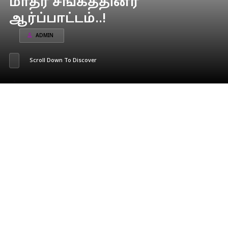
மாதர் சங்கத்தினர்
ஆர்ப்பாட்டம்..!
ADMIN
Scroll Down To Discover