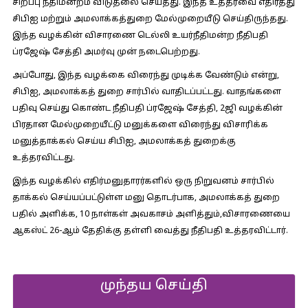
சிறப்பு நீதிமன்றம் விடுதலை செய்தது. இந்த உத்தரவை எதிர்த்து
சிபிஐ மற்றும் அமலாக்கத்துறை மேல்முறையீடு செய்திருந்தது.
இந்த வழக்கின் விசாரணை டெல்லி உயர்நீதிமன்ற நீதிபதி
ப்ரஜேஷ் சேத்தி அமர்வு முன் நடைபெற்றது.
அப்போது, இந்த வழக்கை விரைந்து முடிக்க வேண்டும் என்று,
சிபிஐ, அமலாக்கத் துறை சார்பில் வாதிடப்பட்டது. வாதங்களை
பதிவு செய்து கொண்ட நீதிபதி ப்ரஜேஷ் சேத்தி, 2ஜி வழக்கின்
பிரதான மேல்முறையீட்டு மனுக்களை விரைந்து விசாரிக்க
மனுத்தாக்கல் செய்ய சிபிஐ, அமலாக்கத் துறைக்கு
உத்தரவிட்டது.
இந்த வழக்கில் எதிர்மனுதாரர்களில் ஒரு நிறுவனம் சார்பில்
தாக்கல் செய்யப்பட்டுள்ள மனு தொடர்பாக, அமலாக்கத் துறை
பதில் அளிக்க, 10 நாள்கள் அவகாசம் அளித்தும்,விசாரணையை
ஆகஸ்ட் 26-ஆம் தேதிக்கு தள்ளி வைத்து நீதிபதி உத்தரவிட்டார்.
முந்தய செய்தி