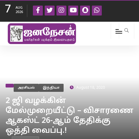
7
AUG
2026
அரசியல்
இந்தியா
August 18, 2020
2 ஜி வழக்கின்
மேல்முறையீட்டு – விசாரணை
ஆகஸ்ட் 26-ஆம் தேதிக்கு
ஒத்தி வைப்பு.!