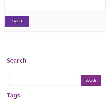
Search
Search
for:
Tags