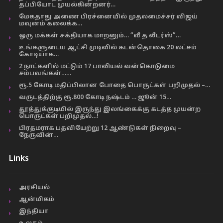
தப்பியோட முயல்கின்றனர்…
மேகதாது அணை பிரச்னையில் முதலமைச்சர் விஜய்
மவுனம் கலைக்க…
ஒரு மக்கள் சக்தியாக மாறனும்… “வீ த லீடர்ஸ்”…
உங்களுடைய ஆட்சி முடிவில் கடன்தொகை 20 லட்சம்
கோடியாக…
2 நாட்களில் மட்டும் 17 பாலியல் வன்கொடுமை
சம்பவங்கள்……
ரூ.5 கோடி மதிப்பிலான போதை பொருட்கள் பறிமுதல் –…
வருடத்திற்கு ரூ.800 கோடி நஷ்டம் … ஜூன் 15…
தூத்துக்குடியில் இருந்து இலங்கைக்கு கடத்த முயன்ற
பொருட்கள் பறிமுதல்…!
பிரதமராக பதவியேற்று 12 ஆண்டுகள் நிறைவு –
நேருவின்…
Links
அரசியல்
ஆன்மிகம்
இந்தியா