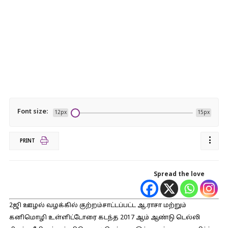
Font size:
12px
15px
PRINT
Spread the love
2ஜி ஊழல் வழக்கில் குற்றம்சாட்டப்பட்ட ஆ.ராசா மற்றும்
கனிமொழி உள்ளிட்டோரை கடந்த 2017 ஆம் ஆண்டு டெல்லி