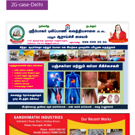
2G-case-Delhi