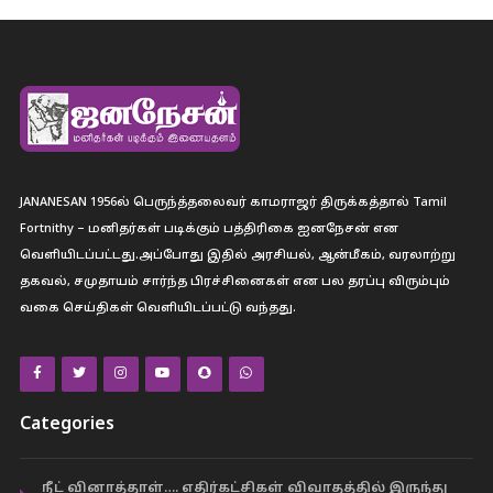
JANANESAN 1956ல் பெருந்த்தலைவர் காமராஜர் திருக்கத்தால் Tamil
Fortnithy – மனிதர்கள் படிக்கும் பத்திரிகை ஐனநேசன் என
வெளியிடப்பட்டது.அப்போது இதில் அரசியல், ஆன்மீகம், வரலாற்று
தகவல், சமுதாயம் சார்ந்த பிரச்சினைகள் என பல தரப்பு விரும்பும்
வகை செய்திகள் வெளியிடப்பட்டு வந்தது.
Categories
நீட் வினாத்தாள்…. எதிர்கட்சிகள் விவாதத்தில் இருந்து