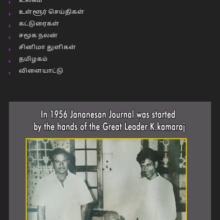
உலகம்
உள்ளூர் செய்திகள்
கட்டுரைகள்
சமூக நலன்
சினிமா துளிகள்
தமிழகம்
விளையாட்டு