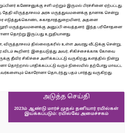
றுப்பினர் கணேசனுக்கு சளி மற்றும் இருமல் பிரச்சினை ஏற்பட்டது.
் தேதி விருத்தாசலம் அரசு மருத்துவமனைக்கு தானாக சென்று
ை எடுத்துக்கொண்ட சுகாதாரத்துறையினர், அதனை
்லூரி மருத்துவமனைக்கு அனுப்பி வைத்தனர். இந்த பரிசோதனை
ொரோனா தொற்று இருப்பது உறுதியானது.
 விருத்தாசலம் தில்லைநகரில் உள்ள அவரது வீட்டுக்கு சென்று,
.விடம் கூறினர். இதையடுத்து அவர், சிகிச்சைக்காக கோவை
்கு தீவிர சிகிச்சை அளிக்கப்பட்டு வருகிறது.களத்தில் நின்று
னா தொற்றால் பாதிக்கப்பட்டு வரும் நிலையில் தற்போது மாவட்ட
்டவர்களையும் கொரோனா தொடர்ந்து பதம் பார்த்து வருகிறது.
அடுத்த செய்தி
2023ம் ஆண்டு மார்ச் முதல் தனியார் ரயில்கள்
இயக்கப்படும்: ரயில்வே அமைச்சகம்