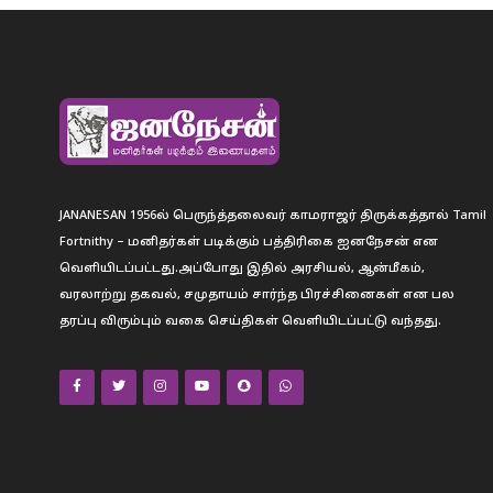
JANANESAN 1956ல் பெருந்த்தலைவர் காமராஜர் திருக்கத்தால் Tamil
Fortnithy – மனிதர்கள் படிக்கும் பத்திரிகை ஐனநேசன் என
வெளியிடப்பட்டது.அப்போது இதில் அரசியல், ஆன்மீகம்,
வரலாற்று தகவல், சமுதாயம் சார்ந்த பிரச்சினைகள் என பல
தரப்பு விரும்பும் வகை செய்திகள் வெளியிடப்பட்டு வந்தது.