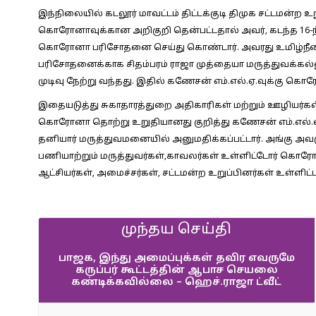
இந்நிலையில் கடலூர் மாவட்டம் திட்டக்குடி திமுக சட்டமன்ற உ
கொரோனாவுக்கான அறிகுறி தென்பட்டதால் அவர், கடந்த 16-ந
கொரோனா பரிசோதனை செய்து கொண்டார். அவரது உமிழ்நீர
பரிசோதனைக்காக சிதம்பரம் ராஜா முத்தையா மருத்துவக்கல
முடிவு நேற்று வந்தது. இதில் கணேசன் எம்.எல்.ஏ.வுக்கு க
இதையடுத்து சுகாதாரத்துறை அதிகாரிகள் மற்றும் ஊழியர்கள்,
கொரோனா தொற்று உறுதியானது குறித்து கணேசன் எம்.எல்.ஏ
தனியார் மருத்துவமனையில் அனுமதிக்கப்பட்டார். அங்கு அவருக
பணியாற்றும் மருத்துவர்கள்,காவலர்கள் உள்ளிட்டோர் கொரோ
ஆட்சியர்கள், அமைச்சர்கள், சட்டமன்ற உறுப்பினர்கள் உள்ளிட
முந்தய செய்தி
பாஜக, இந்து அமைப்புக்கள் தவிர எவருமே
கருப்பர் கூட்டத்தின் ஆபாச செயலை
கண்டிக்கவில்லை – ஹெச்.ராஜா ட்வீட்