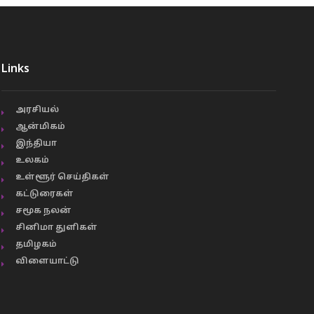
Links
அரசியல்
ஆன்மிகம்
இந்தியா
உலகம்
உள்ளூர் செய்திகள்
கட்டுரைகள்
சமூக நலன்
சினிமா துளிகள்
தமிழகம்
விளையாட்டு