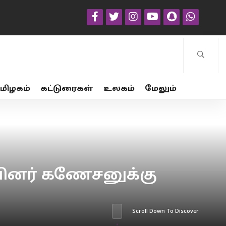
மிழகம்
கட்டுரைகள்
உலகம்
மேலும்
ப்பினர் கணேசனுக்கு
Scroll Down To Discover