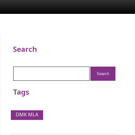
Search
Search
for:
Tags
DMK MLA