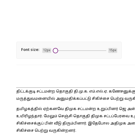
Font size:
12px
15px
திட்டக்குடி சட்டமன்ற தொகுதி தி.மு.க. எம்.எல்.ஏ. கணேச
மருத்துவமனையில் அனுமதிக்கப்பட்டு சிகிச்சை பெற்று வருகி
தமிழகத்தில் ஏற்கனவே திமுக சட்டமன்ற உறுப்பினர் ஜெ அ
உயிரிழந்தார். மேலும் செஞ்சி தொகுதி திமுக சட்டப்பேரவை 
சிகிச்சைக்குப் பின் வீடு திரும்பினார். இதேபோல அதிமுக அமை
சிகிச்சை பெற்று வருகின்றனர்.