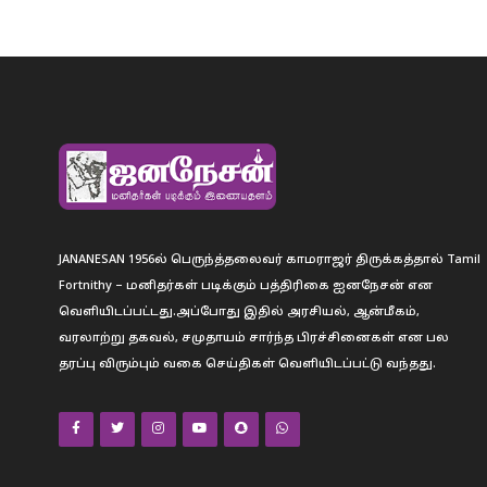
JANANESAN 1956ல் பெருந்த்தலைவர் காமராஜர் திருக்கத்தால் Tamil
Fortnithy – மனிதர்கள் படிக்கும் பத்திரிகை ஐனநேசன் என
வெளியிடப்பட்டது.அப்போது இதில் அரசியல், ஆன்மீகம்,
வரலாற்று தகவல், சமுதாயம் சார்ந்த பிரச்சினைகள் என பல
தரப்பு விரும்பும் வகை செய்திகள் வெளியிடப்பட்டு வந்தது.