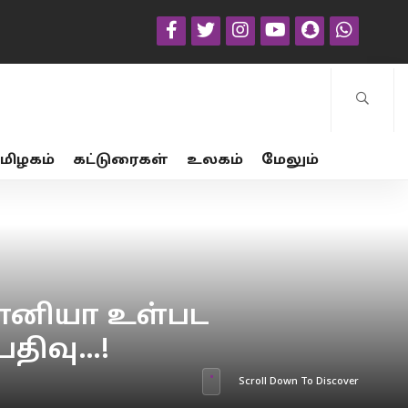
மிழகம்
கட்டுரைகள்
உலகம்
மேலும்
 சோனியா உள்பட
பதிவு…!
Scroll Down To Discover