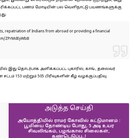
ும், இவ்வாறு சேகரிப்படும் நிதியின் நோக்கம் குறித்தும், அது
ேகரிக்கப்பட்ட பணம் மோடியின் பல வெளிநாட்டு பயணங்களுக்கு
தது.
s, repatriation of Indians from abroad or providing a financial
.com/ZPrMdEyWbB
் இது தொடர்பாக அளிக்கப்பட்ட புகாரில், காங்., தலைவர்
டம் 153 மற்றும் 505 பிரிவுகளின் கீழ் வழக்குப்பதிவு
அடுத்த செய்தி
அயோத்தியில் ராமர் கோவில் கட்டுமானம் :
பூமியை தோண்டிய போது, 5 அடி உயர
சிவலிங்கம், பழங்கால சிலைகள்,
கண்டெடுப்பு..!