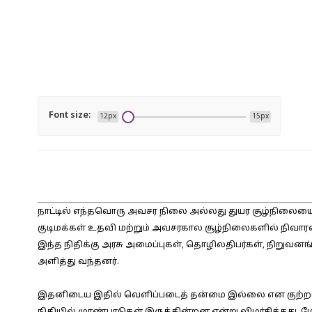
Font size:
12px
15px
நாட்டில் எந்தவொரு அவசர நிலை அல்லது துயர சூழ்நிலையைய
குடிமக்கள் உதவி மற்றும் அவசரகால சூழ்நிலைகளில் நிவாரணம்
இந்த நிதிக்கு அரசு அமைப்புகள், தொழிலதிபர்கள், நிறுவனங்
அளித்து வந்தனர்.
இதனிடைய இதில் வெளிப்படைத் தன்மை இல்லை என குற்றம்சாட்டி