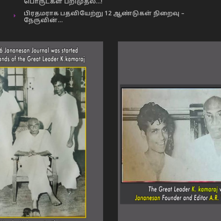
பொருட்கள் பறிமுதல்…!
பிரதமராக பதவியேற்று 12 ஆண்டுகள் நிறைவு –
நேருவின்…