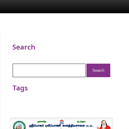
Search
Search
for:
Tags