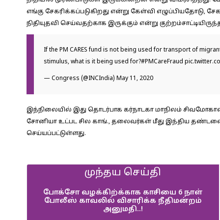
நிதியில் முரண்பாடுகள் இருக்கின்றன என்று விமர்சித்தது. மேல
எங்கு சேகரிக்கப்படுகிறது என்று கேள்வி எழுப்பியதோடு, ச
நிதியுதவி செய்வதற்காக இருக்கும் என்று குற்றம்சாட்டியிருந்
If the PM CARES fund is not being used for transport of migrant
stimulus, what is it being used for?
#PMCareFraud
pic.twitter
— Congress (@INCIndia)
May 11, 2020
இந்நிலையில் இது தொடர்பாக கர்நாடகா மாநிலம் சிவமோகாவில
சோனியா உட்பட சில காங்., தலைவர்கள் மீது இந்திய தண்டனை சட்
செய்யப்பட்டுள்ளது.
முந்தய செய்தி
போக்சோ வழக்கிற்க்காக காசியை 6 நாள்
போலீஸ் காவலில் விசாரிக்க நீதிமன்றம்
அனுமதி..!