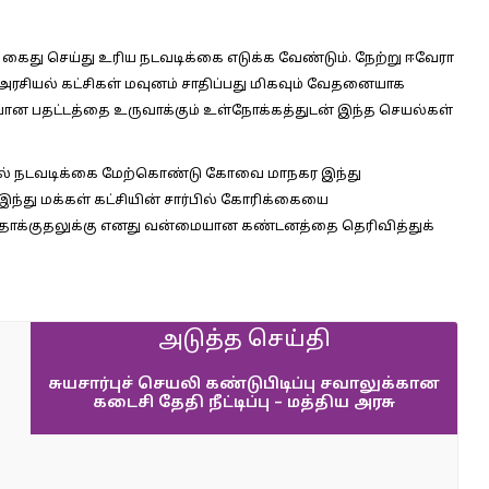
கைது செய்து உரிய நடவடிக்கை எடுக்க வேண்டும். நேற்று ஈவேரா
சியல் கட்சிகள் மவுனம் சாதிப்பது மிகவும் வேதனையாக
ான பதட்டத்தை உருவாக்கும் உள்நோக்கத்துடன் இந்த செயல்கள்
ையில் நடவடிக்கை மேற்கொண்டு கோவை மாநகர இந்து
 இந்து மக்கள் கட்சியின் சார்பில் கோரிக்கையை
்ட தாக்குதலுக்கு எனது வன்மையான கண்டனத்தை தெரிவித்துக்
அடுத்த செய்தி
சுயசார்புச் செயலி கண்டுபிடிப்பு சவாலுக்கான
கடைசி தேதி நீட்டிப்பு – மத்திய அரசு