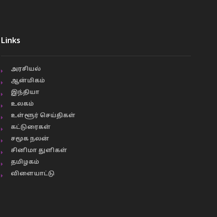
Links
அரசியல்
ஆன்மிகம்
இந்தியா
உலகம்
உள்ளூர் செய்திகள்
கட்டுரைகள்
சமூக நலன்
சினிமா துளிகள்
தமிழகம்
விளையாட்டு