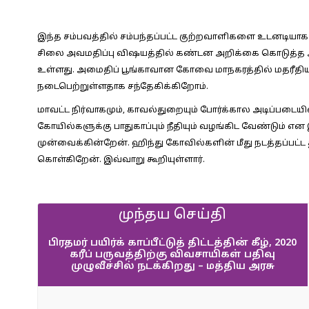
இந்த சம்பவத்தில் சம்பந்தப்பட்ட குற்றவாளிகளை உடனடியாக 
சிலை அவமதிப்பு விஷயத்தில் கண்டன அறிக்கை கொடுத்த அர
உள்ளது. அமைதிப் பூங்காவான கோவை மாநகரத்தில் மதரீதிய
நடைபெற்றுள்ளதாக சந்தேகிக்கிறோம்.
மாவட்ட நிர்வாகமும், காவல்துறையும் போர்க்கால அடிப்பட
கோயில்களுக்கு பாதுகாப்பும் நீதியும் வழங்கிட வேண்டும் என
முன்வைக்கின்றேன். ஹிந்து கோவில்களின் மீது நடத்தப்பட
கொள்கிறேன். இவ்வாறு கூறியுள்ளார்.
முந்தய செய்தி
பிரதமர் பயிர்க் காப்பீட்டுத் திட்டத்தின் கீழ், 2020
கரீப் பருவத்திற்கு விவசாயிகள் பதிவு
முழுவீச்சில் நடக்கிறது – மத்திய அரசு