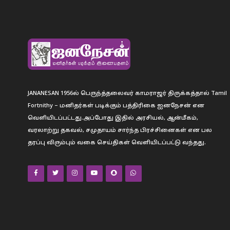
JANANESAN 1956ல் பெருந்த்தலைவர் காமராஜர் திருக்கத்தால் Tamil
Fortnithy – மனிதர்கள் படிக்கும் பத்திரிகை ஐனநேசன் என
வெளியிடப்பட்டது.அப்போது இதில் அரசியல், ஆன்மீகம்,
வரலாற்று தகவல், சமுதாயம் சார்ந்த பிரச்சினைகள் என பல
தரப்பு விரும்பும் வகை செய்திகள் வெளியிடப்பட்டு வந்தது.