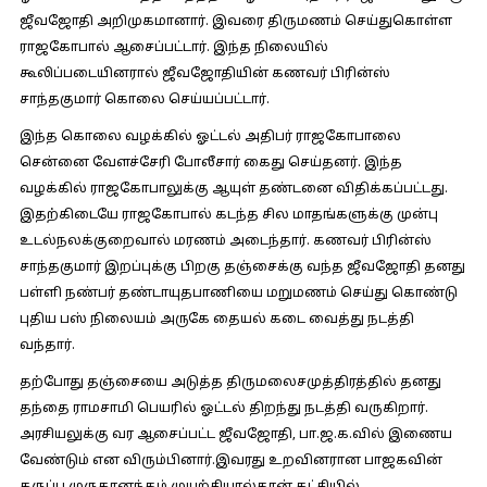
ஜீவஜோதி அறிமுகமானார். இவரை திருமணம் செய்துகொள்ள
ராஜகோபால் ஆசைப்பட்டார். இந்த நிலையில்
கூலிப்படையினரால் ஜீவஜோதியின் கணவர் பிரின்ஸ்
சாந்தகுமார் கொலை செய்யப்பட்டார்.
இந்த கொலை வழக்கில் ஓட்டல் அதிபர் ராஜகோபாலை
சென்னை வேளச்சேரி போலீசார் கைது செய்தனர். இந்த
வழக்கில் ராஜகோபாலுக்கு ஆயுள் தண்டனை விதிக்கப்பட்டது.
இதற்கிடையே ராஜகோபால் கடந்த சில மாதங்களுக்கு முன்பு
உடல்நலக்குறைவால் மரணம் அடைந்தார். கணவர் பிரின்ஸ்
சாந்தகுமார் இறப்புக்கு பிறகு தஞ்சைக்கு வந்த ஜீவஜோதி தனது
பள்ளி நண்பர் தண்டாயுதபாணியை மறுமணம் செய்து கொண்டு
புதிய பஸ் நிலையம் அருகே தையல் கடை வைத்து நடத்தி
வந்தார்.
தற்போது தஞ்சையை அடுத்த திருமலைசமுத்திரத்தில் தனது
தந்தை ராமசாமி பெயரில் ஓட்டல் திறந்து நடத்தி வருகிறார்.
அரசியலுக்கு வர ஆசைப்பட்ட ஜீவஜோதி, பா.ஜ.க.வில் இணைய
வேண்டும் என விரும்பினார்.இவரது உறவினரான பாஜகவின்