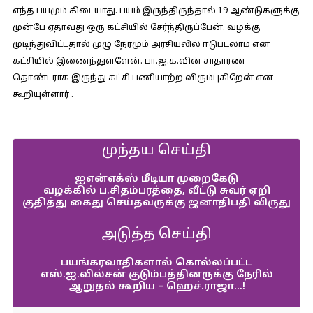
எந்த பயமும் கிடையாது. பயம் இருந்திருந்தால் 19 ஆண்டுகளுக்கு
முன்பே ஏதாவது ஒரு கட்சியில் சேர்ந்திருப்பேன். வழக்கு
முடிந்துவிட்டதால் முழு நேரமும் அரசியலில் ஈடுபடலாம் என
கட்சியில் இணைந்துள்ளேன். பா.ஜ.க.வின் சாதாரண
தொண்டராக இருந்து கட்சி பணியாற்ற விரும்புகிறேன் என
கூறியுள்ளார் .
முந்தய செய்தி
ஐஎன்எக்ஸ் மீடியா முறைகேடு
வழக்கில் ப.சிதம்பரத்தை, வீட்டு சுவர் ஏறி
குதித்து கைது செய்தவருக்கு ஜனாதிபதி விருது
அடுத்த செய்தி
பயங்கரவாதிகளால் கொல்லப்பட்ட
எஸ்.ஐ.வில்சன் குடும்பத்தினருக்கு நேரில்
ஆறுதல் கூறிய – ஹெச்.ராஜா…!