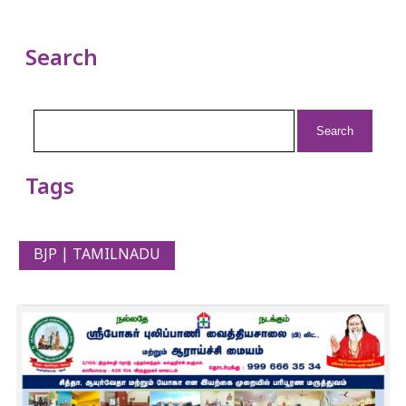
Search
Search
for:
Tags
BJP | TAMILNADU