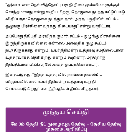
‘‘தர்கா உள்ள நெல்லித்தோப்பு பகுதி நிலம் முஸ்லிம்களுக்குச்
சொந்தமானது என்று கூறிய பிறகு, தொழுகை நடத்த கட்டுப்பாடு
விதிப்பதா? தொழுகை நடத்துவதால் அந்த பகுதியில் சட்டம் –
ஒழுங்கு பிரச்சினை வந்தது கிடையாது’’ என்று வாதிட்டார்.
அப்போது நீதிபதி அரவிந்த் குமார், சட்டம் – ஒழுங்கு பிரச்சினை
இருந்திருக்கவில்லை என்றால் அமைதிக் குழு கூட்டம்
நடந்திருக்காது என்றும், உயர் நீதிமன்ற உத்தரவு சமநிலையான
உத்தரவாகத் தெரிகிறது என்றும் கூறினார். மற்றொரு
நீதிபதியான பி.பி.வரலே அதை ஒப்புக்கொண்டார்.
இதையடுத்து, ‘‘இந்த உத்தரவில் நாங்கள் தலையிட
விரும்பவில்லை. உயர் நீதிமன்ற உத்தரவு உறுதி
செய்யப்படுகிறது’’ என நீதிபதிகள் தீர்ப்பளித்தனர்.
முந்தய செய்தி
மே 3ம் தேதி நீட் நுழைவுத் தேர்வு – தேசிய தேர்வு
முகமை அறிவிப்பு