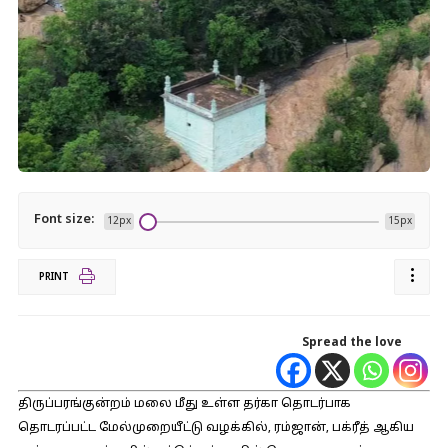
Font size:
12px
15px
PRINT
Spread the love
திருப்பரங்குன்றம் மலை மீது உள்ள தர்கா தொடர்பாக
தொடரப்பட்ட மேல்முறையீட்டு வழக்கில், ரம்ஜான், பக்ரீத் ஆகிய