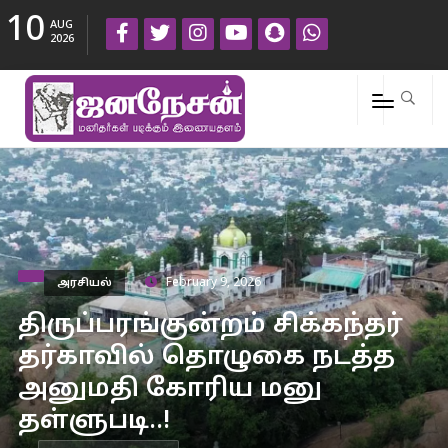
10
AUG
2026
அரசியல்
February 9, 2026
திருப்பரங்குன்றம் சிக்கந்தர்
தர்காவில் தொழுகை நடத்த
அனுமதி கோரிய மனு
தள்ளுபடி..!