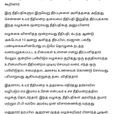
கூறினார்.
இரு நீதிபதிகளும் இருவேறு தீர்ப்புகளை அளித்ததை அடுத்து,
சென்னை உயர் நீதிமன்ற தலைமை நீதிபதி இறுதித் தீர்ப்புக்காக
இந்த வழக்கை மூன்றாவது நீதிபதிக்கு அனுப்பினார்.
வழக்கை விசாரித்த மூன்றாவது நீதிபதி, கடந்த ஆண்டு
அக்டோபர் 10 அன்று அளித்த தீர்ப்பில், ரம்ஜான், பக்ரீத்
பண்டிகைகளின்போது மட்டுமே தொழுகை நடத்த
வரையறுக்கப்பட்ட உரிமைகள் உள்ளன என்று தீர்ப்பளித்தார்.
மேலும், குன்றில் பலியிடும் வழக்கம் குறித்து ஒரு தகுதிவாய்ந்த
உரிமையியல் நீதிமன்றம் முடிவு செய்யும் வரை, எந்த ஒரு
பலியிடுதல், சமைத்தல், அசைவ உணவைக் கொண்டு செல்வது,
பரிமாறுவது ஆகியவற்றுக்கு தடை விதித்தார்.
இதனால், உயர் நீதிமன்ற உத்தரவை எதிர்த்து தர்காவில்
வழிபடும் எம்.இமாம் உசேன் என்பவர் உச்ச நீதிமன்றத்தில்
வழக்கு தொடர்ந்தார். இந்த வழக்கு, நீதிபதிகள் அரவிந்த் குமார்
மற்றும் பி.பி வரலே அமர்வு முன் விசாரணைக்கு வந்தது.
மனுதாரர் தரப்பில் ஆஜரான மூத்த வழக்கறிஞர் பிரசாந்த் பூஷன்,