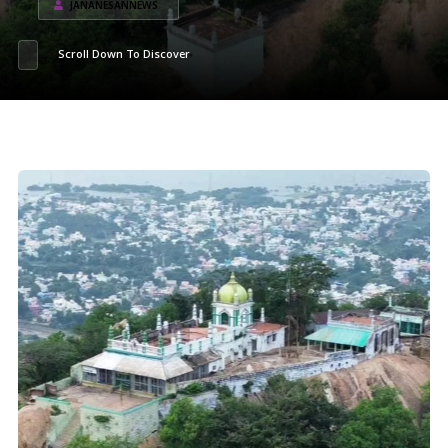
JANANESANNEWS
Scroll Down To Discover