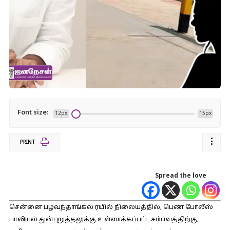
Font size:
12px
15px
PRINT
Spread the love
சென்னை பழவந்தாங்கல் ரயில் நிலையத்தில், பெண் போலீஸ்
பாலியல் துன்புறுத்தலுக்கு உள்ளாக்கப்பட்ட சம்பவத்திற்கு,