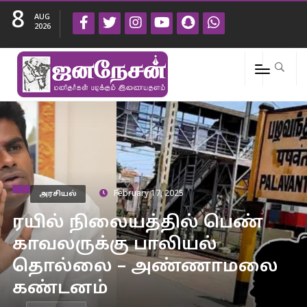
8
AUG
2026
அரசியல்
February 17, 2025
ரயில் நிலையத்தில் பெண்
காவலருக்கு பாலியல்
தொல்லை – அண்ணாமலை
கண்டனம்