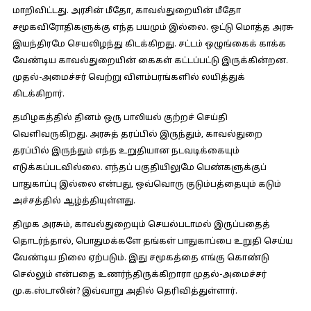
மாறிவிட்டது. அரசின் மீதோ, காவல்துறையின் மீதோ
சமூகவிரோதிகளுக்கு எந்த பயமும் இல்லை. ஒட்டு மொத்த அரசு
இயந்திரமே செயலிழந்து கிடக்கிறது. சட்டம் ஒழுங்கைக் காக்க
வேண்டிய காவல்துறையின் கைகள் கட்டப்பட்டு இருக்கின்றன.
முதல்-அமைச்சர் வெற்று விளம்பரங்களில் லயித்துக்
கிடக்கிறார்.
தமிழகத்தில் தினம் ஒரு பாலியல் குற்றச் செய்தி
வெளிவருகிறது. அரசுத் தரப்பில் இருந்தும், காவல்துறை
தரப்பில் இருந்தும் எந்த உறுதியான நடவடிக்கையும்
எடுக்கப்படவில்லை. எந்தப் பகுதியிலுமே பெண்களுக்குப்
பாதுகாப்பு இல்லை என்பது, ஒவ்வொரு குடும்பத்தையும் கடும்
அச்சத்தில் ஆழ்த்தியுள்ளது.
திமுக அரசும், காவல்துறையும் செயல்படாமல் இருப்பதைத்
தொடர்ந்தால், பொதுமக்களே தங்கள் பாதுகாப்பை உறுதி செய்ய
வேண்டிய நிலை ஏற்படும். இது சமூகத்தை எங்கு கொண்டு
செல்லும் என்பதை உணர்ந்திருக்கிறாரா முதல்-அமைச்சர்
மு.க.ஸ்டாலின்? இவ்வாறு அதில் தெரிவித்துள்ளார்.