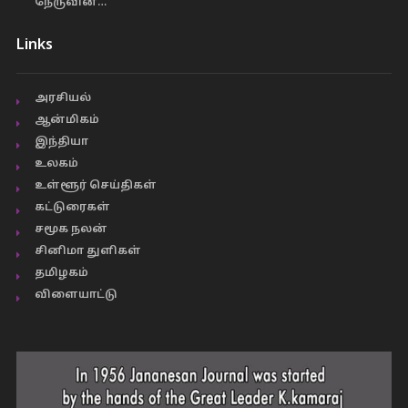
நேருவின்…
Links
அரசியல்
ஆன்மிகம்
இந்தியா
உலகம்
உள்ளூர் செய்திகள்
கட்டுரைகள்
சமூக நலன்
சினிமா துளிகள்
தமிழகம்
விளையாட்டு