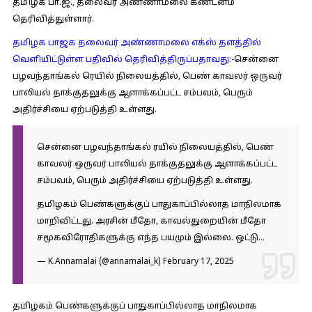
தமிழக பா.ஜ., தலைவர் அண்ணாமலை கண்டனம்
தெரிவித்துள்ளார்.
தமிழக பாஜக தலைவர் அண்ணாமலை எக்ஸ் தளத்தில்
வெளியிட்டுள்ள பதிவில் தெரிவித்திருப்பதாவது:-
சென்னை
பழவந்தாங்கல் ரெயில் நிலையத்தில், பெண் காவலர் ஒருவர்
பாலியல் தாக்குதலுக்கு ஆளாக்கப்பட்ட சம்பவம், பெரும்
அதிர்ச்சியை ஏற்படுத்தி உள்ளது.
சென்னை பழவந்தாங்கல் ரயில் நிலையத்தில், பெண்
காவலர் ஒருவர் பாலியல் தாக்குதலுக்கு ஆளாக்கப்பட்ட
சம்பவம், பெரும் அதிர்ச்சியை ஏற்படுத்தி உள்ளது.
தமிழகம் பெண்களுக்குப் பாதுகாப்பில்லாத மாநிலமாக
மாறிவிட்டது. அரசின் மீதோ, காவல்துறையின் மீதோ
சமூகவிரோதிகளுக்கு எந்த பயமும் இல்லை. ஒட்டு…
— K.Annamalai (@annamalai_k)
February 17, 2025
தமிழகம் பெண்களுக்குப் பாதுகாப்பில்லாத மாநிலமாக