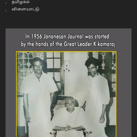
தமிழகம்
விளையாட்டு