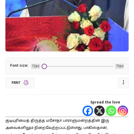
Font size:
12px
15px
PRINT
Spread the love
குடியுரிமைத் திருத்த மசோதா பாராளுமன்றத்தின் இரு
அவைகளிலும் நிறைவேற்றப்பட்டுள்ளது. பாகிஸ்தான்,