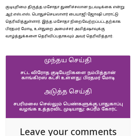
குடியுரிமை திருத்த மசோதா துணிச்சலான நடவடிக்கை என்று
ஆர்.எஸ்.எஸ். பொதுச்செயலாளர் பையாஜி ஜோஷி பாராட்டு
தெரிவித்துள்ளார். இந்த மசோதா நிறைவேற்றப்பட்டதற்காக
பிரதமர் மோடி, உள்துறை அமைச்சர் அமித்ஷாவுக்கு
வாழ்த்துக்களை தெரிவிப்பதாகவும் அவர் தெரிவித்தார்.
முந்தய செய்தி
சட்ட விரோத குடியேறிகளை நம்பித்தான்
காங்கிரஸ் கட்சி உள்ளது: பிரதமர் மோடி
அடுத்த செய்தி
சபரிமலை செல்லும் பெண்களுக்கு பாதுகாப்பு
வழங்க உத்தரவிட முடியாது: சுப்ரீம் கோர்ட்
Leave your comments