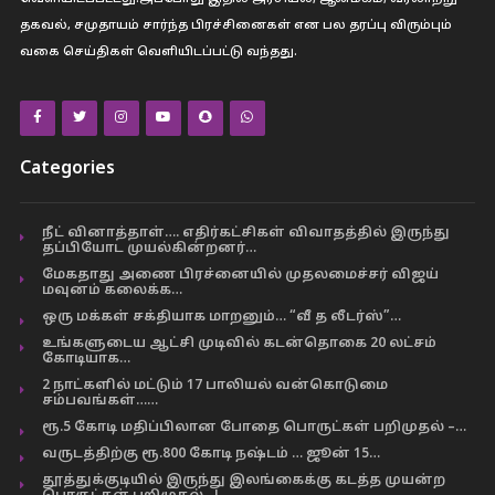
தகவல், சமுதாயம் சார்ந்த பிரச்சினைகள் என பல தரப்பு விரும்பும்
வகை செய்திகள் வெளியிடப்பட்டு வந்தது.
Categories
நீட் வினாத்தாள்…. எதிர்கட்சிகள் விவாதத்தில் இருந்து
தப்பியோட முயல்கின்றனர்…
மேகதாது அணை பிரச்னையில் முதலமைச்சர் விஜய்
மவுனம் கலைக்க…
ஒரு மக்கள் சக்தியாக மாறனும்… “வீ த லீடர்ஸ்”…
உங்களுடைய ஆட்சி முடிவில் கடன்தொகை 20 லட்சம்
கோடியாக…
2 நாட்களில் மட்டும் 17 பாலியல் வன்கொடுமை
சம்பவங்கள்……
ரூ.5 கோடி மதிப்பிலான போதை பொருட்கள் பறிமுதல் –…
வருடத்திற்கு ரூ.800 கோடி நஷ்டம் … ஜூன் 15…
தூத்துக்குடியில் இருந்து இலங்கைக்கு கடத்த முயன்ற