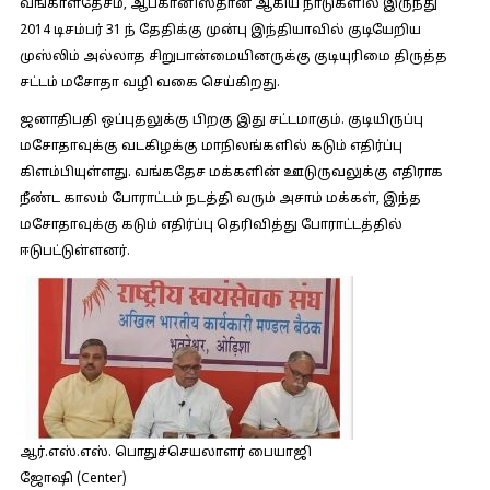
வங்காளதேசம், ஆப்கானிஸ்தான் ஆகிய நாடுகளில் இருந்து
2014 டிசம்பர் 31 ந் தேதிக்கு முன்பு இந்தியாவில் குடியேறிய
முஸ்லிம் அல்லாத சிறுபான்மையினருக்கு குடியுரிமை திருத்த
சட்டம் மசோதா வழி வகை செய்கிறது.
ஜனாதிபதி ஒப்புதலுக்கு பிறகு இது சட்டமாகும். குடியிருப்பு
மசோதாவுக்கு வடகிழக்கு மாநிலங்களில் கடும் எதிர்ப்பு
கிளம்பியுள்ளது. வங்கதேச மக்களின் ஊடுருவலுக்கு எதிராக
நீண்ட காலம் போராட்டம் நடத்தி வரும் அசாம் மக்கள், இந்த
மசோதாவுக்கு கடும் எதிர்ப்பு தெரிவித்து போராட்டத்தில்
ஈடுபட்டுள்ளனர்.
ஆர்.எஸ்.எஸ். பொதுச்செயலாளர் பையாஜி
ஜோஷி (Center)