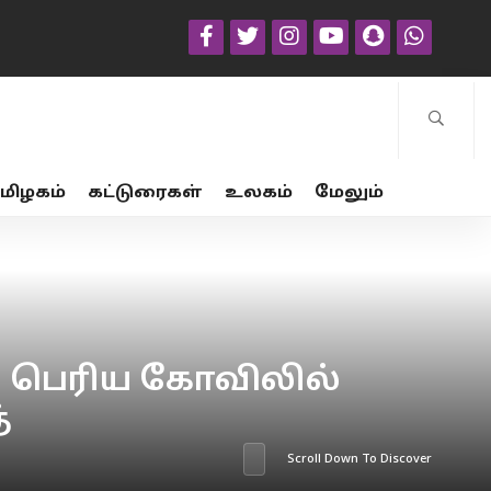
மிழகம்
கட்டுரைகள்
உலகம்
மேலும்
ை பெரிய கோவிலில்
்
Scroll Down To Discover