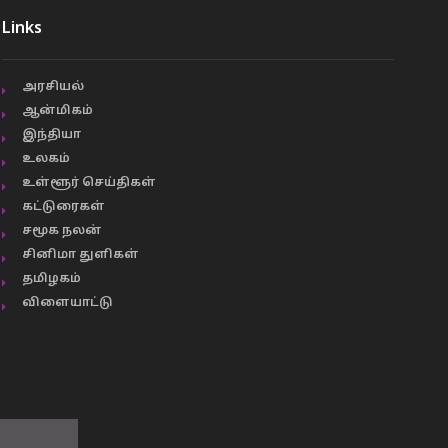
Links
அரசியல்
ஆன்மிகம்
இந்தியா
உலகம்
உள்ளூர் செய்திகள்
கட்டுரைகள்
சமூக நலன்
சினிமா துளிகள்
தமிழகம்
விளையாட்டு