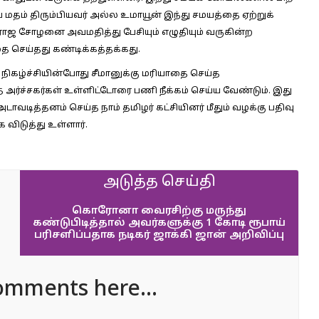
ய் மதம் திரும்பியவர் அல்ல உமாயூன் இந்து சமயத்தை ஏற்றுக்
ராஜ சோழனை அவமதித்து பேசியும் எழுதியும் வருகின்ற
தை செய்தது கண்டிக்கத்தக்கது.
நிகழ்ச்சியின்போது சீமானுக்கு மரியாதை செய்த
்ச்சகர்கள் உள்ளிட்டோரை பணி நீக்கம் செய்ய வேண்டும். இது
டாவடித்தனம் செய்த நாம் தமிழர் கட்சியினர் மீதும் வழக்கு பதிவு
விடுத்து உள்ளார்.
அடுத்த செய்தி
கொரோனா வைரசிற்கு மருந்து
கண்டுபிடித்தால் அவர்களுக்கு 1 கோடி ரூபாய்
பரிசளிப்பதாக நடிகர் ஜாக்கி ஜான் அறிவிப்பு
omments here...