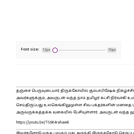
Font size:
12px
15px
தஞ்சை பெருவுடையார் திருக்கோயில் கும்பாபிஷேக நிகழ்ச்சி
அவர்களுக்கும், அவருடன் வந்த நாம் தமிழர் கட்சி நிர்வாகி உ
செய்திருப்பது உலகெங்கிலுமுள்ள சிவ பக்தர்களின் மனதை புண்
அருவருக்கத்தக்க வகையில் பேசியுள்ளார். அவருடன் வந்த ஹ
https://youtu.be/TS6K4rahaw8
இவர்களோடு வந்த பலரும் மது அருந்தி இருந்ததோடு செருப்ப