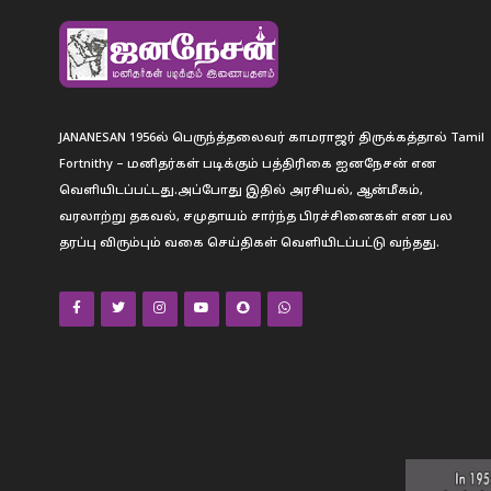
JANANESAN 1956ல் பெருந்த்தலைவர் காமராஜர் திருக்கத்தால் Tamil
Fortnithy – மனிதர்கள் படிக்கும் பத்திரிகை ஐனநேசன் என
வெளியிடப்பட்டது.அப்போது இதில் அரசியல், ஆன்மீகம்,
வரலாற்று தகவல், சமுதாயம் சார்ந்த பிரச்சினைகள் என பல
தரப்பு விரும்பும் வகை செய்திகள் வெளியிடப்பட்டு வந்தது.