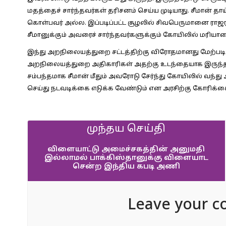
மதத்தைச் சார்ந்தவர்கள் தரிசனம் செய்ய முடியாது. சீமான் தா
கொள்பவர் அல்ல. இப்படிப்பட்ட சூழலில் சிவபெருமானை ராஜ
சீமானுக்கும் அவரைச் சார்ந்தவர்களுக்கும் கோயிலில் மரியா
இந்து அறநிலையத்துறை சட்டத்திற்கு விரோதமானது மேற்படி 
அறநிலையத்துறை அதிகாரிகள் அதற்கு உடந்தையாக இருந்த அர
சம்பந்தமாக சீமான் மீதும் அவரோடு சேர்ந்து கோயிலில் வந்து அ
செய்து நடவடிக்கை எடுக்க வேண்டும் என அரசிற்கு கோரிக்கை 
முந்தய செய்தி
விளையாட்டு அமைச்சகத்தின் அனுமதி
இல்லாமல் பாக்கிஸ்தானுக்கு விளையாட
சென்ற இந்திய கபடி அணி
Leave your c