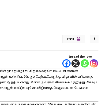
PRINT
Spread the love
யில் நாம் தமிழர் கட்சி தலைவர் செபஸ்டியன் சைமன்
மாயூன் உள்ளிட்ட 20க்கும் மேற்பட்டோருக்கு விழாவில் மரியாதை
படுத்தி உள்ளது. சீமான் அவர்கள் சிவலிங்கம் குறித்து மிகவும்
ுமாயூன் மாட்டுக்கறி சாப்பிடுவதை பெருமையாக பேசுபவர்.
ு காலுடன் வருகை தந்துள்ளனர். இந்து சமயக் கோயில்களில் பிற