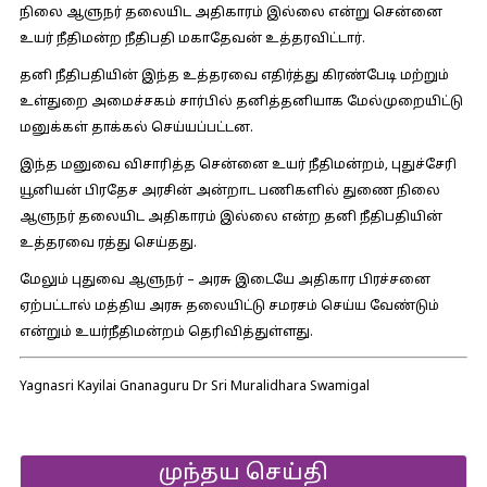
நிலை ஆளுநர் தலையிட அதிகாரம் இல்லை என்று சென்னை
உயர் நீதிமன்ற நீதிபதி மகாதேவன் உத்தரவிட்டார்.
தனி நீதிபதியின் இந்த உத்தரவை எதிர்த்து கிரண்பேடி மற்றும்
உள்துறை அமைச்சகம் சார்பில் தனித்தனியாக மேல்முறையிட்டு
மனுக்கள் தாக்கல் செய்யப்பட்டன.
இந்த மனுவை விசாரித்த சென்னை உயர் நீதிமன்றம், புதுச்சேரி
யூனியன் பிரதேச அரசின் அன்றாட பணிகளில் துணை நிலை
ஆளுநர் தலையிட அதிகாரம் இல்லை என்ற தனி நீதிபதியின்
உத்தரவை ரத்து செய்தது.
மேலும் புதுவை ஆளுநர் – அரசு இடையே அதிகார பிரச்சனை
ஏற்பட்டால் மத்திய அரசு தலையிட்டு சமரசம் செய்ய வேண்டும்
என்றும் உயர்நீதிமன்றம் தெரிவித்துள்ளது.
Yagnasri Kayilai Gnanaguru Dr Sri Muralidhara Swamigal
முந்தய செய்தி