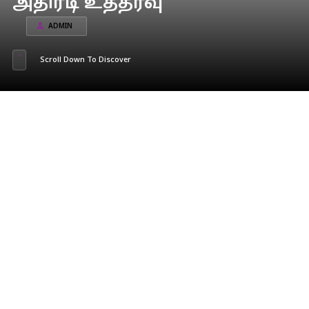
அதிரடி உத்தரவு
ADMIN
Scroll Down To Discover