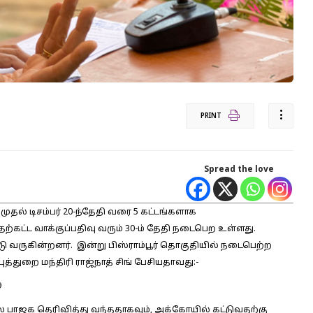
PRINT
Spread the love
முதல் டிசம்பர் 20-ந்தேதி வரை 5 கட்டங்களாக
ற்கட்ட வாக்குப்பதிவு வரும் 30-ம் தேதி நடைபெற உள்ளது.
ட்டு வருகின்றனர். இன்று பிஸ்ராம்பூர் தொகுதியில் நடைபெற்ற
த்துறை மந்திரி ராஜ்நாத் சிங் பேசியதாவது:-
9
தலே பாஜக தெரிவித்து வந்ததாகவும், அக்கோயில் கட்டுவதற்கு