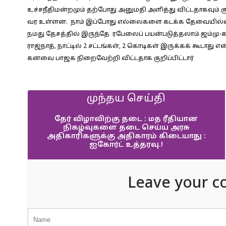
உச்சநீதிமன்றமும் தற்போது அனுமதி அளித்து விட்டதாகவும் கு
வர உள்ளன. நாம் இப்போது எல்லைகளை கடக்க தேவையில்ல
நமது தேசத்தில் இருந்தே ரபேலைப் பயன்படுத்தலாம்.ஜம்மு-காஷ்ம
ராஜ்நாத், நாட்டில் 2 சட்டங்கள், 2 கொடிகள் இருக்கக் கூடாது
கனவை பாஜக நிறைவேற்றி விட்டதாக குறிப்பிட்டார்
முந்தய செய்தி
தேர் விழாவிற்கு தடை : மத ரீதியான
நிகழ்வுகளை தடை செய்ய அரசு
அதிகாரிகளுக்கு அதிகாரம் கிடையாது :
ஐகோர்ட் உத்தரவு.!
Leave your c