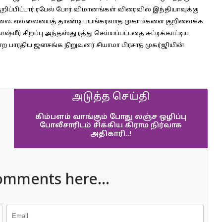
றிப்பிட்டார்.ரபேல் போர் விமானங்கள் விரைவில் இந்தியாவுக்கு
ை. எல்லையைத் தாண்டி பயங்கரவாத முகாம்களை குறிவைக்க
ீர் சிறப்பு அந்தஸ்து ரத்து செய்யப்பட்டதை சுட்டிக்காட்டிய
 என்ற பாரதிய ஜனசங்க நிறுவனர் சியாமா பிரசாத் முகர்ஜியின்
அடுத்த செய்தி
கிம்பளம் வாங்கும் போது லஞ்ச ஒழிப்பு
போலீசாரிடம் சிக்கிய கிராம நிர்வாக
அதிகாரி..!
omments here...