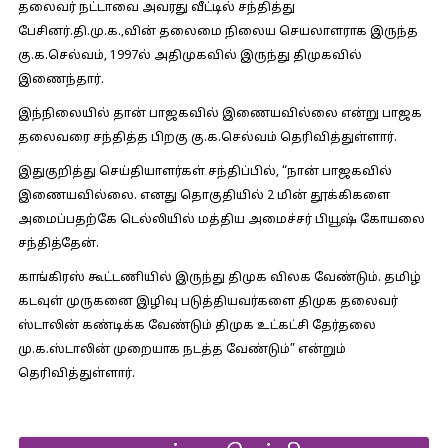
தலைவர் நட்டாவை அவரது வீட்டில் சந்தித்து
பேசினர்.தி.மு.க.,வின் தலைமை நிலைய செயலாளராக இருந்த
கு.க.செல்வம், 1997ல் அதிமுகவில் இருந்து திமுகவில்
இணைந்தார்.
இந்நிலையில் தான் பாஜகவில் இணையவில்லை என்று பாஜக
தலைவரை சந்தித்த பிறகு கு.க.செல்வம் தெரிவித்துள்ளார்.
இதுகுறித்து செய்தியாளர்கள் சந்திப்பில்,
“நான் பாஜகவில்
இணையவில்லை. எனது தொகுதியில் 2 மின் தூக்கிகளை
அமைப்பதற்கே டெல்லியில் மத்திய அமைச்சர் பியூஷ் கோயலை
சந்தித்தேன்.
காங்கிரஸ் கூட்டணியில் இருந்து திமுக விலக வேண்டும். தமிழ்
கடவுள் முருகனை இழிவு படுத்தியவர்களை திமுக தலைவர்
ஸ்டாலின் கண்டிக்க வேண்டும் திமுக உட்கட்சி தேர்தலை
மு.க.ஸ்டாலின் முறையாக நடத்த வேண்டும்” என்றும்
தெரிவித்துள்ளார்.