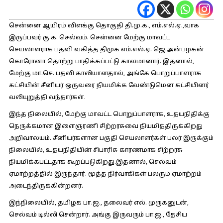
சென்னை ஆயிரம் விளக்கு தொகுதி தி.மு.க., எம்.எல்.ஏ.,வாக
இருப்பவர் கு.க. செல்வம். சென்னை மேற்கு மாவட்ட
செயலாளராக பதவி வகித்த திமுக எம்.எல்.ஏ. ஜெ.அன்பழகன்
கொரோனா தொற்று பாதிக்கப்பட்டு காலமானார். இதனால்,
மேற்கு மா.செ. பதவி காலியானதால், அங்கே பொறுப்பாளராக
கட்சியின் சீனியர் ஒருவரை நியமிக்க வேண்டுமென கட்சியினர்
வலியுறுத்தி வந்தார்கள்.
இந்த நிலையில், மேற்கு மாவட்ட பொறுப்பாளராக, உதயநிதிக்கு
நெருக்கமான இளைஞரணி சிற்றரசுவை நியமித்திருக்கிறது
அறிவாலயம். சீனியர்களான பகுதி செயலாளர்கள் பலர் இருக்கும்
நிலையில், உதயநிதியின் சிபாரிசு காரணமாக சிற்றரசு
நியமிக்கபட்டதாக கூறப்படுகிறது.இதனால், செல்வம்
ஏமாற்றத்தில் இருந்தார். மூத்த நிர்வாகிகள் பலரும் ஏமாற்றம்
அடைந்திருக்கின்றனர்.
இந்நிலையில், தமிழக பா.ஜ., தலைவர் எல். முருகனுடன்,
செல்வம் டில்லி சென்றார். அங்கு இருவரும் பா.ஜ., தேசிய