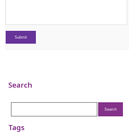
Search
Search
for:
Tags