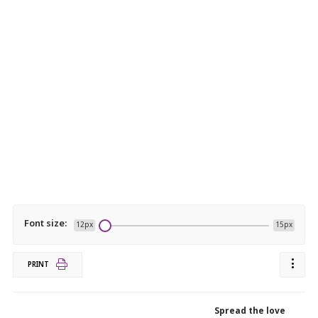
Font size:
12px
15px
PRINT
Spread the love