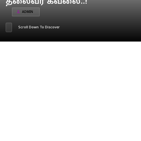
தலைவர் கவலை..!
ADMIN
Scroll Down To Discover