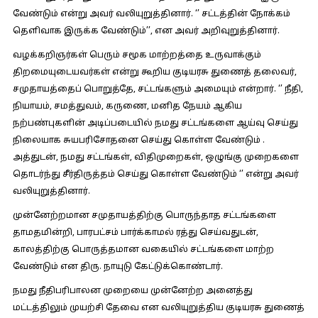
வேண்டும் என்று அவர் வலியுறுத்தினார். ‘’ சட்டத்தின் நோக்கம்
தெளிவாக இருக்க வேண்டும்’’, என அவர் அறிவுறுத்தினார்.
வழக்கறிஞர்கள் பெரும் சமூக மாற்றத்தை உருவாக்கும்
திறமையுடையவர்கள் என்று கூறிய குடியரசு துணைத் தலைவர்,
சமுதாயத்தைப் பொறுத்தே, சட்டங்களும் அமையும் என்றார். ‘’ நீதி,
நியாயம், சமத்துவம், கருணை, மனித நேயம் ஆகிய
நற்பண்புகளின் அடிப்படையில் நமது சட்டங்களை ஆய்வு செய்து
நிலையாக சுயபரிசோதனை செய்து கொள்ள வேண்டும் .
அத்துடன், நமது சட்டங்கள், விதிமுறைகள், ஒழுங்கு முறைகளை
தொடர்ந்து சீர்திருத்தம் செய்து கொள்ள வேண்டும் ‘’ என்று அவர்
வலியுறுத்தினார்.
முன்னேற்றமான சமுதாயத்திற்கு பொருந்தாத சட்டங்களை
தாமதமின்றி, பாரபட்சம் பார்க்காமல் ரத்து செய்வதுடன்,
காலத்திற்கு பொருத்தமான வகையில் சட்டங்களை மாற்ற
வேண்டும் என திரு. நாயுடு கேட்டுக்கொண்டார்.
நமது நீதிபரிபாலன முறையை முன்னேற்ற அனைத்து
மட்டத்திலும் முயற்சி தேவை என வலியுறுத்திய குடியரசு துணைத்