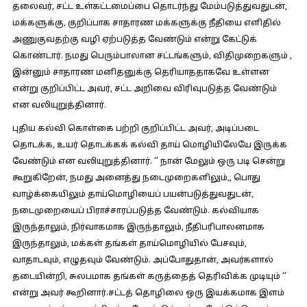
தலைவர், சட்ட உள்கட்டமைப்பை தொடர்ந்து மேம்படுத்துவதுடன்,
மக்களுக்கு, குறிப்பாக சாதாரண மக்களுக்கு நீதியை எளிதில்
அணுகுவதற்கு வழி ஏற்படுத்த வேண்டும் என்று கேட்டுக்
கொண்டார். நமது பெரும்பாலான சட்டங்களும், விதிமுறைகளும் ,
இன்னும் சாதாரண மனிதனுக்கு தெரியாததாகவே உள்ளன
என்று குறிப்பிட்ட அவர், சட்ட அறிவை விரிவுபடுத்த வேண்டும்
என வலியுறுத்தினார்.
புதிய கல்வி கொள்கை பற்றி குறிப்பிட்ட அவர், அடிப்படை
தொடக்க, உயர் தொடக்கக் கல்வி தாய் மொழியிலேயே இருக்க
வேண்டும் என வலியுறுத்தினார். ‘’ நான் மேலும் ஒரு படி சென்று
கூறுகிறேன், நமது அனைத்து நடைமுறைகளிலும்,, பொது
வாழ்க்கையிலும் தாய்மொழியைப் பயன்படுத்துவதுடன்,
நடைமுறையைப் பிராச்சாரப்படுத்த வேண்டும். கல்வியாக
இருந்தாலும், நிர்வாகமாக இருந்தாலும், நீதிபரிபாலனமாக
இருந்தாலும், மக்கள் தங்கள் தாய்மொழியில் பேசவும்,
வாதாடவும், எழுதவும் வேண்டும். அப்போதுதான், அவர்களால்
தடையின்றி, சுலபமாக தங்கள் கருத்தைத் தெரிவிக்க முடியும் ‘’
என்று அவர் கூறினார்.சட்டத் தொழிலை ஒரு இயக்கமாக இளம்