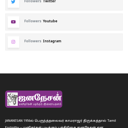
Followers
Twitter
Followers
Youtube
Followers
Instagram
JANANESAN 1956ல் பெருந்த்தலைவர் காமராஜர் திருக்கத்தால் Tamil
Fortnithy – மனிதர்கள் படிக்கும் பத்திரிகை ஐனநேசன் என