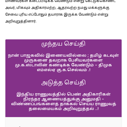
மாணவர்கள் கடைப்பிடிக்க வேண்டும் என்று கேட்டுக்கொண்ட
அவர், மிகவும் அதிகாரமற்ற, ஆதரவற்ற நமது மக்களுக்கு
சேவை புரிய எப்போதும் தயாராக இருக்க வேண்டும் என்று
அறிவுறுத்தினார்.
முந்தய செய்தி
நான் பாஜகவில் இணையவில்லை ; தமிழ் கடவுள்
முருகனை தவறாக பேசியவர்களை
மு.க.ஸ்டாலின் கண்டிக்க வேண்டும் – திமுக
எம்எல்ஏ கு.க.செல்வம் .!
அடுத்த செய்தி
இந்திய ராணுவத்தில் பெண் அதிகாரிகள்
நிரந்தர ஆணையத்துக்கு அனுமதி –
விண்ணப்பங்களைத் தாக்கல் செய்ய ராணுவத்
தலைமையகம் அறிவுறுத்தல் ..!