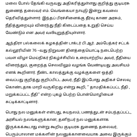
மலை போல் தேங்கி வருவது அதிகரித்துள்ளது குறித்து குடியரசு
துணைத் தலைவர் எம். வெங்கையா நாயுடு இன்று கவலை
தெரிவித்துள்ளார். இந்தப் பிரச்சினைக்கு தீர்வு காண அரசும்,
நீதித்துறையும் விரைந்து நீதி கிடைப்பதை உறுதி செய்ய
வேண்டும் என அவர் வலியுறுத்தியுள்ளார்.
ஆந்திரா பல்கலைக் கழகத்தின் டாக்டர் பி.ஆர். அம்பேத்கர் சட்டக்
கல்லூரியின் 76 –வது நிறுவன தினத்தையொட்டி நடைபெற்ற
பவள விழா மெய்நிகர் நிகழ்ச்சியில் உரையாற்றிய அவர், நீதியை
விரைந்தும், குறைந்த செலவிலும் வழங்க வேண்டியது அவசியம்
எனக் கூறினார். நீண்ட காலத்துக்கு வழக்குகளை ஒத்தி
வைப்பது குறித்து குறிப்பிட்ட அவர், நீதி இப்போது அதிகச் செலவு
கொண்டதாக மாறி வருகிறது என்று கூறி, ‘’ தாமதிக்கப்பட்ட நீதி ,
மறுக்கப்பட்ட நீதி’’ என்ற புகழ் பெற்ற பொன்மொழியைச்
சுட்டிக்காட்டினார்.
பொது நல மனுக்கள் என்பது, சுயநலம், பணத்துடன் சம்பந்தப்பட்ட,
அரசியல் நலங்களுக்கான, தனிநபர் நல மனுக்களாக
இருக்கக்கூடாது என்று கூறிய குடியரசு துணைத் தலைவர்,
பெரும்பாலான மக்களின் நலனுக்கானவையாக அவை இருக்கும்