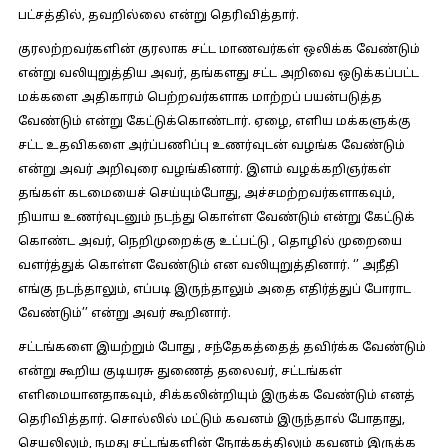
பட்சத்தில், தவறில்லை என்று தெரிவித்தார்.
குரலற்றவர்களின் குரலாக சட்ட மாணவர்கள் ஒலிக்க வேண்டும்
என்று வலியுறுத்திய அவர், தங்களது சட்ட அறிவை ஒடுக்கப்பட்ட
மக்களை அதிகாரம் பெற்றவர்களாக மாற்றப் பயன்படுத்த
வேண்டும் என்று கேட்டுக்கொண்டார். ஏழை, எளிய மக்களுக்கு
சட்ட உதவிகளை அர்ப்பணிப்பு உணர்வுடன் வழங்க வேண்டும்
என்று அவர் அறிவுரை வழங்கினார். இளம் வழக்கறிஞர்கள்
தங்கள் கடமையைச் செய்யும்போது, அச்சமற்றவர்களாகவும்,
நியாய உணர்வுடனும் நடந்து கொள்ள வேண்டும் என்று கேட்டுக்
கொண்ட அவர், நெறிமுறைக்கு உட்பட்டு , தொழில் முறையை
வளர்த்துக் கொள்ள வேண்டும் என வலியுறுத்தினார். ‘’ அநீதி
எங்கு நடந்தாலும், எப்படி இருந்தாலும் அதை எதிர்த்துப் போராட
வேண்டும்’’ என்று அவர் கூறினார்.
சட்டங்களை இயற்றும் போது , சந்தேகத்தைத் தவிர்க்க வேண்டும்
என்று கூறிய குடியரசு துணைத் தலைவர், சட்டங்கள்
எளிமையானதாகவும், சிக்கலின்றியும் இருக்க வேண்டும் எனத்
தெரிவித்தார். சொல்லில் மட்டும் கவனம் இருந்தால் போதாது,
செயலிலும், நமது சட்டங்களின் நோக்கத்திலும் கவனம் இருக்க