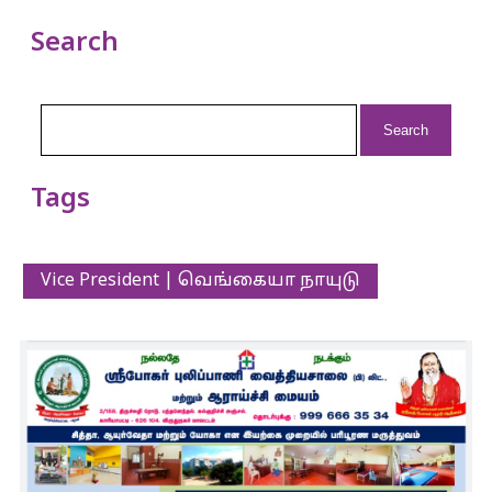
Search
Search
for:
Tags
Vice President | வெங்கையா நாயுடு