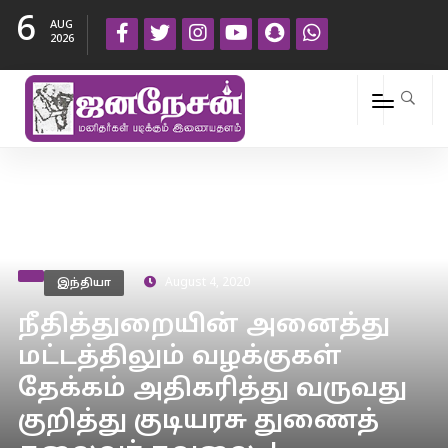
6
AUG
2026
இந்தியா
August 4, 2020
நீதித்துறையின் அனைத்து
மட்டத்திலும் வழக்குகள்
தேக்கம் அதிகரித்து வருவது
குறித்து குடியரசு துணைத்