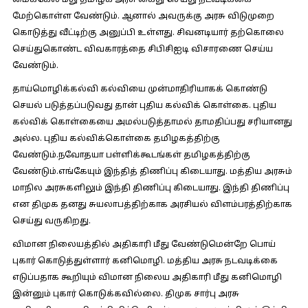
மைக்கேல் மீது தமிழக அரசு கைது செய்து நடவடிக்கை
மேற்கொள்ள வேண்டும். ஆனால் அவருக்கு அரசு விடுமுறை
கொடுத்து வீட்டிற்கு அனுப்பி உள்ளது. சிவனடியார் தற்கொலை
செய்துகொண்ட விவகாரத்தை சிபிசிஐடி விசாரணை செய்ய
வேண்டும்.
தாய்மொழிக்கல்வி கல்வியை முன்மாதிரியாகக் கொண்டு
செயல் படுத்தப்படுவது தான் புதிய கல்விக் கொள்கை. புதிய
கல்விக் கொள்கையை அமல்படுத்தாமல் தாமதிப்பது சரியானது
அல்ல. புதிய கல்விக்கொள்கை தமிழகத்திற்கு
வேண்டும்.நவோதயா பள்ளிக்கூடங்கள் தமிழகத்திற்கு
வேண்டும்.எங்கேயும் இந்தித் திணிப்பு கிடையாது. மத்திய அரசும்
மாநில அரசுகளிலும் இந்தி திணிப்பு கிடையாது. இந்தி திணிப்பு
என திமுக தனது சுயலாபத்திற்காக அரசியல் விளம்பரத்திற்காக
செய்து வருகிறது.
விமான நிலையத்தில் அதிகாரி மீது வேண்டுமென்றே பொய்
புகார் கொடுத்துள்ளார் கனிமொழி. மத்திய அரசு நடவடிக்கை
எடுப்பதாக கூறியும் விமான நிலைய அதிகாரி மீது கனிமொழி
இன்னும் புகார் கொடுக்கவில்லை. திமுக சார்பு அரசு