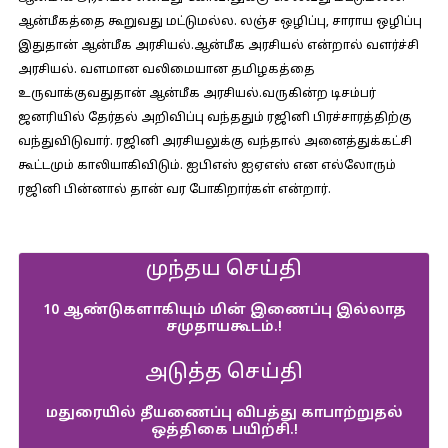
ஆன்மீகத்தை கூறுவது மட்டுமல்ல. லஞ்ச ஒழிப்பு, சாராய ஒழிப்பு
இதுதான் ஆன்மீக அரசியல்.ஆன்மீக அரசியல் என்றால் வளர்ச்சி
அரசியல். வளமான வலிமையான தமிழகத்தை
உருவாக்குவதுதான் ஆன்மீக அரசியல்.வருகின்ற டிசம்பர்
ஜனரியில் தேர்தல் அறிவிப்பு வந்ததும் ரஜினி பிரச்சாரத்திற்கு
வந்துவிடுவார். ரஜினி அரசியலுக்கு வந்தால் அனைத்துக்கட்சி
கூட்டமும் காலியாகிவிடும். ஐபிஎஸ் ஐஏஎஸ் என எல்லோரும்
ரஜினி பின்னால் தான் வர போகிறார்கள் என்றார்.
முந்தய செய்தி
10 ஆண்டுகளாகியும் மின் இணைப்பு இல்லாத
சமுதாயகூடம்.!
அடுத்த செய்தி
மதுரையில் தீயணைப்பு விபத்து காபாற்றுதல்
ஒத்திகை பயிற்சி.!