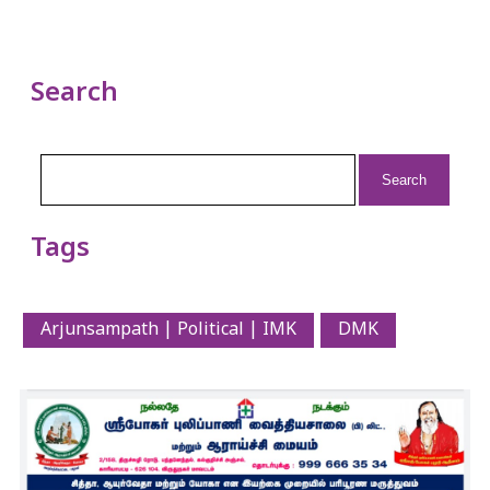
Search
Search
for:
Tags
Arjunsampath | Political | IMK
DMK