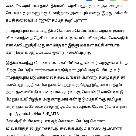
ஆன்மீக அரசியல் தான் திராவிட அரசியலுக்கும் லஞ்ச ஊழல்
செய்யும் அரசுகளுக்கும் மாற்றாக அமையும் என்று இந்து மக்கள்
கட்சி தலைவர் அர்ஜுன் சம்பத் கூறியுள்ளர்
ராமநாதபுரம் மாவட்டத்தில் கொலை செய்யப்பட்ட அருண்குமார்
விவகாரத்தை தேசிய புலனாய்வு அமைப்பு விசாரிக்க வேண்டும்
என வலியுறுத்தி மதுரை மாநகர் இந்து மக்கள் கட்சி சார்பாக
கோரிக்கை ஆர்ப்பாட்டம் ஒன்று நடைபெற்றது.
இதில் கலந்து கொண்ட அக் கட்சியின் தலைவர் அர்ஜுன் சம்பத்
பிறகு செய்தியாளர்களை சந்தித்தார் அப்போது பேசிய அவர்,
ராமநாதபுரம் படுகொலைச் சம்பவங்கள் போன்று தமிழகத்தின்
பல்வேறு பகுதிகளில் நடைபெற்று வருகிறது இதனை மத்திய
அரசு தலையிட்டு உடனடியாக முடிவுக்கு கொண்டு வரவேண்டும்.
மேலும் உயிரிழந்த அருண்குமார் என் குடும்பத்திற்கு தமிழக
அரசு ரூபாய் 25 லட்சத்தை இழப்பீடாக வழங்க வேண்டும் என்றார்.
https://youtu.be/Nud5jHI_MT8
சேலத்தில் சிவனடியார் தற்கொலை செய்து கொண்ட
விவகாரத்தில் குற்றச்சாட்டு வைக்கப்படும் காவல் ஆய்வாளர்