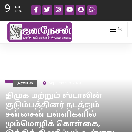
9
AUG
2026
அரசியல்
September 9, 2020
திமுக மற்றும் ஸ்டாலின்
குடும்பத்தினர் நடத்தும்
சன்சைன் பள்ளிகளில்
மும்மொழிக் கொள்கை,