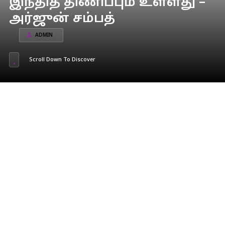
இந்தித் திணிப்பும் உள்ளது –
அர்ஜுன் சம்பத்
ADMIN
Scroll Down To Discover