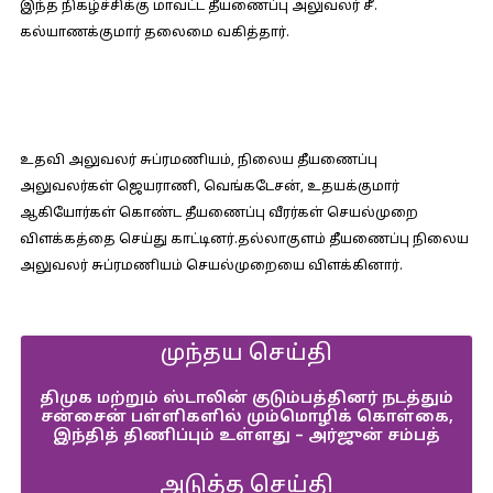
இந்த நிகழ்ச்சிக்கு மாவட்ட தீயணைப்பு அலுவலர் சீ.
கல்யாணக்குமார் தலைமை வகித்தார்.
உதவி அலுவலர் சுப்ரமணியம், நிலைய தீயணைப்பு
அலுவலர்கள் ஜெயராணி, வெங்கடேசன், உதயக்குமார்
ஆகியோர்கள் கொண்ட தீயணைப்பு வீரர்கள் செயல்முறை
விளக்கத்தை செய்து காட்டினர்.தல்லாகுளம் தீயணைப்பு நிலைய
அலுவலர் சுப்ரமணியம் செயல்முறையை விளக்கினார்.
முந்தய செய்தி
திமுக மற்றும் ஸ்டாலின் குடும்பத்தினர் நடத்தும்
சன்சைன் பள்ளிகளில் மும்மொழிக் கொள்கை,
இந்தித் திணிப்பும் உள்ளது – அர்ஜுன் சம்பத்
அடுத்த செய்தி