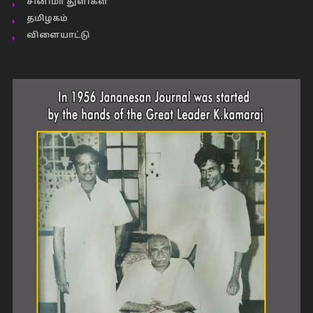
சினிமா துளிகள்
தமிழகம்
விளையாட்டு