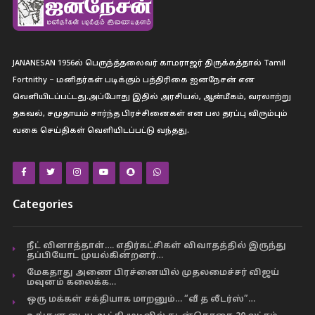
JANANESAN 1956ல் பெருந்த்தலைவர் காமராஜர் திருக்கத்தால் Tamil
Fortnithy – மனிதர்கள் படிக்கும் பத்திரிகை ஐனநேசன் என
வெளியிடப்பட்டது.அப்போது இதில் அரசியல், ஆன்மீகம், வரலாற்று
தகவல், சமுதாயம் சார்ந்த பிரச்சினைகள் என பல தரப்பு விரும்பும்
வகை செய்திகள் வெளியிடப்பட்டு வந்தது.
Categories
நீட் வினாத்தாள்…. எதிர்கட்சிகள் விவாதத்தில் இருந்து
தப்பியோட முயல்கின்றனர்…
மேகதாது அணை பிரச்னையில் முதலமைச்சர் விஜய்
மவுனம் கலைக்க…
ஒரு மக்கள் சக்தியாக மாறனும்… “வீ த லீடர்ஸ்”…