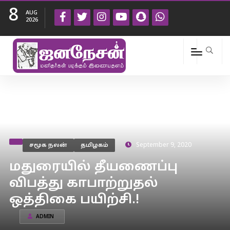
8
AUG
2026
சமூக நலன்
தமிழகம்
September 9, 2020
மதுரையில் தீயணைப்பு
விபத்து காபாற்றுதல்
ஒத்திகை பயிற்சி.!
ADMIN