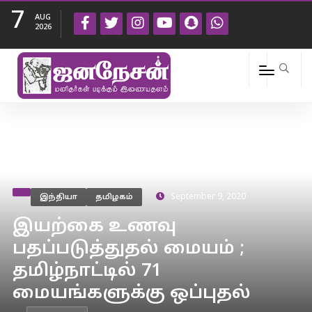
7
AUG
2026
இந்தியா
தமிழகம்
September 9, 2020
இயற்கை உணவு
பதப்படுத்துதல் மையம் ;
தமிழ்நாட்டில் 71
மையங்களுக்கு ஒப்புதல்