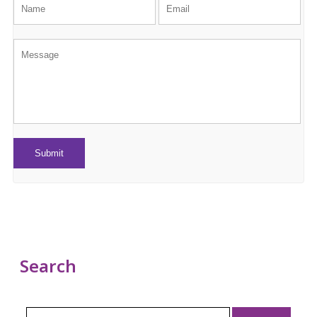
Search
Search