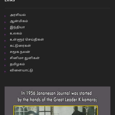
Links
அரசியல்
ஆன்மிகம்
இந்தியா
உலகம்
உள்ளூர் செய்திகள்
கட்டுரைகள்
சமூக நலன்
சினிமா துளிகள்
தமிழகம்
விளையாட்டு