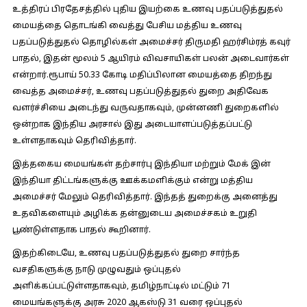
உத்திரப் பிரதேசத்தில் புதிய இயற்கை உணவு பதப்படுத்துதல்
மையத்தை தொடங்கி வைத்து பேசிய மத்திய உணவு
பதப்படுத்துதல் தொழில்கள் அமைச்சர் திருமதி ஹர்சிம்ரத் கவுர்
பாதல், இதன் மூலம் 5 ஆயிரம் விவசாயிகள் பலன் அடைவார்கள்
என்றார்.ரூபாய் 50.33 கோடி மதிப்பிலான மையத்தை திறந்து
வைத்த அமைச்சர், உணவு பதப்படுத்துதல் துறை அதிவேக
வளர்ச்சியை அடைந்து வருவதாகவும், முன்னணி துறைகளில்
ஒன்றாக இந்திய அரசால் இது அடையாளப்படுத்தப்பட்டு
உள்ளதாகவும் தெரிவித்தார்.
இத்தகைய மையங்கள் தற்சார்பு இந்தியா மற்றும் மேக் இன்
இந்தியா திட்டங்களுக்கு ஊக்கமளிக்கும் என்று மத்திய
அமைச்சர் மேலும் தெரிவித்தார். இந்தத் துறைக்கு அனைத்து
உதவிகளையும் அழிக்க தன்னுடைய அமைச்சகம் உறுதி
பூண்டுள்ளதாக பாதல் கூறினார்.
இதற்கிடையே, உணவு பதப்படுத்துதல் துறை சார்ந்த
வசதிகளுக்கு நாடு முழுவதும் ஒப்புதல்
அளிக்கப்பட்டுள்ளதாகவும், தமிழ்நாட்டில் மட்டும் 71
மையங்களுக்கு அரசு 2020 ஆகஸ்டு 31 வரை ஒப்புதல்