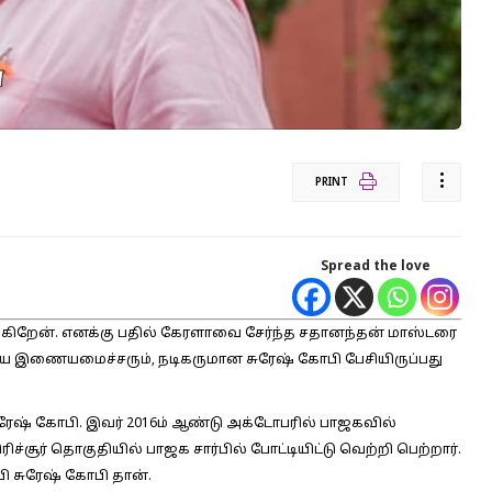
PRINT
Spread the love
கிறேன். எனக்கு பதில் கேரளாவை சேர்ந்த சதானந்தன் மாஸ்டரை
 இணையமைச்சரும், நடிகருமான சுரேஷ் கோபி பேசியிருப்பது
ஷ் கோபி. இவர் 2016ம் ஆண்டு அக்டோபரில் பாஜகவில்
சூர் தொகுதியில் பாஜக சார்பில் போட்டியிட்டு வெற்றி பெற்றார்.
 சுரேஷ் கோபி தான்.