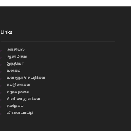
Links
அரசியல்
ஆன்மிகம்
இந்தியா
உலகம்
உள்ளூர் செய்திகள்
கட்டுரைகள்
சமூக நலன்
சினிமா துளிகள்
தமிழகம்
விளையாட்டு