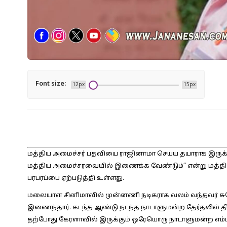
Font size:
12px
15px
மத்திய அமைச்சர் பதவியை ராஜினாமா செய்ய தயாராக இருக்
மத்திய அமைச்சரவையில் இணைக்க வேண்டும்” என்று மத்திய
பரபரப்பை ஏற்படுத்தி உள்ளது.
மலையாள சினிமாவில் முன்னணி நடிகராக வலம் வந்தவர் சுரே
இணைந்தார். கடந்த ஆண்டு நடந்த நாடாளுமன்ற தேர்தலில் திரிச்
தற்போது கேரளாவில் இருக்கும் ஒரேயொரு நாடாளுமன்ற எம்பி