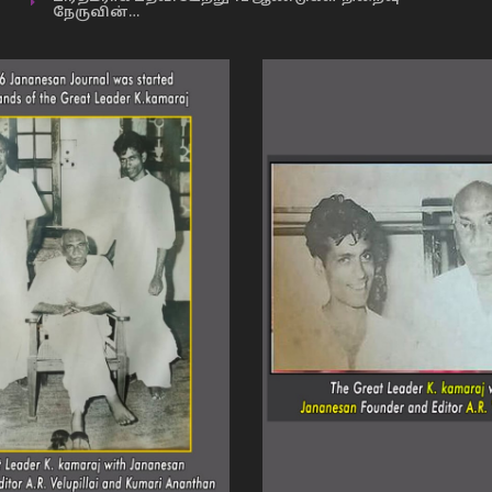
நேருவின்…