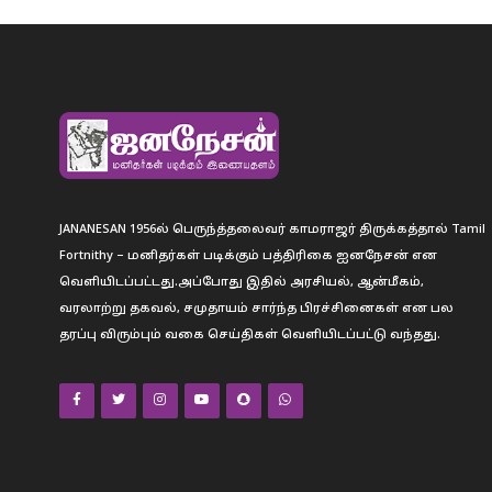
JANANESAN 1956ல் பெருந்த்தலைவர் காமராஜர் திருக்கத்தால் Tamil
Fortnithy – மனிதர்கள் படிக்கும் பத்திரிகை ஐனநேசன் என
வெளியிடப்பட்டது.அப்போது இதில் அரசியல், ஆன்மீகம்,
வரலாற்று தகவல், சமுதாயம் சார்ந்த பிரச்சினைகள் என பல
தரப்பு விரும்பும் வகை செய்திகள் வெளியிடப்பட்டு வந்தது.