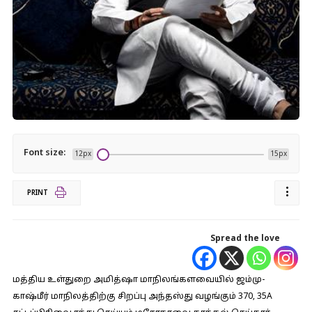
Font size:
12px
15px
PRINT
Spread the love
மத்திய உள்துறை அமித்ஷா மாநிலங்களவையில் ஜம்மு-
காஷ்மீர் மாநிலத்திற்கு சிறப்பு அந்தஸ்து வழங்கும் 370, 35A