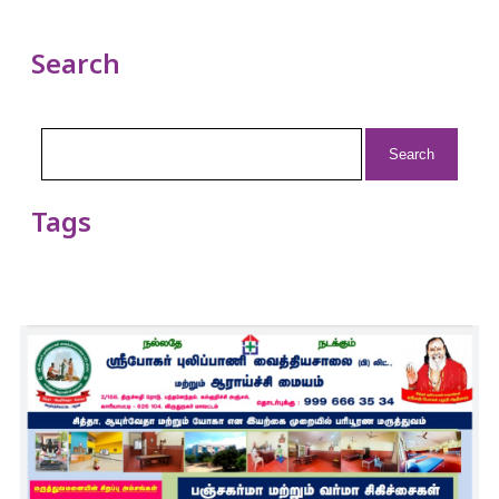
Search
Search
for:
Tags