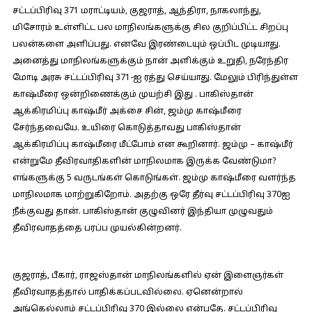
சட்டப்பிரிவு 371 மராட்டியம், குஜராத், ஆந்திரா, நாகலாந்து,
மிசோரம் உள்ளிட்ட பல மாநிலங்களுக்கு சில குறிப்பிட்ட சிறப்பு
பலன்களை அளிப்பது. எனவே இரண்டையும் ஒப்பிட முடியாது.
அனைத்து மாநிலங்களுக்கும் நான் அளிக்கும் உறுதி, நரேந்திர
மோடி அரசு சட்டப்பிரிவு 371-ஐ ரத்து செய்யாது. மேலும் பிரிந்துள்ள
காஷ்மீரை ஒன்றிணைக்கும் முயற்சி இது . பாகிஸ்தான்
ஆக்கிரமிப்பு காஷ்மீர் அக்சை சின், ஜம்மு காஷ்மீரை
சேர்ந்தவையே. உயிரை கொடுத்தாவது பாகிஸ்தான்
ஆக்கிரமிப்பு காஷ்மீரை மீட்போம் என கூறினார். ஜம்மு – காஷ்மீர்
என்றுமே தீவிரவாதிகளின் மாநிலமாக இருக்க வேண்டுமா?
எங்களுக்கு 5 வருடங்கள் கொடுங்கள். ஜம்மு காஷ்மீரை வளர்ந்த
மாநிலமாக மாற்றுகிறோம். அதற்கு ஒரே தீர்வு சட்டப்பிரிவு 370ஐ
நீக்குவது தான். பாகிஸ்தான் குழுவினர் இந்தியா முழுவதும்
தீவிரவாதத்தை பரப்ப முயல்கின்றனர்.
குஜராத், பீகார், ராஜஸ்தான் மாநிலங்களில் ஏன் இளைஞர்கள்
தீவிரவாதத்தால் பாதிக்கப்படவில்லை. ஏனென்றால்
அங்கெல்லாம் சட்டப்பிரிவு 370 இல்லை என்பதே. சட்டப்பிரிவு