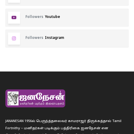
Followers
Youtube
Followers
Instagram
JANANESAN 1956ல் பெருந்த்தலைவர் காமராஜர் திருக்கத்தால் Tamil
Fortnithy – மனிதர்கள் படிக்கும் பத்திரிகை ஐனநேசன் என