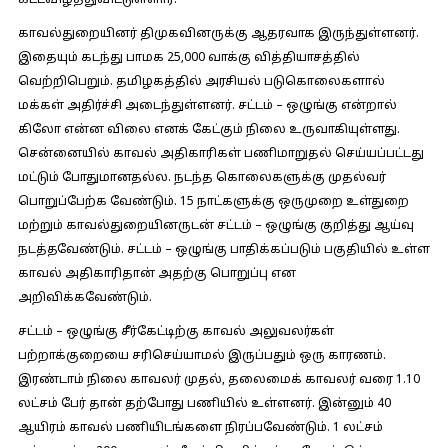
கட்டவிழ்த்துவிட்டுள்ளார்.
காவல்துறையினர் திமுகவினருக்கு ஆதரவாக இருந்துள்ளனர்.
இதையும் கடந்து பாமக 25,000 வாக்கு வித்தியாசத்தில்
வெற்றிபெறும். தமிழகத்தில் அரசியல் படுகொலைகளால்
மக்கள் அதிர்ச்சி அடைந்துள்ளனர். சட்டம் – ஒழுங்கு என்றால்
கிலோ என்ன விலை எனக் கேட்கும் நிலை உருவாகியுள்ளது.
சென்னையில் காவல் அதிகாரிகள் பணிமாறுதல் செய்யப்பட்டது
மட்டும் போதுமானதல்ல. நடந்த கொலைகளுக்கு முதல்வர்
பொறுப்பேற்க வேண்டும். 15 நாட்களுக்கு ஒருமுறை உள்துறை
மற்றும் காவல்துறையினருடன் சட்டம் – ஒழுங்கு குறித்து ஆய்வு
நடத்தவேண்டும். சட்டம் – ஒழுங்கு பாதிக்கப்படும் பகுதியில் உள்ள
காவல் அதிகாரிதான் அதற்கு பொறுப்பு என
அறிவிக்கவேண்டும்.
சட்டம் – ஒழுங்கு சீர்கேட்டிற்கு காவல் அலுவலர்கள்
பற்றாக்குறையை சரிசெய்யாமல் இருப்பதும் ஒரு காரணம்.
இரண்டாம் நிலை காவலர் முதல், தலைமைக் காவலர் வரை 1.10
லட்சம் பேர் தான் தற்போது பணியில் உள்ளனர். இன்னும் 40
ஆயிரம் காவல் பணியிடங்களை நிரப்பவேண்டும். 1 லட்சம்