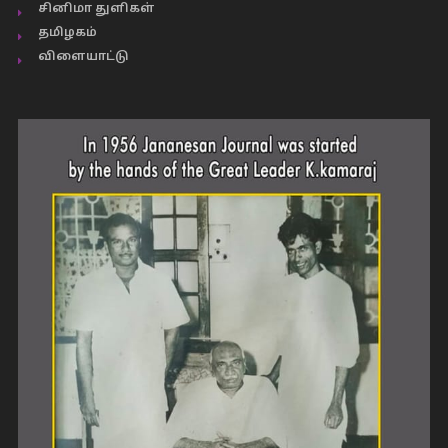
சினிமா துளிகள்
தமிழகம்
விளையாட்டு