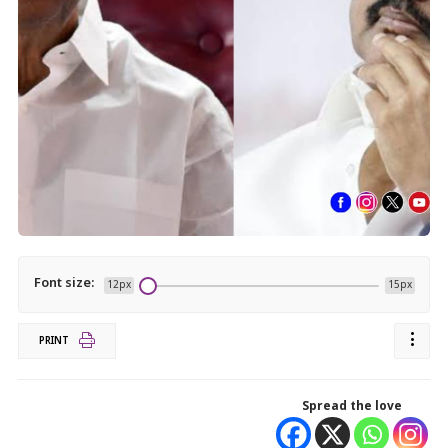
Font size:
12px
15px
PRINT
Spread the love