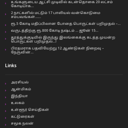
உங்களுடைய ஆட்சி முடிவில் கடன்தொகை 20 லட்சம்
கோடியாக…
2 நாட்களில் மட்டும் 17 பாலியல் வன்கொடுமை
சம்பவங்கள்……
ரூ.5 கோடி மதிப்பிலான போதை பொருட்கள் பறிமுதல் –…
வருடத்திற்கு ரூ.800 கோடி நஷ்டம் … ஜூன் 15…
தூத்துக்குடியில் இருந்து இலங்கைக்கு கடத்த முயன்ற
பொருட்கள் பறிமுதல்…!
பிரதமராக பதவியேற்று 12 ஆண்டுகள் நிறைவு –
நேருவின்…
Links
அரசியல்
ஆன்மிகம்
இந்தியா
உலகம்
உள்ளூர் செய்திகள்
கட்டுரைகள்
சமூக நலன்