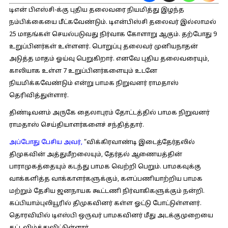
டிஎன் பிஎஸ்சி-க்கு புதிய தலைவரை நியமித்து இழந்த
நம்பிக்கையை மீட்கவேண்டும். டிஎன்பிஸ்சி தலைவர் இல்லாமல்
25 மாதங்கள் செயல்படுவது நிர்வாக கோளாறு ஆகும். தற்போது 9
உறுப்பினர்கள் உள்ளனர். பொறுப்பு தலைவர் முனியநாதன்
அடுத்த மாதம் ஓய்வு பெறுகிறார். எனவே புதிய தலைவரையும்,
காலியாக உள்ள 7 உறுப்பினர்களையும் உடனே
நியமிக்கவேண்டும் என்று பாமக நிறுவனர் ராமதாஸ்
தெரிவித்துள்ளார்.
திண்டிவனம் அருகே தைலாபுரம் தோட்டத்தில் பாமக நிறுவனர்
ராமதாஸ் செய்தியாளர்களைச் சந்தித்தார்.
அப்போது பேசிய அவர்
,
“விக்கிரவாண்டி இடைத்தேர்தலில்
திமுகவின் அத்துமீறலையும், தேர்தல் ஆணையத்தின்
பாராமுகத்தையும் கடந்து பாமக வெற்றி பெறும். பாமகவுக்கு
வாக்களித்த வாக்காளர்களுக்கும், களப்பணியாற்றிய பாமக
மற்றும் தேசிய ஜனநாயக கூட்டணி நிர்வாகிகளுக்கும் நன்றி.
கப்பியாம்புலியூரில் திமுகவினர் கள்ள ஓட்டு போட்டுள்ளனர்.
தொரவியில் டிஎஸ்பி ஒருவர் பாமகவினர் மீது அடக்குமுறையை