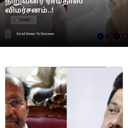
நிறுவனர் ராமதாஸ்
விமர்சனம்..!
ADMIN
Scroll Down To Discover