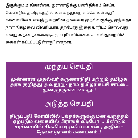
இருக்கும் அதிகாரியை ஓராண்டுக்கு பணி நீக்கம் செய்ய
வேண்டும். தமிழகத்தில் உளவுத்துறை எங்கே உள்ளது?
காலையில் உளவுத்துறையின் தலைவர் முதல்வருக்கு, முந்தைய
நாள் நிகழ்வை விவரிப்பார். தற்போது இதை யாரிடம் சொல்வது
என்று அதன் தலைவருக்குப் புரியவில்லை. காவல்துறையின்
கைகள் கட்டப்பட்டுள்ளது” என்றார்.
முந்தய செய்தி
முன்னாள் முதல்வர் கருணாநிதி மற்றும் தமிழக
அரசு குறித்து அவதூறு- நாம் தமிழர் கட்சி சாட்டை
துரைமுருகன் கைது..!
அடுத்த செய்தி
திருப்பதி கோயிலில் பக்தர்களுக்கு மன வருத்தம்
ஏற்படும் வகையில் பிராங்க் வீடியோ … மீண்டும்
சர்ச்சையில் சிக்கிய டிடிஎஃப் வாசன் , அஜீஸ் –
தேவஸ்தானம் கண்டனம்..!