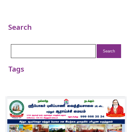
Search
Search
for:
Tags