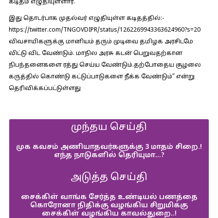
கடிதம் எழுதியுள்ளார்.
இது தொடர்பாக முதல்வர் எழுதியுள்ள கடிதத்தில்:-
https://twitter.com/TNGOVDIPR/status/1262269943363624960?s=20
விவசாயிகளுக்கு மானியம் தரும் முடிவை தமிழக அரசிடமே
விட்டு விட வேண்டும். மாநில அரசு கடன் பெறுவதற்கான
நிபந்தனைகளை ரத்து செய்ய வேண்டும்.தற்போதைய சூழலை
கருத்தில் கொண்டு கட்டுப்பாடுகளை நீக்க வேண்டும்” என்று
தெரிவிக்கப்பட்டுள்ளது
முந்தய செய்தி
முக கவசம் அணியாதவர்களுக்கு 3 மாதம் சிறை.!
எந்த நாடுகளில் தெரியுமா…?
அடுத்த செய்தி
சைக்கிள் வாங்க சேர்த்த உண்டியல் பணத்தை
கொரோனா நிதிக்கு வழங்கிய சிறுமிக்கு
சைக்கிள் வழங்கிய காவல்துறை..!