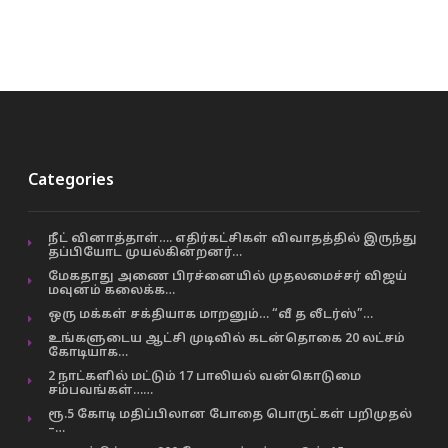
Categories
நீட் வினாத்தாள்…. எதிர்கட்சிகள் விவாதத்தில் இருந்து
தப்பியோட முயல்கின்றனர்…
மேகதாது அணை பிரச்னையில் முதலமைச்சர் விஜய்
மவுனம் கலைக்க…
ஒரு மக்கள் சக்தியாக மாறனும்… “வீ த லீடர்ஸ்”…
உங்களுடைய ஆட்சி முடிவில் கடன்தொகை 20 லட்சம்
கோடியாக…
2 நாட்களில் மட்டும் 17 பாலியல் வன்கொடுமை
சம்பவங்கள்……
ரூ.5 கோடி மதிப்பிலான போதை பொருட்கள் பறிமுதல்
–…