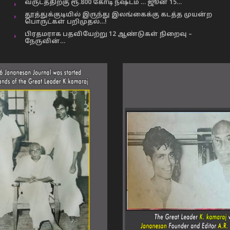
வருடத்திற்கு ரூ.800 கோடி நஷ்டம் … ஜூன் 15…
தூத்துக்குடியில் இருந்து இலங்கைக்கு கடத்த முயன்ற
பொருட்கள் பறிமுதல்…!
பிரதமராக பதவியேற்று 12 ஆண்டுகள் நிறைவு –
நேருவின்…