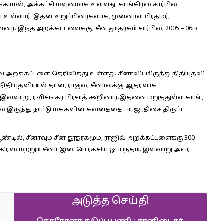
ிக்காமல், அக்கட்சி மவுனமாக உள்ளது. காங்கிரஸ் சார்பில்
உள்ளார். இதன் உறுப்பினர்களாக, முன்னாள் பிரதமர்,
னர். இந்த அறக்கட்டளைக்கு, சீன துாதரகம் சார்பில், 2005 – 06ம்
வ் அறக்கட்டளை தெரிவித்து உள்ளது. சீனாவிடமிருந்து நிதியுதவி
ிதியுதவியால் தான், ராகுல், சீனாவுக்கு ஆதரவாக
வ்வாறு, ரவிசங்கர் பிரசாத் கூறினார்.இதனை மறுத்துள்ள காங்.,
இருந்து நாட்டு மக்களின் கவனத்தை பா.ஜ.,திசை திருப்ப
ஆண்டில், சீனாவும் சீன தூதரகமும், ராஜிவ் அறக்கட்டளைக்கு 300
கிரஸ் மற்றும் சீனா இடையே ரகசிய ஒப்பந்தம். இவ்வாறு அவர்
அடுத்த செய்தி