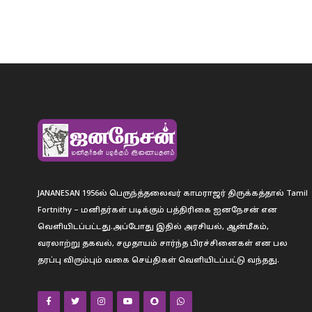
JANANESAN 1956ல் பெருந்த்தலைவர் காமராஜர் திருக்கத்தால் Tamil
Fortnithy – மனிதர்கள் படிக்கும் பத்திரிகை ஐனநேசன் என
வெளியிடப்பட்டது.அப்போது இதில் அரசியல், ஆன்மீகம்,
வரலாற்று தகவல், சமுதாயம் சார்ந்த பிரச்சினைகள் என பல
தரப்பு விரும்பும் வகை செய்திகள் வெளியிடப்பட்டு வந்தது.