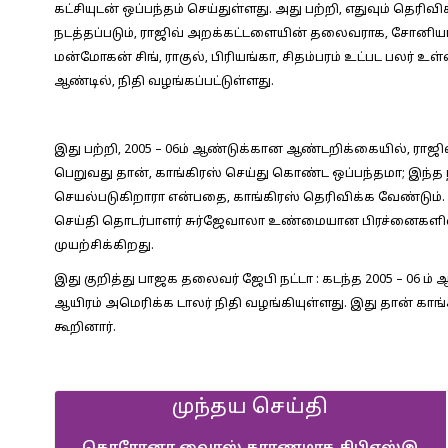
கட்சியுடன் ஒப்பந்தம் செய்துள்ளது. அது பற்றி, எதுவும் தெரிவ
நடத்தப்படும், ராஜிவ் அறக்கட்டளையின் தலைவராக, சோனியா 
மன்மோகன் சிங், ராகுல், பிரியங்கா, சிதம்பரம் உட்பட பலர் உள்ள
ஆண்டில், நிதி வழங்கப்பட்டுள்ளது.
இது பற்றி, 2005 – 06ம் ஆண்டுக்கான ஆண்டறிக்கையில், ராஜி
பெறுவது தான், காங்கிரஸ் செய்து கொண்ட ஒப்பந்தமா; இந்த ந
செயல்படுகிறாரா என்பதை, காங்கிரஸ் தெரிவிக்க வேண்டும். இ
செய்தி தொடர்பாளர் சுர்ஜேவாலா உண்மையான பிரச்னைகளில் 
முயற்சிக்கிறது.
இது குறித்து பாஜக தலைவர் ஜேபி நட்டா : கடந்த 2005 – 06 ம் 
ஆயிரம் அமெரிக்க டாலர் நிதி வழங்கியுள்ளது. இது தான் காங்
கூறினார்.
முந்தய செய்தி