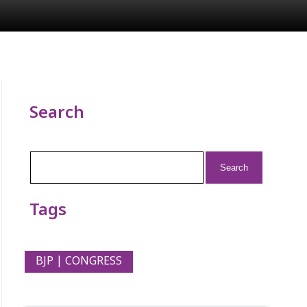
Search
Search
for:
Tags
BJP | CONGRESS