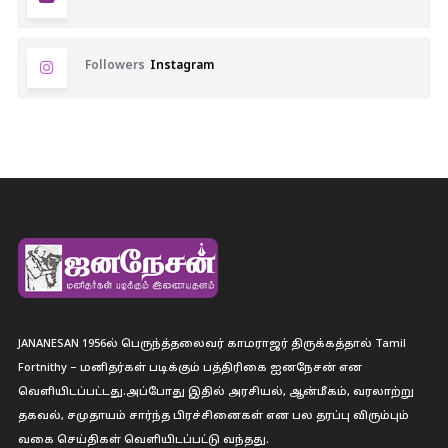
Followers
Instagram
JANANESAN 1956ல் பெருந்த்தலைவர் காமராஜர் திருக்கத்தால் Tamil
Fortnithy – மனிதர்கள் படிக்கும் பத்திரிகை ஐனநேசன் என
வெளியிடப்பட்டது.அப்போது இதில் அரசியல், ஆன்மீகம், வரலாற்று
தகவல், சமுதாயம் சார்ந்த பிரச்சினைகள் என பல தரப்பு விரும்பும்
வகை செய்திகள் வெளியிடப்பட்டு வந்தது.