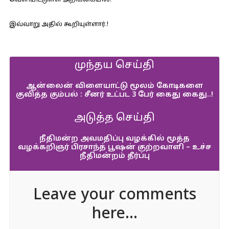
வெளியிட்டுள்ள அறிக்கையில்:-
இவ்வாறு அதில் கூறியுள்ளார்.!
முந்தய செய்தி
ஆன்லைன் விளையாட்டு மூலம் கோடிகளை
குவித்த கும்பல் : சீனர் உட்பட 3 பேர் கைது கைது..!
அடுத்த செய்தி
நீதிமன்ற அவமதிப்பு வழக்கில் மூத்த
வழக்கறிஞர் பிரசாந்த் பூஷன் குற்றவாளி – உச்ச
நீதிமன்றம் தீர்ப்பு
Leave your comments
here...