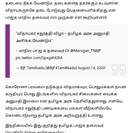
தடையை நீக்க வேண்டும். தடைகளைத் தகர்க்கும் கடவுளான
விநாயகருக்கே தடை போடுவது வேதனையளிக்கிறது என
பாஜக மாநில தலைவர் எல்.முருகன் என கூறியுள்ளார்.
“விநாயகர் சதுர்த்தி விழா – தமிழக அரசு அனுமதி
அளிக்க வேண்டும்”
– மாநில பா.ஜ.க தலைவர் Dr.@Murugan_TNBJP
pic.twitter.com/Spxgxfd2hA
— BJP Tamilnadu (@BJP4TamilNadu)
August 14, 2020
கொரோனா பரவலை தடுக்கும் விதமாகவும், பொதுமக்கள் நலன்
கருதியும் பொது இடங்களில் விநாயகர் சிலைகளை வைக்க
அனுமதி இல்லை என தமிழக அரசு தெரிவித்துள்ளது. எனவே,
விநாயகர் சதுர்த்தி பண்டிகையை மக்கள் வீடுகளிலேயே
கொண்டாடுமாறு தமிழக அரசு அறிவுறுத்தி உள்ளது.
இந்நிலையில் இது குறித்து தமிழக பாஜக தலைவர்