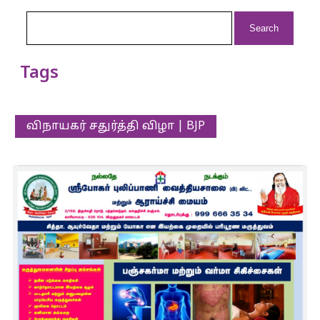
Search
for:
Tags
விநாயகர் சதுர்த்தி விழா | BJP