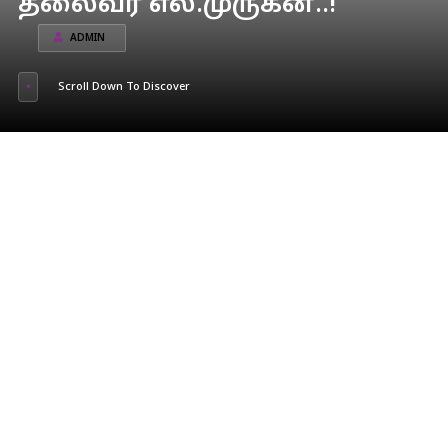
தலைவர் எல்.முருகன்..!
ADMIN
Scroll Down To Discover