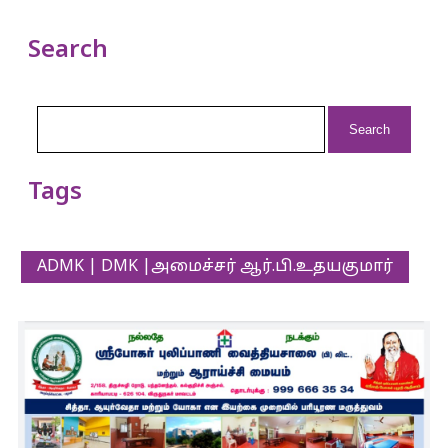
Search
Search
for:
Tags
ADMK | DMK |அமைச்சர் ஆர்.பி.உதயகுமார்