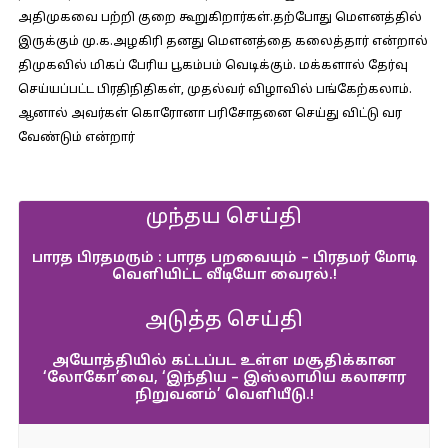
அதிமுகவை பற்றி குறை கூறுகிறார்கள்.தற்போது மௌனத்தில்
இருக்கும் மு.க.அழகிரி தனது மௌனத்தை கலைத்தார் என்றால்
திமுகவில் மிகப் பேரிய பூகம்பம் வெடிக்கும். மக்களால் தேர்வு
செய்யப்பட்ட பிரதிநிதிகள், முதல்வர் விழாவில் பங்கேற்கலாம்.
ஆனால் அவர்கள் கொரோனா பரிசோதனை செய்து விட்டு வர
வேண்டும் என்றார்
முந்தய செய்தி
பாரத பிரதமரும் : பாரத பறவையும் – பிரதமர் மோடி
வெளியிட்ட வீடியோ வைரல்.!
அடுத்த செய்தி
அயோத்தியில் கட்டப்பட உள்ள மசூதிக்கான
‘லோகோ’வை, ‘இந்திய – இஸ்லாமிய கலாசார
நிறுவனம்’ வெளியீடு.!