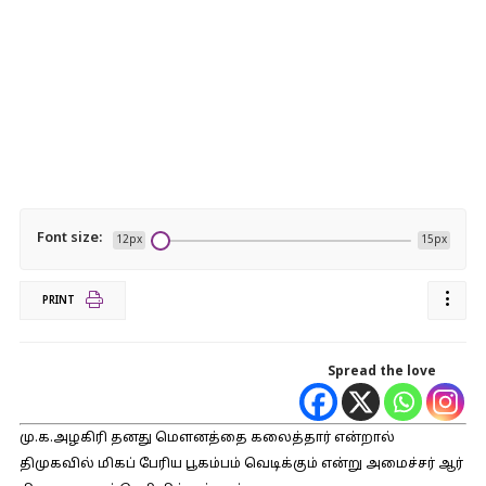
Font size:
12px
15px
PRINT
Spread the love
மு.க.அழகிரி தனது மௌனத்தை கலைத்தார் என்றால்
திமுகவில் மிகப் பேரிய பூகம்பம் வெடிக்கும் என்று அமைச்சர் ஆர்