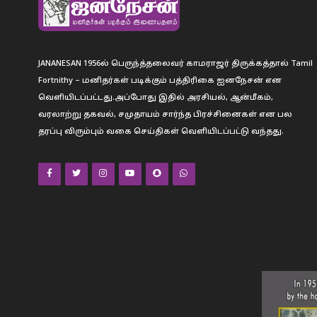
JANANESAN 1956ல் பெருந்த்தலைவர் காமராஜர் திருக்கத்தால் Tamil
Fortnithy – மனிதர்கள் படிக்கும் பத்திரிகை ஐனநேசன் என
வெளியிடப்பட்டது.அப்போது இதில் அரசியல், ஆன்மீகம்,
வரலாற்று தகவல், சமுதாயம் சார்ந்த பிரச்சினைகள் என பல
தரப்பு விரும்பும் வகை செய்திகள் வெளியிடப்பட்டு வந்தது.