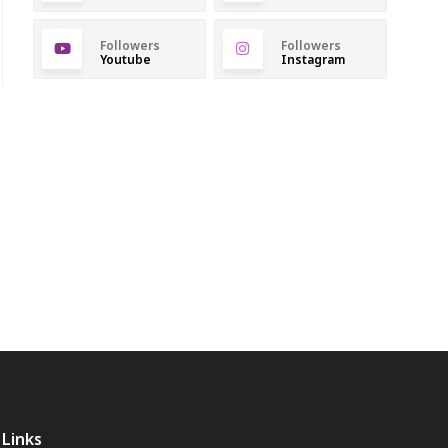
Followers
Followers
Youtube
Instagram
Links