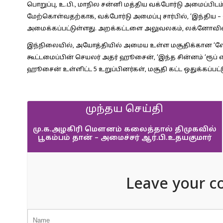
பொறுப்பு, உ.பி., மாநில சன்னி மத்திய வக்போர்டு அமைப்பி
மேற்கொள்வதற்காக, வக்போர்டு அமைப்பு சார்பில், ‘இந்திய
அமைக்கப்பட்டுள்ளது. அறக்கட்டளை அலுவலகம், லக்னோவில் 
இந்நிலையில், அயோத்தியில் அமைய உள்ள மசூதிக்கான ‘லோகோ
கூட்டமைப்பின் செயலர் அதர் ஹூசைன், ‘இந்த சின்னம் ‘ரூப் எ
ஹூசைன் உள்ளிட்ட 5 உறுப்பினர்கள், மசூதி கட்ட ஒதுக்கப்பட்
முந்தய செய்தி
மு.க.அழகிரி மௌனம் கலைத்தால் திமுகவில்
பூகம்பம் தான் – அமைச்சர் ஆர்.பி.உதயகுமார்
Leave your c