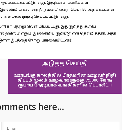
டம் ஒப்படைக்கப்பட்டுள்ளது. இதற்கான பணிகளை
 – இஸ்லாமிய கலாசார நிறுவனம்’ என்ற பெயரில், அறக்கட்டளை
அமைக்க முடிவு செய்யப்பட்டுள்ளது.
’ நேற்று வெளியிடப்பட்டது. இதுகுறித்து கூறிய
ல் ஹிஸ்ப்’ எனும் இஸ்லாமிய குறியீடு’ என தெரிவித்தார். அதர்
டுள்ள இடத்தை நேற்று பார்வையிட்டனர்.
அடுத்த செய்தி
ஊரடங்கு காலத்தில் பிரதமரின் ஊழவர் நிதி
திட்டம் மூலம் ஊழவர்களுக்கு 75,000 கோடி
ரூபாய் நேரடியாக வங்கிகளில் டெபாசிட்..!
omments here...