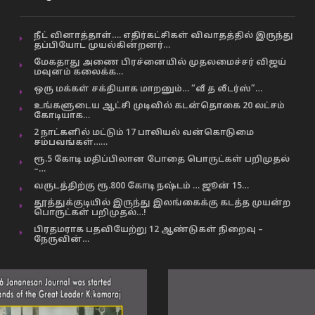
நீட் வினாத்தாள்…. எதிர்கட்சிகள் விவாதத்தில் இருந்து
தப்பியோட முயல்கின்றனர்…
மேகதாது அணை பிரச்னையில் முதலமைச்சர் விஜய்
மவுனம் கலைக்க…
ஒரு மக்கள் சக்தியாக மாறனும்… “வீ த லீடர்ஸ்”…
உங்களுடைய ஆட்சி முடிவில் கடன்தொகை 20 லட்சம்
கோடியாக…
2 நாட்களில் மட்டும் 17 பாலியல் வன்கொடுமை
சம்பவங்கள்……
ரூ.5 கோடி மதிப்பிலான போதை பொருட்கள் பறிமுதல்
–…
வருடத்திற்கு ரூ.800 கோடி நஷ்டம் … ஜூன் 15…
தூத்துக்குடியில் இருந்து இலங்கைக்கு கடத்த முயன்ற
பொருட்கள் பறிமுதல்…!
பிரதமராக பதவியேற்று 12 ஆண்டுகள் நிறைவு –
நேருவின்…