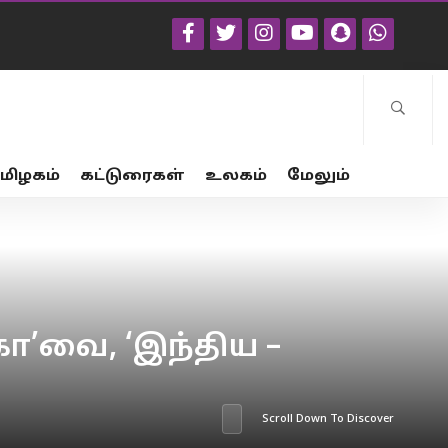
மிழகம்
கட்டுரைகள்
உலகம்
மேலும்
ோ’வை, ‘இந்திய –
Scroll Down To Discover