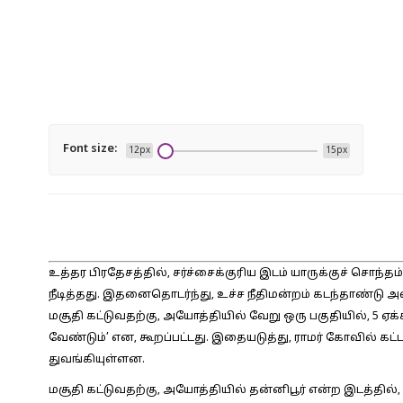
Font size:
12px
15px
உத்தர பிரதேசத்தில், சர்ச்சைக்குரிய இடம் யாருக்குச் ச
நீடித்தது. இதனைதொடர்ந்து, உச்ச நீதிமன்றம் கடந்தாண்டு அளித்
மசூதி கட்டுவதற்கு, அயோத்தியில் வேறு ஒரு பகுதியில், 5 ஏக்
வேண்டும்’ என, கூறப்பட்டது. இதையடுத்து, ராமர் கோவில் கட்ட
துவங்கியுள்ளன.
மசூதி கட்டுவதற்கு, அயோத்தியில் தன்னிபூர் என்ற இடத்தில்,