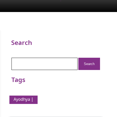
Search
Search
for:
Tags
Ayodhya |