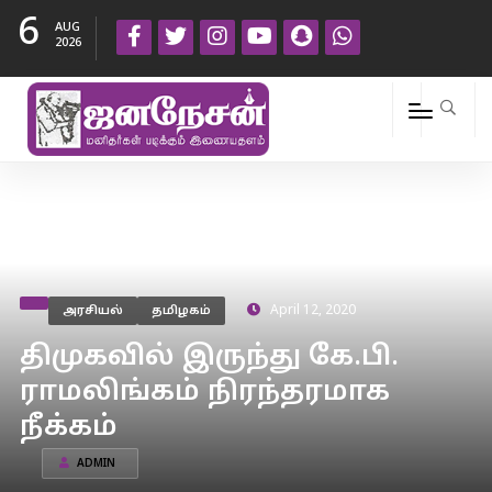
6
AUG
2026
அரசியல்
தமிழகம்
April 12, 2020
திமுகவில் இருந்து கே.பி.
ராமலிங்கம் நிரந்தரமாக
நீக்கம்
ADMIN