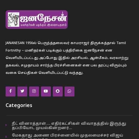
JANANESAN 1956ல் பெருந்த்தலைவர் காமராஜர் திருக்கத்தால் Tamil
Fortnithy – மனிதர்கள் படிக்கும் பத்திரிகை ஐனநேசன் என
வெளியிடப்பட்டது.அப்போது இதில் அரசியல், ஆன்மீகம், வரலாற்று
தகவல், சமுதாயம் சார்ந்த பிரச்சினைகள் என பல தரப்பு விரும்பும்
வகை செய்திகள் வெளியிடப்பட்டு வந்தது.
Categories
நீட் வினாத்தாள்…. எதிர்கட்சிகள் விவாதத்தில் இருந்து
தப்பியோட முயல்கின்றனர்…
மேகதாது அணை பிரச்னையில் முதலமைச்சர் விஜய்