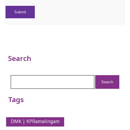
Search
Search
for:
Tags
DMK | KPRamalingam