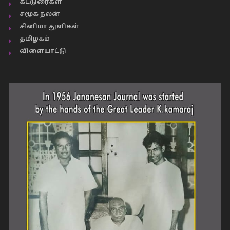
கட்டுரைகள்
சமூக நலன்
சினிமா துளிகள்
தமிழகம்
விளையாட்டு