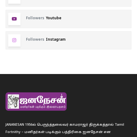
Followers
Youtube
Followers
Instagram
JANANESAN 1956ல் பெருந்த்தலைவர் காமராஜர் திருக்கத்தால் Tamil
Fortnithy – மனிதர்கள் படிக்கும் பத்திரிகை ஐனநேசன் என