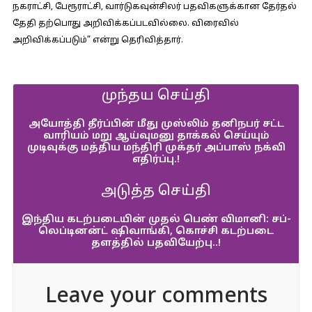
நகராட்சி, பேரூராட்சி, வார்டுகவுன்சிலர் பதவிகளுக்கான தேர்தல்
தேதி தற்பொது அறிவிக்கப்படவில்லை. விரைவில்
அறிவிக்கப்படும்” என்று தெரிவித்தார்.
முந்தய செய்தி
அயோத்தி தீர்ப்பின் மீது முஸ்லிம் தனிநபர் சட்ட
வாரியம் மறு ஆய்வுமனு தாக்கல் செய்யும்
முடிவுக்கு மத்திய மந்திரி முக்தர் அப்பாஸ் நக்வி
எதிர்ப்பு.!
அடுத்த செய்தி
இந்திய கடற்படையின் முதல் பெண் விமானி: சப்-
லெப்டினன்ட் ஷிவாங்கி, கொச்சி கடற்படை
தளத்தில் பதவியேற்பு..!
Leave your comments