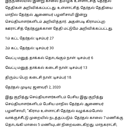
இந்நிலையில் இன்று காலை தமிழக உள்ளாட்சித் தேர்தல்
தேதிகள் அறிவிக்கப்பட்டது. உள்ளாட்சித் தேர்தல் தேதியை
மாநில தேர்தல் ஆணையர் பழனிசாமி இன்று
செய்தியாளர்களிடம் அறிவித்தார். அதன்படி கிராமப்புற
ஊராட்சித் தேர்தலுக்கான தேதி மட்டுமே அறிவிக்கப்பட்டது.
1ம் கட்ட தேர்தல்: டிசம்பர் 27
2ம் கட்ட தேர்தல்: டிசம்பர் 30
வேட்பு மனுத் தாக்கல் தொடங்கும் நாள்: டிசம்பர் 6
வேட்பு மனுத் தாக்கல் கடைசி நாள்: டிசம்பர் 13
திரும்ப பெற கடைசி நாள்: டிசம்பர் 18
தேர்தல் முடிவு: ஜனவரி 2, 2020
இது குறித்து செய்தியாளர்களிடம் பேசிய இது குறித்து
செய்தியாளர்களிடம் பேசிய மாநில தேர்தல் ஆணையர்
பழனிசாமி, ”கிராம உள்ளாட்சி தேர்தல் வழக்கம்போல்
வாக்குச்சீட்டு முறையில் நடத்தப்படும். தேர்தல் காலை 7 மணிக்கு
தொடங்கி மாலை 5 மணியுடன் நிறைவடைகிறது. மாநகராட்சி,