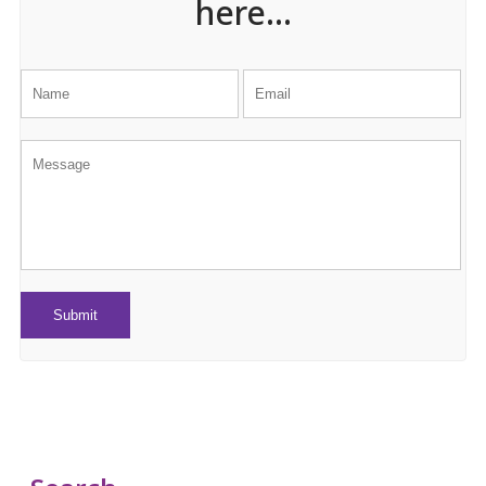
here...