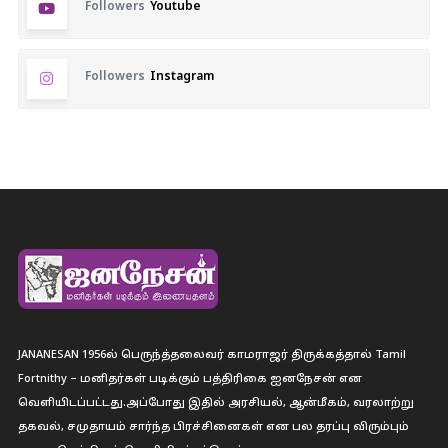
Followers
Youtube
Followers
Instagram
JANANESAN 1956ல் பெருந்த்தலைவர் காமராஜர் திருக்கத்தால் Tamil
Fortnithy – மனிதர்கள் படிக்கும் பத்திரிகை ஐனநேசன் என
வெளியிடப்பட்டது.அப்போது இதில் அரசியல், ஆன்மீகம், வரலாற்று
தகவல், சமுதாயம் சார்ந்த பிரச்சினைகள் என பல தரப்பு விரும்பும்