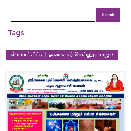
Search
for:
Tags
ஸ்மார்ட் சிட்டி | அமைச்சர் செல்லூர் ராஜூ