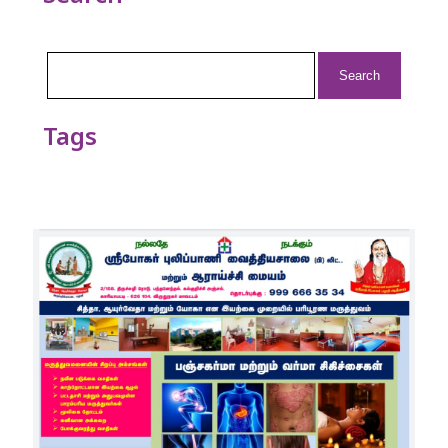
Search
for:
Tags