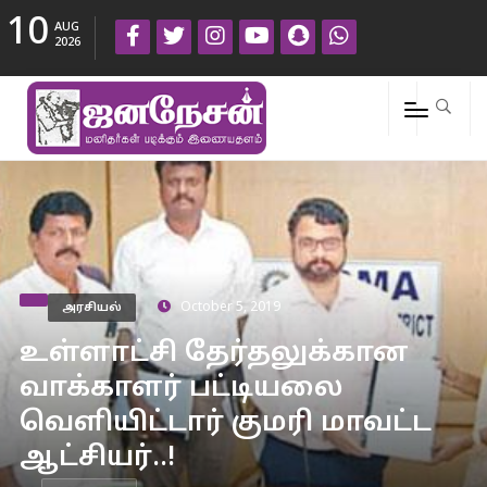
10
AUG
2026
அரசியல்
October 5, 2019
உள்ளாட்சி தேர்தலுக்கான
வாக்காளர் பட்டியலை
வெளியிட்டார் குமரி மாவட்ட
ஆட்சியர்..!