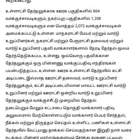
கூறக்கூடாது.
உள்ளாட்சி தேர்தலுக்காக ஊரக பகுதிகளில் 864
வாக்குச்சாவடிகளும், நகர்ப்புற பகுதிகளில் 1,208
வாக்குச்சாவடிகளும் என மொத்தம் 2,072 வாக்குச்சாவடிகள்
அமைக்கப்பட்டு உள்ளன. மாநகராட்சி மேயர் மற்றும் வார்டு
உறுப்பினர்கள், நகராட்சி மற்றும் பேரூராட்சி தலைவர் மற்றும்
வார்டு உறுப்பினர் பதவி வாக்காளர்களால் நேரடி தேர்தல் மூலம்
தேர்ந்தெடுக்கப்பட உள்ளது. ஒவ்வொரு பதவிக்கான
தேர்தலுக்கும் ஒரு மின்னணு வாக்குப்பதிவு எந்திரங்கள்
பயன்படுத்தப்பட உள்ளன. ஊரக உள்ளாட்சி தேர்தலில் கட்சி
அடிப்படை இல்லாத ஊராட்சி தலைவர், வார்டு உறுப்பினர்
தேர்தலுக்கும், கட்சி அடிப்படையிலான மாவட்ட ஊராட்சி வார்டு
உறுப்பினர் மற்றும் ஊராட்சி ஒன்றிய வார்டு உறுப்பினர்
தேர்தலுக்கும் வாக்குச்சீட்டு முறையில் தேர்தல்
நடைபெறும்.மேலும் சட்டசபை தொகுதி வாக்காளர் பதிவு
அலுவலரால் மேற்கொள்ளப்படும் வாக்காளர் பெயர் சேர்த்தல்,
நீக்கல் மற்றும் திருத்தம் செய்தல் உள்ளிட்ட பணிகள் உள்ளாட்சி
தேர்தலில் வேட்புமனு தாக்கல் செய்வதற்கான இறுதி நாள் வரை
நடக்கும். பின்னர் மாற்றங்களையும் சேர்த்து துணை பட்டியல்