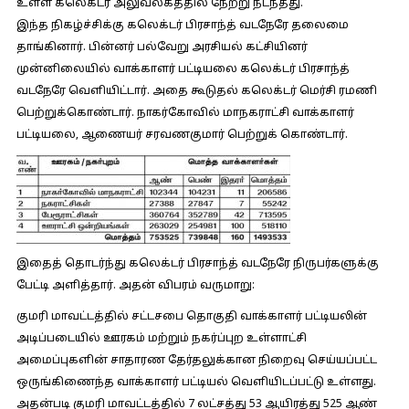
உள்ள கலெக்டர் அலுவலகத்தில் நேற்று நடந்தது.
இந்த நிகழ்ச்சிக்கு கலெக்டர் பிரசாந்த் வடநேரே தலைமை
தாங்கினார். பின்னர் பல்வேறு அரசியல் கட்சியினர்
முன்னிலையில் வாக்காளர் பட்டியலை கலெக்டர் பிரசாந்த்
வடநேரே வெளியிட்டார். அதை கூடுதல் கலெக்டர் மெர்சி ரமணி
பெற்றுக்கொண்டார். நாகர்கோவில் மாநகராட்சி வாக்காளர்
பட்டியலை, ஆணையர் சரவணகுமார் பெற்றுக் கொண்டார்.
இதைத் தொடர்ந்து கலெக்டர் பிரசாந்த் வடநேரே நிருபர்களுக்கு
பேட்டி அளித்தார். அதன் விபரம் வருமாறு:
குமரி மாவட்டத்தில் சட்டசபை தொகுதி வாக்காளர் பட்டியலின்
அடிப்படையில் ஊரகம் மற்றும் நகர்ப்புற உள்ளாட்சி
அமைப்புகளின் சாதாரண தேர்தலுக்கான நிறைவு செய்யப்பட்ட
ஒருங்கிணைந்த வாக்காளர் பட்டியல் வெளியிடப்பட்டு உள்ளது.
அதன்படி குமரி மாவட்டத்தில் 7 லட்சத்து 53 ஆயிரத்து 525 ஆண்