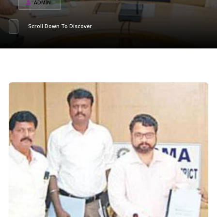
ADMIN
Scroll Down To Discover