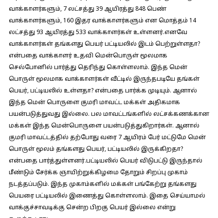
வாக்காளர்களும், 7 லட்சத்து 39 ஆயிரத்து 848 பெண்
வாக்காளர்களும், 160 இதர வாக்காளர்களும் என மொத்தம் 14
லட்சத்து 93 ஆயிரத்து 533 வாக்காளர்கள் உள்ளனர்.எனவே
வாக்காளர்கள் தங்களது பெயர் பட்டியலில் இடம் பெற்றுள்ளதா?
என்பதை வாக்காளர் உதவி மென்பொருள் மூலமாக
செல்போனில் பார்த்து தெரிந்து கொள்ளலாம். இந்த மென்
பொருள் மூலமாக வாக்காளர்கள் வீட்டில் இருந்தபடியே தங்கள்
பெயர், பட்டியலில் உள்ளதா? என்பதை பார்க்க முடியும். ஆனால்
இந்த மென் பொருளை குமரி மாவட்ட மக்கள் அதிகமாக
பயன்படுத்துவது இல்லை. பல மாவட்டங்களில் லட்சக்கணக்கான
மக்கள் இந்த மென்பொருளை பயன்படுத்துகிறார்கள். ஆனால்
குமரி மாவட்டத்தில் தற்போது வரை 7 ஆயிரம் பேர் மட்டுமே மென்
பொருள் மூலம் தங்களது பெயர், பட்டியலில் இருக்கிறதா?
என்பதை பார்த்துள்ளனர்.பட்டியலில் பெயர் விடுபட்டு இருந்தால்
மீண்டும் சேர்க்க ஞாயிற்றுக்கிழமை தோறும் சிறப்பு முகாம்
நடத்தப்படும். இந்த முகாம்களில் மக்கள் பங்கேற்று தங்களது
பெயரை பட்டியலில் இணைத்து கொள்ளலாம். இதை செய்யாமல்
வாக்குச்சாவடிக்கு சென்ற பிறகு பெயர் இல்லை என்று