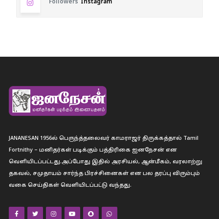
Followers
Instagram
JANANESAN 1956ல் பெருந்த்தலைவர் காமராஜர் திருக்கத்தால் Tamil
Fortnithy – மனிதர்கள் படிக்கும் பத்திரிகை ஐனநேசன் என
வெளியிடப்பட்டது.அப்போது இதில் அரசியல், ஆன்மீகம், வரலாற்று
தகவல், சமுதாயம் சார்ந்த பிரச்சினைகள் என பல தரப்பு விரும்பும்
வகை செய்திகள் வெளியிடப்பட்டு வந்தது.