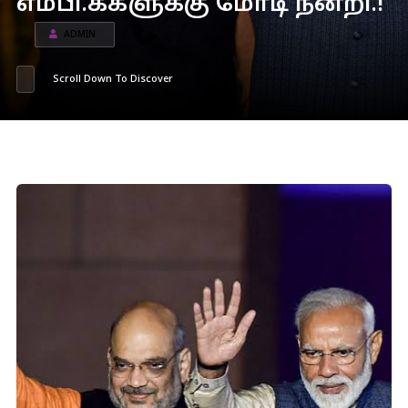
எம்பி.க்களுக்கு மோடி நன்றி.!
ADMIN
Scroll Down To Discover