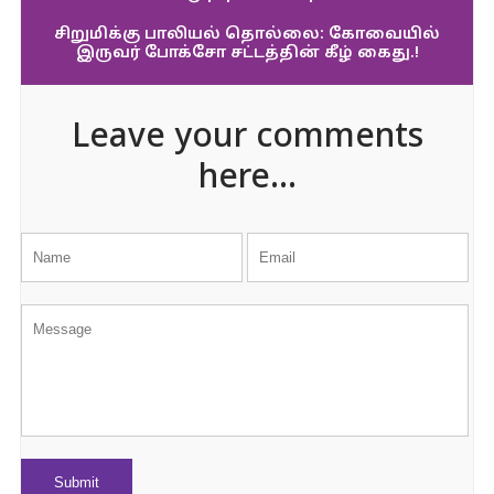
சிறுமிக்கு பாலியல் தொல்லை: கோவையில்
இருவர் போக்சோ சட்டத்தின் கீழ் கைது.!
Leave your comments
here...