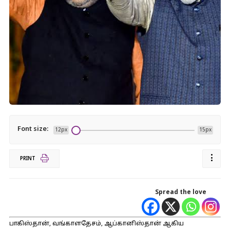
Font size:
12px
15px
PRINT
Spread the love
பாகிஸ்தான், வங்காளதேசம், ஆப்கானிஸ்தான் ஆகிய