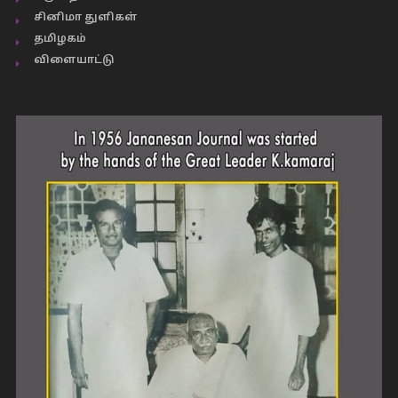
சினிமா துளிகள்
தமிழகம்
விளையாட்டு