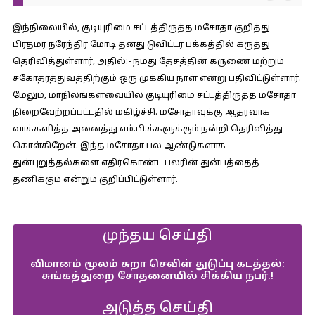
இந்நிலையில், குடியுரிமை சட்டத்திருத்த மசோதா குறித்து
பிரதமர் நரேந்திர மோடி தனது டுவிட்டர் பக்கத்தில் கருத்து
தெரிவித்துள்ளார், அதில்:-
நமது தேசத்தின் கருணை மற்றும்
சகோதரத்துவத்திற்கும் ஒரு முக்கிய நாள் என்று பதிவிட்டுள்ளார்.
மேலும், மாநிலங்களவையில் குடியுரிமை சட்டத்திருத்த மசோதா
நிறைவேற்றப்பட்டதில் மகிழ்ச்சி. மசோதாவுக்கு ஆதரவாக
வாக்களித்த அனைத்து எம்.பி.க்களுக்கும் நன்றி தெரிவித்து
கொள்கிறேன். இந்த மசோதா பல ஆண்டுகளாக
துன்புறுத்தல்களை எதிர்கொண்ட பலரின் துன்பத்தைத்
தணிக்கும் என்றும் குறிப்பிட்டுள்ளார்.
முந்தய செய்தி
விமானம் மூலம் சுறா செவிள் துடுப்பு கடத்தல்:
சுங்கத்துறை சோதனையில் சிக்கிய நபர்.!
அடுத்த செய்தி