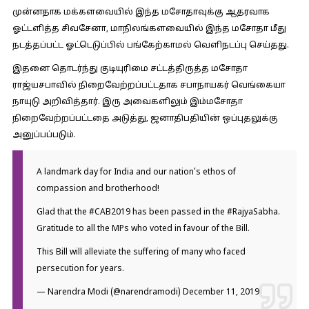
முன்னதாக மக்களவையில் இந்த மசோதாவுக்கு ஆதரவாக
ஓட்டளித்த சிவசேனா, மாநிலங்களவையில் இந்த மசோதா மீது
நடத்தப்பட்ட ஓட்டெடுப்பில் பங்கேற்காமல் வெளிநடப்பு செய்தது.
இதனை தொடர்ந்து குடியுரிமை சட்டத்திருத்த மசோதா
ராஜ்யசபாவில் நிறைவேற்றப்பட்டதாக சபாநாயகர் வெங்கையா
நாயுடு அறிவித்தார். இரு அவைகளிலும் இம்மசோதா
நிறைவேற்றப்பட்டதை அடுத்து, ஜனாதிபதியின் ஒப்புதலுக்கு
அனுப்பப்படும்.
A landmark day for India and our nation’s ethos of
compassion and brotherhood!
Glad that the
#CAB2019
has been passed in the
#RajyaSabha
.
Gratitude to all the MPs who voted in favour of the Bill.
This Bill will alleviate the suffering of many who faced
persecution for years.
— Narendra Modi (@narendramodi)
December 11, 2019